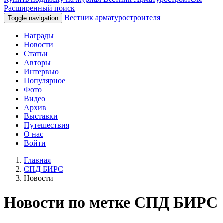
Расширенный поиск
Вестник арматуростроителя
Toggle navigation
Награды
Новости
Статьи
Авторы
Интервью
Популярное
Фото
Видео
Архив
Выставки
Путешествия
О нас
Войти
Главная
СПД БИРС
Новости
Новости по метке СПД БИРС