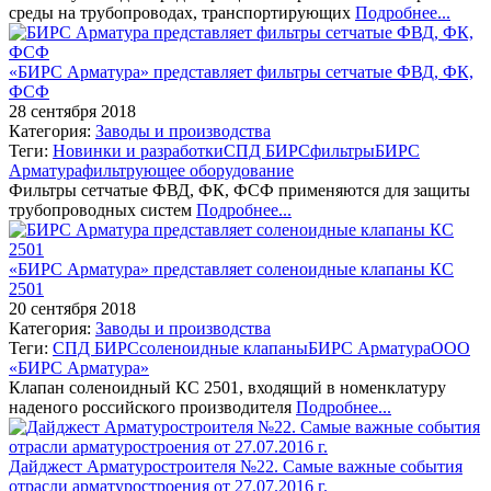
среды на трубопроводах, транспортирующих
Подробнее...
«БИРС Арматура» представляет фильтры сетчатые ФВД, ФК,
ФСФ
28 сентября 2018
Категория:
Заводы и производства
Теги:
Новинки и разработки
СПД БИРС
фильтры
БИРС
Арматура
фильтрующее оборудование
Фильтры сетчатые ФВД, ФК, ФСФ применяются для защиты
трубопроводных систем
Подробнее...
«БИРС Арматура» представляет соленоидные клапаны КС
2501
20 сентября 2018
Категория:
Заводы и производства
Теги:
СПД БИРС
соленоидные клапаны
БИРС Арматура
ООО
«БИРС Арматура»
Клапан соленоидный КС 2501, входящий в номенклатуру
наденого российского производителя
Подробнее...
Дайджест Арматуростроителя №22. Самые важные события
отрасли арматуростроения от 27.07.2016 г.