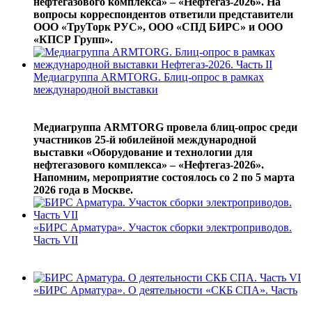
нефтегазового комплекса» – «Нефтегаз-2026». На
вопросы корреспондентов ответили представители
ООО «ТруТорк РУС», ООО «СПД БИРС» и ООО
«КПСР Групп».
Медиагруппа ARMTORG. Блиц-опрос в рамках
международной выставки
Медиагруппа ARMTORG провела блиц-опрос среди
участников 25-й юбилейной международной
выставки «Оборудование и технологии для
нефтегазового комплекса» – «Нефтегаз-2026».
Напомним, мероприятие состоялось со 2 по 5 марта
2026 года в Москве.
«БИРС Арматура». Участок сборки электроприводов.
Часть VII
«БИРС Арматура». О деятельности «СКБ СПА». Часть