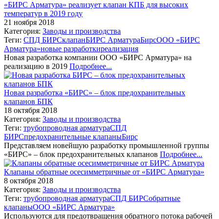
«БИРС Арматура» реализует клапан КПБ для высоких
температур в 2019 году
21 ноября 2018
Категория:
Заводы и производства
Теги:
СПД БИРС
клапан
БИРС Арматура
Бирс
ООО «БИРС
Арматура»
новые разработки
реализация
Новая разработка компании ООО «БИРС Арматура» на
реализацию в 2019
Подробнее...
Новая разработка «БИРС» – блок предохранительных
клапанов БПК
18 октября 2018
Категория:
Заводы и производства
Теги:
трубопроводная арматура
СПД
БИРС
предохранительные клапаны
Бирс
Представляем новейшую разработку промышленной группы
«БИРС» – блок предохранительных клапанов
Подробнее...
Клапаны обратные осесимметричные от «БИРС Арматура»
8 октября 2018
Категория:
Заводы и производства
Теги:
трубопроводная арматура
СПД БИРС
обратные
клапаны
ООО «БИРС Арматура»
Используются для предотвращения обратного потока рабочей