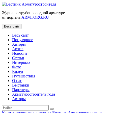
Журнал о трубопроводной арматуре
от портала
ARMTORG.RU
Весь сайт
Весь сайт
Популярное
Авторы
Архив
Новости
Статьи
Интервью
Фото
Видео
Путешествия
О нас
Выставки
Партнеры
Арматуростроитель года
Авторы
Купить подписку на журнал Вестник Арматуростроителя
|