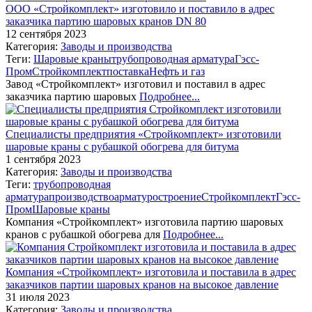
ООО «Стройкомплект» изготовило и поставило в адрес
заказчика партию шаровых кранов DN 80
12 сентября 2023
Категория:
Заводы и производства
Теги:
Шаровые краны
трубопроводная арматура
Гэсс-
Пром
Стройкомплект
поставка
Нефть и газ
Завод «Стройкомплект» изготовил и поставил в адрес
заказчика партию шаровых
Подробнее...
Специалисты предприятия «Стройкомплект» изготовили
шаровые краны с рубашкой обогрева для битума
1 сентября 2023
Категория:
Заводы и производства
Теги:
трубопроводная
арматура
производство
арматуростроение
Стройкомплект
Гэсс-
Пром
Шаровые краны
Компания «Стройкомплект» изготовила партию шаровых
кранов с рубашкой обогрева для
Подробнее...
Компания «Стройкомплект» изготовила и поставила в адрес
заказчиков партии шаровых кранов на высокое давление
31 июля 2023
Категория:
Заводы и производства