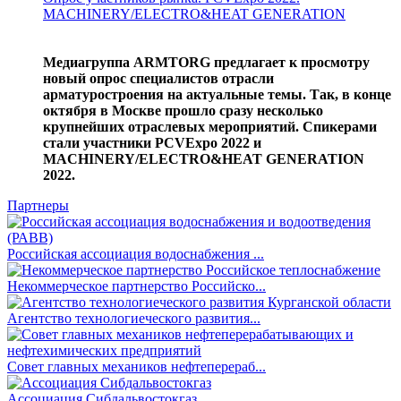
MACHINERY/ELECTRO&HEAT GENERATION
Медиагруппа ARMTORG предлагает к просмотру
новый опрос специалистов отрасли
арматуростроения на актуальные темы. Так, в конце
октября в Москве прошло сразу несколько
крупнейших отраслевых мероприятий. Спикерами
стали участники PCVExpo 2022 и
MACHINERY/ELECTRO&HEAT GENERATION
2022.
Партнеры
Российская ассоциация водоснабжения ...
Некоммерческое партнерство Российско...
Агентство технологиеческого развития...
Совет главных механиков нефтеперераб...
Ассоциация Сибдальвостокгаз...