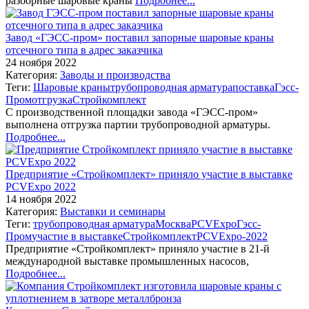
разборные шаровые краны
Подробнее...
Завод «ГЭСС-пром» поставил запорные шаровые краны
отсечного типа в адрес заказчика
24 ноября 2022
Категория:
Заводы и производства
Теги:
Шаровые краны
трубопроводная арматура
поставка
Гэсс-
Пром
отгрузка
Стройкомплект
С производственной площадки завода «ГЭСС-пром»
выполнена отгрузка партии трубопроводной арматуры.
Подробнее...
Предприятие «Стройкомплект» приняло участие в выставке
PCVExpo 2022
14 ноября 2022
Категория:
Выставки и семинары
Теги:
трубопроводная арматура
Москва
PCVExpo
Гэсс-
Пром
участие в выставке
Стройкомплект
PCVExpo-2022
Предприятие «Стройкомплект» приняло участие в 21-й
международной выставке промышленных насосов,
Подробнее...