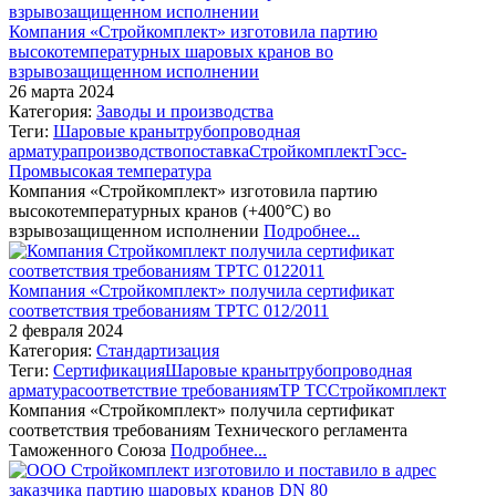
Компания «Стройкомплект» изготовила партию
высокотемпературных шаровых кранов во
взрывозащищенном исполнении
26 марта 2024
Категория:
Заводы и производства
Теги:
Шаровые краны
трубопроводная
арматура
производство
поставка
Стройкомплект
Гэсс-
Пром
высокая температура
Компания «Стройкомплект» изготовила партию
высокотемпературных кранов (+400°С) во
взрывозащищенном исполнении
Подробнее...
Компания «Стройкомплект» получила сертификат
соответствия требованиям ТРТС 012/2011
2 февраля 2024
Категория:
Стандартизация
Теги:
Сертификация
Шаровые краны
трубопроводная
арматура
соответствие требованиям
ТР ТС
Стройкомплект
Компания «Стройкомплект» получила сертификат
соответствия требованиям Технического регламента
Таможенного Союза
Подробнее...