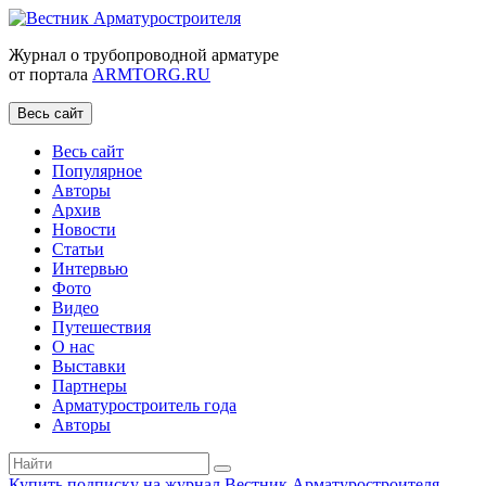
Журнал о трубопроводной арматуре
от портала
ARMTORG.RU
Весь сайт
Весь сайт
Популярное
Авторы
Архив
Новости
Статьи
Интервью
Фото
Видео
Путешествия
О нас
Выставки
Партнеры
Арматуростроитель года
Авторы
Купить подписку на журнал Вестник Арматуростроителя
|