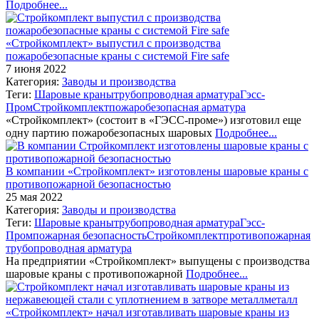
Подробнее...
«Стройкомплект» выпустил с производства
пожаробезопасные краны с системой Fire safe
7 июня 2022
Категория:
Заводы и производства
Теги:
Шаровые краны
трубопроводная арматура
Гэсс-
Пром
Стройкомплект
пожаробезопасная арматура
«Стройкомплект» (состоит в «ГЭСС-проме») изготовил еще
одну партию пожаробезопасных шаровых
Подробнее...
В компании «Стройкомплект» изготовлены шаровые краны с
противопожарной безопасностью
25 мая 2022
Категория:
Заводы и производства
Теги:
Шаровые краны
трубопроводная арматура
Гэсс-
Пром
пожарная безопасность
Стройкомплект
противопожарная
трубопроводная арматура
На предприятии «Стройкомплект» выпущены с производства
шаровые краны с противопожарной
Подробнее...
«Стройкомплект» начал изготавливать шаровые краны из