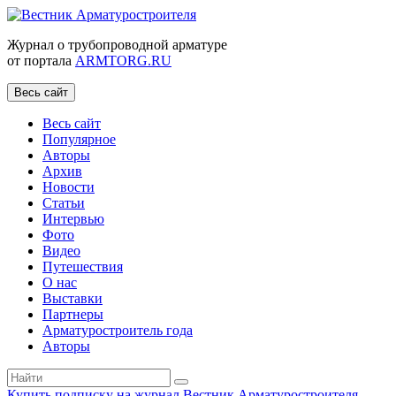
Журнал о трубопроводной арматуре
от портала
ARMTORG.RU
Весь сайт
Весь сайт
Популярное
Авторы
Архив
Новости
Статьи
Интервью
Фото
Видео
Путешествия
О нас
Выставки
Партнеры
Арматуростроитель года
Авторы
Купить подписку на журнал Вестник Арматуростроителя
|