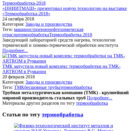
«ЦНИИТМАШ» презентовал новую технологию на выставке
«Термообработка-2018»
24 октября 2018
Категория:
Заводы и производства
Теги:
машиностроение
нефтехимическая
отрасль
термообработка
Термообработка 2018
Заведующий лабораторией средств нагрева, технологии
термической и химико-термической обработки института
Подробнее...
ТМК запустила новый комплекс термообработки на TMK-
ARTROM в Румынии
20 февраля 2018
Категория:
Заводы и производства
Теги:
ТМК
бесшовные трубы
термообработка
Трубная металлургическая компания (ТМК) - крупнейший
мировой производитель стальных труб
Подробнее...
Материалы других разделов по тегу
термообработка
Статьи по тегу
термообработка