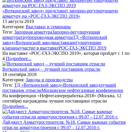
«Воткинский завод» представит запорно-регулирующую
арматуру на «РОС-ГАЗ-ЭКСПО 2019»
15 августа 2019
Категория:
Выставки и семинары
Теги:
Запорная арматура
Запорно-регулирующая
арматура
трубопроводная арматура
ТД «Воткинский
завод»
Воткинский завод
выставка
регулирующие
клапаны
участие в выставке
РОС-ГАЗ-ЭКСПО 2019
На выставке «РОС-ГАЗ-ЭКСПО 2019», которая пройдет с 1 по
4
Подробнее...
Воткинский завод – лучший поставщик отрасли
18 сентября 2018
Категория:
Заводы и производства
Теги:
ТД «Воткинский завод»
Воткинский завод
лучший
поставщик отрасли
Московские нефтегазовые конференции
На конференции «Нефтегазпереработка-2018» (Москва, 12
сентября) награждены лучшие поставщики отрасли
Подробнее...
Дайджест Арматуростроителя. №18. Самые важные события
отрасли арматуростроения с 09.07 - 12.07.2016 г.