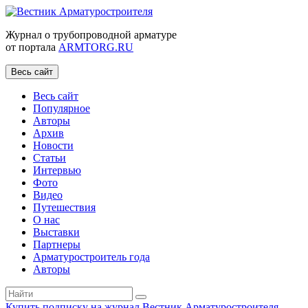
Журнал о трубопроводной арматуре
от портала
ARMTORG.RU
Весь сайт
Весь сайт
Популярное
Авторы
Архив
Новости
Статьи
Интервью
Фото
Видео
Путешествия
О нас
Выставки
Партнеры
Арматуростроитель года
Авторы
Купить подписку на журнал Вестник Арматуростроителя
|