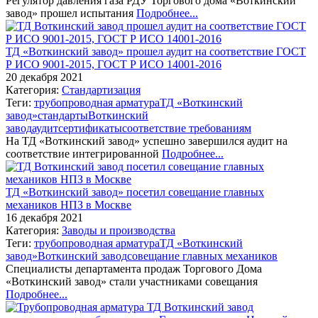
Регулятор давления газа РДУ Торгового дома «Воткинский
завод» прошел испытания
Подробнее...
ТД «Воткинский завод» прошел аудит на соответствие ГОСТ
Р ИСО 9001-2015, ГОСТ Р ИСО 14001-2016
20 декабря 2021
Категория:
Стандартизация
Теги:
трубопроводная арматура
ТД «Воткинский
завод»
стандарты
Воткинский
завод
аудит
сертификаты
соответствие требованиям
На ТД «Воткинский завод» успешно завершился аудит на
соответствие интегрированной
Подробнее...
ТД «Воткинский завод» посетил совещание главных
механиков НПЗ в Москве
16 декабря 2021
Категория:
Заводы и производства
Теги:
трубопроводная арматура
ТД «Воткинский
завод»
Воткинский завод
совещание главных механиков
Специалисты департамента продаж Торгового Дома
«Воткинский завод» стали участниками совещания
Подробнее...