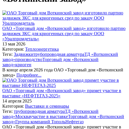
ОАО «Торговый дом «Воткинский завод» изготовило партию
задвижек ЗКС для криогенных сред по заказу ООО
«Уралпромдеталь»
13 мая 2026
Категория:
Теплоэнергетика
Теги:
Задвижки
трубопроводная арматура
ТД «Воткинский
завод»
производство
Торговый дом «Воткинский
завод»
криоген
В конце апреля 2026 года ОАО «Торговый дом «Воткинский
завод»
Подробнее...
ОАО «Торговый дом «Воткинский завод» примет участие в
выставке «НЕФТЕГАЗ-2025»
14 апреля 2025
Категория:
Выставки и семинары
Теги:
трубопроводная арматура
ТД «Воткинский
завод»
Москва
участие в выставке
Торговый дом «Воткинский
завод»
Группа компаний Тополь
Нефтегаз
ОАО «Торговый дом «Воткинский завод» примет участие в