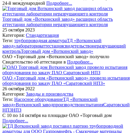
24-й международной
Подробнее...
Торговый дом «Воткинский завод» расширил область
аттестации лаборатории неразрушающего контроля
25 октября 2023
Категория:
Стандартизация
Теги:
трубопроводная арматура
ТД «Воткинский
завод»
лаборатория
аттестация
свидетельство
неразрушающий
контроль
Торговый дом «Воткинский завод»
ОАО «Торговый дом «Воткинский завод» получило
Свидетельство об аттестации в
Подробнее...
ОАО «Торговый дом «Воткинский завод» провело испытания
оборудования по заказу ПАО «Саратовский НПЗ»
26 октября 2022
Категория:
Заводы и производства
Теги:
Насосное оборудование
ТД «Воткинский
завод»
Воткинский завод
производство
испытания
Саратовский
НПЗ
НПЗ
C 10 по 14 октября на площадке ОАО «Торговый дом
Подробнее...