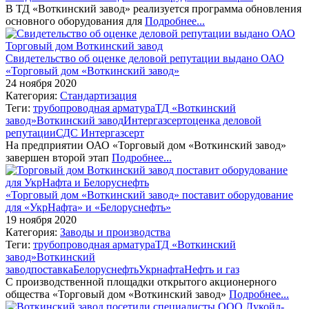
В ТД «Воткинский завод» реализуется программа обновления
основного оборудования для
Подробнее...
Свидетельство об оценке деловой репутации выдано ОАО
«Торговый дом «Воткинский завод»
24 ноября 2020
Категория:
Стандартизация
Теги:
трубопроводная арматура
ТД «Воткинский
завод»
Воткинский завод
Интергазсерт
оценка деловой
репутации
СДС Интергазсерт
На предприятии ОАО «Торговый дом «Воткинский завод»
завершен второй этап
Подробнее...
«Торговый дом «Воткинский завод» поставит оборудование
для «УкрНафта» и «Белоруснефть»
19 ноября 2020
Категория:
Заводы и производства
Теги:
трубопроводная арматура
ТД «Воткинский
завод»
Воткинский
завод
поставка
Белоруснефть
Укрнафта
Нефть и газ
С производственной площадки открытого акционерного
общества «Торговый дом «Воткинский завод»
Подробнее...