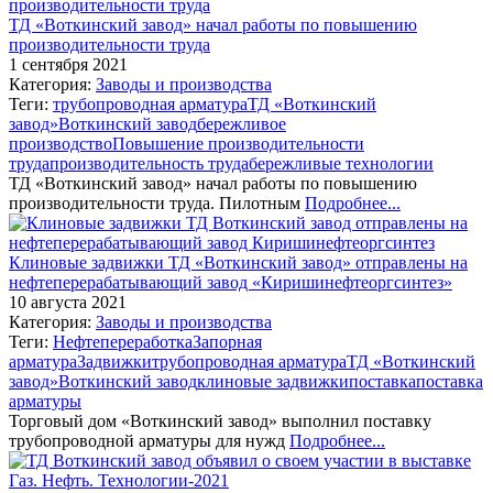
ТД «Воткинский завод» начал работы по повышению
производительности труда
1 сентября 2021
Категория:
Заводы и производства
Теги:
трубопроводная арматура
ТД «Воткинский
завод»
Воткинский завод
бережливое
производство
Повышение производительности
труда
производительность труда
бережливые технологии
ТД «Воткинский завод» начал работы по повышению
производительности труда. Пилотным
Подробнее...
Клиновые задвижки ТД «Воткинский завод» отправлены на
нефтеперерабатывающий завод «Киришинефтеоргсинтез»
10 августа 2021
Категория:
Заводы и производства
Теги:
Нефтепереработка
Запорная
арматура
Задвижки
трубопроводная арматура
ТД «Воткинский
завод»
Воткинский завод
клиновые задвижки
поставка
поставка
арматуры
Торговый дом «Воткинский завод» выполнил поставку
трубопроводной арматуры для нужд
Подробнее...