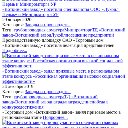
«Воткинский завод» посетили специалисты ООО «Лукойл-
Пермь» и Минпромторга УР
29 января 2020
Категория:
Заводы и производства
Теги:
трубопроводная арматура
Минпромторг
ТД «Воткинский
завод»
Воткинский завод
Лукойл
посещение предприятий
Производственную площадку ОАО «Торговый дом
«Воткинский завод» посетила делегация представителей
Подробнее...
«Воткинский завод» занял призовые места в региональном
этапе конкурса «Российская организация высокой социальной
эффективности»
24 декабря 2019
Категория:
Заводы и производства
Теги:
трубопроводная арматура
ТД «Воткинский
завод»
Воткинский завод
награда
награждение
победа в
конкурсе
достижения
«Торговый дом «Воткинский завод» занял призовое место в
региональном этапе
Подробнее...