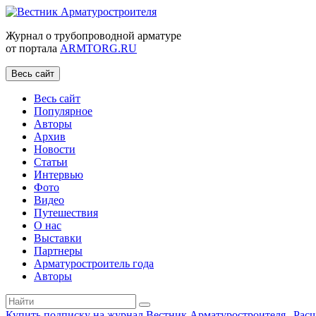
Журнал о трубопроводной арматуре
от портала
ARMTORG.RU
Весь сайт
Весь сайт
Популярное
Авторы
Архив
Новости
Статьи
Интервью
Фото
Видео
Путешествия
О нас
Выставки
Партнеры
Арматуростроитель года
Авторы
Купить подписку на журнал Вестник Арматуростроителя
|
Рас