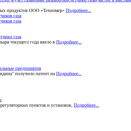
ммных продуктов ООО «Техномер»
Подробнее...
чиков газа
етчики газа
варя текущего года ввело в
Подробнее...
ельные предприятия
ндина" получило патент на
Подробнее...
а
регуляторных пунктов и установок,
Подробнее...