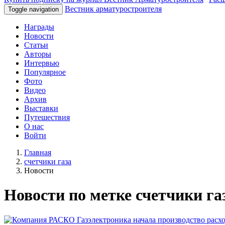
Вестник арматуростроителя
Toggle navigation
Награды
Новости
Статьи
Авторы
Интервью
Популярное
Фото
Видео
Архив
Выставки
Путешествия
О нас
Войти
Главная
счетчики газа
Новости
Новости по метке счетчики га