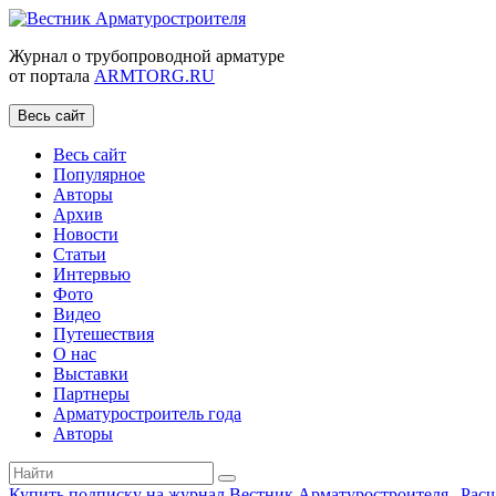
Журнал о трубопроводной арматуре
от портала
ARMTORG.RU
Весь сайт
Весь сайт
Популярное
Авторы
Архив
Новости
Статьи
Интервью
Фото
Видео
Путешествия
О нас
Выставки
Партнеры
Арматуростроитель года
Авторы
Купить подписку на журнал Вестник Арматуростроителя
|
Рас