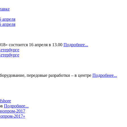
тавке
6 апреля
8» состоится 16 апреля в 13.00
Подробнее...
етербурге
орудование, передовые разработки – в центре
Подробнее...
fshore
ов
Подробнее...
нопром-2017»