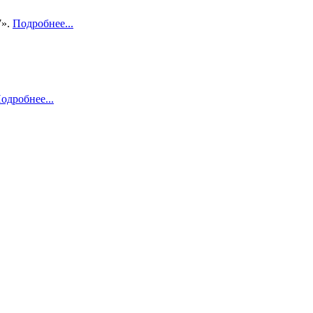
7».
Подробнее...
одробнее...