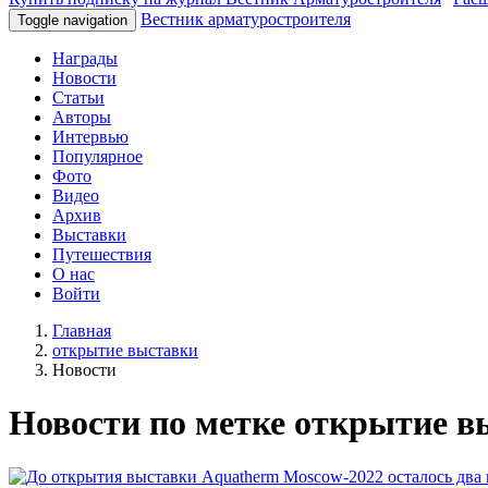
Вестник арматуростроителя
Toggle navigation
Награды
Новости
Статьи
Авторы
Интервью
Популярное
Фото
Видео
Архив
Выставки
Путешествия
О нас
Войти
Главная
открытие выставки
Новости
Новости по метке открытие в