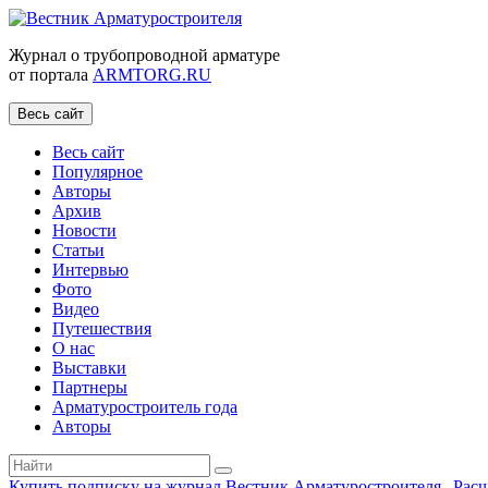
Журнал о трубопроводной арматуре
от портала
ARMTORG.RU
Весь сайт
Весь сайт
Популярное
Авторы
Архив
Новости
Статьи
Интервью
Фото
Видео
Путешествия
О нас
Выставки
Партнеры
Арматуростроитель года
Авторы
Купить подписку на журнал Вестник Арматуростроителя
|
Рас