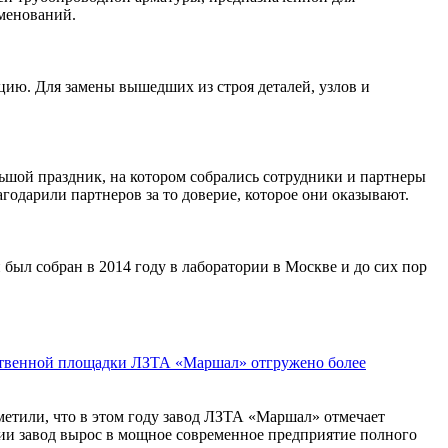
менований.
ю. Для замены вышедших из строя деталей, узлов и
ьшой праздник, на котором собрались сотрудники и партнеры
одарили партнеров за то доверие, которое они оказывают.
ыл собран в 2014 году в лаборатории в Москве и до сих пор
твенной площадки ЛЗТА «Маршал» отгружено более
метили, что в этом году завод ЛЗТА «Маршал» отмечает
ртии завод вырос в мощное современное предприятие полного