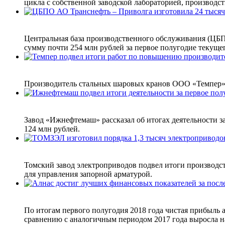
цикла с собственной заводской лабораторией, производс
Центральная база производственного обслуживания (ЦБП
сумму почти 254 млн рублей за первое полугодие текуще
Производитель стальных шаровых кранов ООО «Темпер» о
Завод «Ижнефтемаш» рассказал об итогах деятельности за
124 млн рублей.
Томский завод электроприводов подвел итоги производст
для управления запорной арматурой.
По итогам первого полугодия 2018 года чистая прибыль 
сравнению с аналогичным периодом 2017 года выросла на 