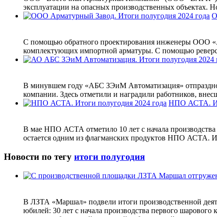
эксплуатации на опасных производственных объектах. Н
О
С помощью обратного проектирования инженеры ООО «Ар
комплектующих импортной арматуры. С помощью реверс
В минувшем году «АБС ЗЭиМ Автоматизация» отпразднова
компании. Здесь отметили и наградили работников, внес
НПО АСТА. Ит
В мае НПО АСТА отметило 10 лет с начала производства 
остается одним из флагманских продуктов НПО АСТА. И
Новости по тегу
итоги полугодия
В ЛЗТА «Маршал» подвели итоги производственной деятел
юбилей: 30 лет с начала производства первого шарового 