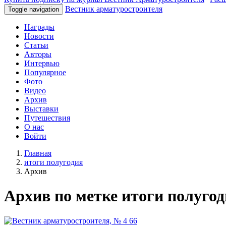
Вестник арматуростроителя
Toggle navigation
Награды
Новости
Статьи
Авторы
Интервью
Популярное
Фото
Видео
Архив
Выставки
Путешествия
О нас
Войти
Главная
итоги полугодия
Архив
Архив по метке итоги полуго