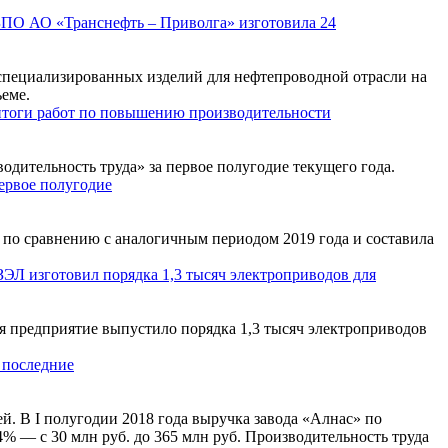
ПО АО «Транснефть – Приволга» изготовила 24
специализированных изделий для нефтепроводной отрасли на
ъеме.
итоги работ по повышению производительности
дительность труда» за первое полугодие текущего года.
ервое полугодие
а по сравнению с аналогичным периодом 2019 года и составила
Л изготовил порядка 1,3 тысяч электроприводов для
мя предприятие выпустило порядка 1,3 тысяч электроприводов
 последние
й. В I полугодии 2018 года выручка завода «Алнас» по
4% — с 30 млн руб. до 365 млн руб. Производительность труда