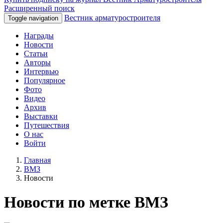
Расширенный поиск
Вестник арматуростроителя
Toggle navigation
Награды
Новости
Статьи
Авторы
Интервью
Популярное
Фото
Видео
Архив
Выставки
Путешествия
О нас
Войти
Главная
ВМЗ
Новости
Новости по метке ВМЗ