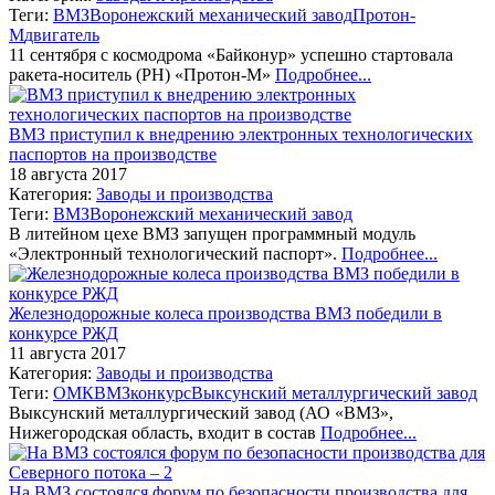
Теги:
ВМЗ
Воронежский механический завод
Протон-
М
двигатель
11 сентября с космодрома «Байконур» успешно стартовала
ракета-носитель (РН) «Протон-М»
Подробнее...
ВМЗ приступил к внедрению электронных технологических
паспортов на производстве
18 августа 2017
Категория:
Заводы и производства
Теги:
ВМЗ
Воронежский механический завод
В литейном цехе ВМЗ запущен программный модуль
«Электронный технологический паспорт».
Подробнее...
Железнодорожные колеса производства ВМЗ победили в
конкурсе РЖД
11 августа 2017
Категория:
Заводы и производства
Теги:
ОМК
ВМЗ
конкурс
Выксунский металлургический завод
Выксунский металлургический завод (АО «ВМЗ»,
Нижегородская область, входит в состав
Подробнее...
На ВМЗ состоялся форум по безопасности производства для