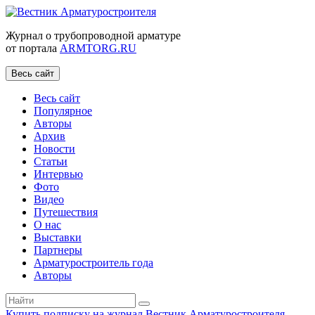
Журнал о трубопроводной арматуре
от портала
ARMTORG.RU
Весь сайт
Весь сайт
Популярное
Авторы
Архив
Новости
Статьи
Интервью
Фото
Видео
Путешествия
О нас
Выставки
Партнеры
Арматуростроитель года
Авторы
Купить подписку на журнал Вестник Арматуростроителя
|