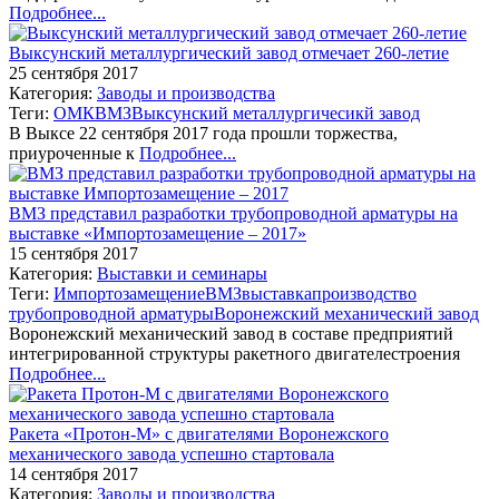
Подробнее...
Выксунский металлургический завод отмечает 260-летие
25 сентября 2017
Категория:
Заводы и производства
Теги:
ОМК
ВМЗ
Выксунский металлургичесикй завод
В Выксе 22 сентября 2017 года прошли торжества,
приуроченные к
Подробнее...
ВМЗ представил разработки трубопроводной арматуры на
выставке «Импортозамещение – 2017»
15 сентября 2017
Категория:
Выставки и семинары
Теги:
Импортозамещение
ВМЗ
выставка
производство
трубопроводной арматуры
Воронежский механический завод
Воронежский механический завод в составе предприятий
интегрированной структуры ракетного двигателестроения
Подробнее...
Ракета «Протон-М» с двигателями Воронежского
механического завода успешно стартовала
14 сентября 2017
Категория:
Заводы и производства