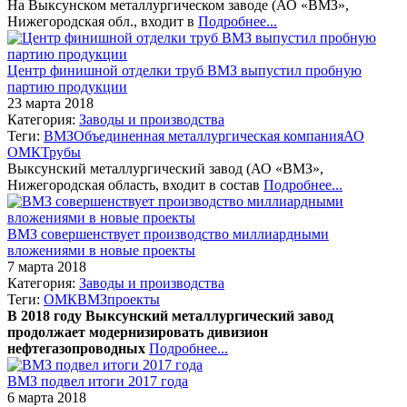
На Выксунском металлургическом заводе (АО «ВМЗ»,
Нижегородская обл., входит в
Подробнее...
Центр финишной отделки труб ВМЗ выпустил пробную
партию продукции
23 марта 2018
Категория:
Заводы и производства
Теги:
ВМЗ
Объединенная металлургическая компания
АО
ОМК
Трубы
Выксунский металлургический завод (АО «ВМЗ»,
Нижегородская область, входит в состав
Подробнее...
ВМЗ совершенствует производство миллиардными
вложениями в новые проекты
7 марта 2018
Категория:
Заводы и производства
Теги:
ОМК
ВМЗ
проекты
В 2018 году Выксунский металлургический завод
продолжает модернизировать дивизион
нефтегазопроводных
Подробнее...
ВМЗ подвел итоги 2017 года
6 марта 2018