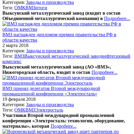
Категория:
Заводы и производства
Теги:
ОМК
ВМЗ
итоги
Выксунский металлургический завод (входит в состав
Объединенной металлургической компании) в
Подробнее...
ВМЗ награжден дипломом премии правительства РФ в
области качества
2 марта 2018
Категория:
Заводы и производства
Теги:
ВМЗ
Выксунский металлургичесикй завод
нефтегазовый
комплекс
Выксунский металлургический завод (АО «ВМЗ»,
Нижегородская область, входит в состав
Подробнее...
ВМЗ принял делегатов Второй международной
промышленной конференции «Электросталь»
19 февраля 2018
Категория:
Заводы и производства
Теги:
ОМК
ВМЗ
Электросталь
Участники Второй международной промышленной
конференции «Электросталь: технологии, оборудование,
материалы», которая
Подробнее...