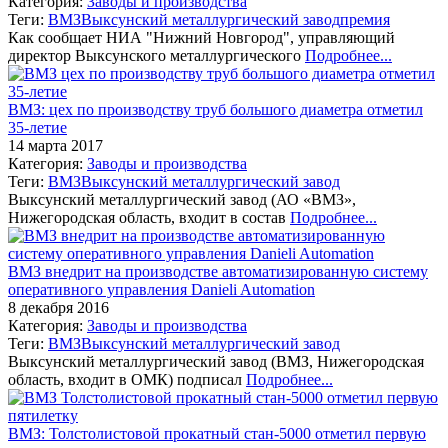
Категория:
Заводы и производства
Теги:
ВМЗ
Выксунский металлургический завод
премия
Как сообщает НИА "Нижний Новгород", управляющий
директор Выксунского металлургического
Подробнее...
ВМЗ: цех по производству труб большого диаметра отметил
35-летие
14 марта 2017
Категория:
Заводы и производства
Теги:
ВМЗ
Выксунский металлургический завод
Выксунский металлургический завод (АО «ВМЗ»,
Нижегородская область, входит в состав
Подробнее...
ВМЗ внедрит на производстве автоматизированную систему
оперативного управления Danieli Automation
8 декабря 2016
Категория:
Заводы и производства
Теги:
ВМЗ
Выксунский металлургический завод
Выксунский металлургический завод (ВМЗ, Нижегородская
область, входит в ОМК) подписал
Подробнее...
ВМЗ: Толстолистовой прокатный стан-5000 отметил первую