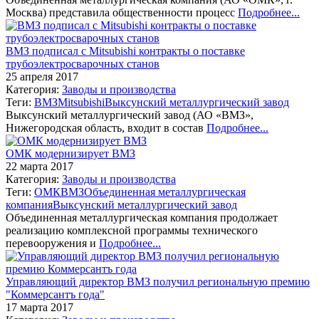
Москва) представила общественности процесс
Подробнее...
ВМЗ подписал с Mitsubishi контракты о поставке
трубоэлектросварочных станов
25 апреля 2017
Категория:
Заводы и производства
Теги:
ВМЗ
Mitsubishi
Выксунский металлургический завод
Выксунский металлургический завод (АО «ВМЗ»,
Нижегородская область, входит в состав
Подробнее...
ОМК модернизирует ВМЗ
22 марта 2017
Категория:
Заводы и производства
Теги:
ОМК
ВМЗ
Объединенная металлургическая
компания
Выксунский металлургический завод
Объединенная металлургическая компания продолжает
реализацию комплексной программы технического
перевооружения и
Подробнее...
Управляющий директор ВМЗ получил региональную премию
"Коммерсантъ года"
17 марта 2017