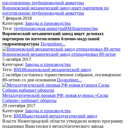
Воронежский механический завод ищет партнеров по
изготовлению трубопроводной арматуры
7 февраля 2018
Категория:
Заводы и производства
Теги:
трубопроводная арматура
ВМЗ
партнерство
Воронежский механический завод ищет деловых
партнеров по изготовлению блочно-модульной
гидроаппаратуры
Подробнее...
Воронежский механический завод отпраздновал 89-летие
5 октября 2017
Категория:
Заводы и производства
Теги:
ВМЗ
Воронежский механический завод
2 октября состоялось торжественное собрание, посвященное
89-летию со дня основания
Подробнее...
Металлургический прорыв РФ: новая кузница «Силы
Сибири» набирает обороты
29 сентября 2017
Категория:
Заводы и производства
Теги:
ВМЗ
Выксунский металлургичесикй завод
Власти Нижегородской области утвердили новую программу
поддержки Выксунского металлургического завода