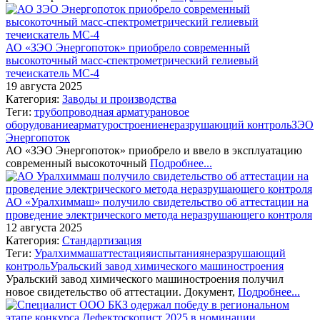
АО «ЗЭО Энергопоток» приобрело современный
высокоточный масс-спектрометрический гелиевый
течеискатель МС-4
19 августа 2025
Категория:
Заводы и производства
Теги:
трубопроводная арматура
новое
оборудование
арматуростроение
неразрушающий контроль
ЗЭО
Энергопоток
АО «ЗЭО Энергопоток» приобрело и ввело в эксплуатацию
современный высокоточный
Подробнее...
АО «Уралхиммаш» получило свидетельство об аттестации на
проведение электрического метода неразрушающего контроля
12 августа 2025
Категория:
Стандартизация
Теги:
Уралхиммаш
аттестация
испытания
неразрушающий
контроль
Уральский завод химического машиностроения
Уральский завод химического машиностроения получил
новое свидетельство об аттестации. Документ,
Подробнее...