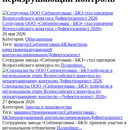
Сотрудник ООО «Сибэнергомаш - БКЗ» стал призером
Всероссийского конкурса «Дефектоскопист 2026»
26 мая 2026
Категория:
Объединения
Теги:
конкурс
Сибэнергомаш-БКЗ
контроль
качества
неразрушающий
контроль
соревнование
Дефектоскопист
Сотрудник завода «Сибэнергомаш - БКЗ» стал призером
Всероссийского конкурса по
Подробнее...
Специалисты ООО «Сибэнергомаш - БКЗ» победили в
региональном этапе Всероссийского конкурса по
неразрушающему контролю «Дефектоскопист 2026»
27 февраля 2026
Категория:
Заводы и производства
Теги:
машиностроение
конкурс
Сибэнергомаш -
БКЗ
неразрушающий контроль
соревнование
Дефектоскопист
Сотрудники завода «Сибэнергомаш - БКЗ» приняли участие в
региональном отборочном
Подробнее...