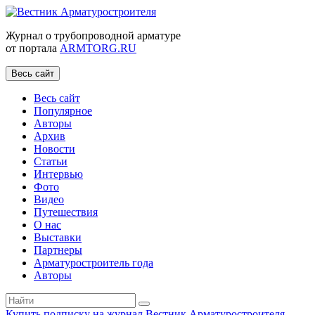
Журнал о трубопроводной арматуре
от портала
ARMTORG.RU
Весь сайт
Весь сайт
Популярное
Авторы
Архив
Новости
Статьи
Интервью
Фото
Видео
Путешествия
О нас
Выставки
Партнеры
Арматуростроитель года
Авторы
Купить подписку на журнал Вестник Арматуростроителя
|