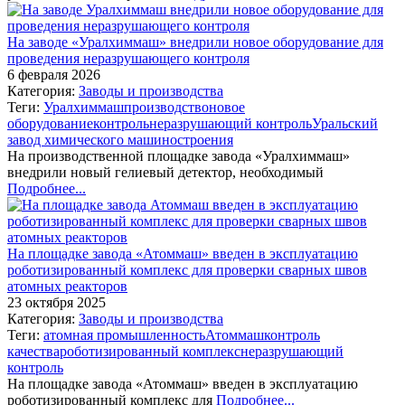
На заводе «Уралхиммаш» внедрили новое оборудование для
проведения неразрушающего контроля
6 февраля 2026
Категория:
Заводы и производства
Теги:
Уралхиммаш
производство
новое
оборудование
контроль
неразрушающий контроль
Уральский
завод химического машиностроения
На производственной площадке завода «Уралхиммаш»
внедрили новый гелиевый детектор, необходимый
Подробнее...
На площадке завода «Атоммаш» введен в эксплуатацию
роботизированный комплекс для проверки сварных швов
атомных реакторов
23 октября 2025
Категория:
Заводы и производства
Теги:
атомная промышленность
Атоммаш
контроль
качества
роботизированный комплекс
неразрушающий
контроль
На площадке завода «Атоммаш» введен в эксплуатацию
роботизированный комплекс для
Подробнее...