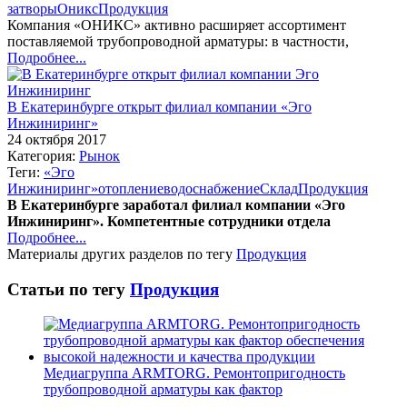
затворы
Оникс
Продукция
Компания «ОНИКС» активно расширяет ассортимент
поставляемой трубопроводной арматуры: в частности,
Подробнее...
В Екатеринбурге открыт филиал компании «Эго
Инжиниринг»
24 октября 2017
Категория:
Рынок
Теги:
«Эго
Инжиниринг»
отопление
водоснабжение
Склад
Продукция
В Екатеринбурге заработал филиал компании «Эго
Инжиниринг». Компетентные сотрудники отдела
Подробнее...
Материалы других разделов по тегу
Продукция
Статьи по тегу
Продукция
Медиагруппа ARMTORG. Ремонтопригодность
трубопроводной арматуры как фактор