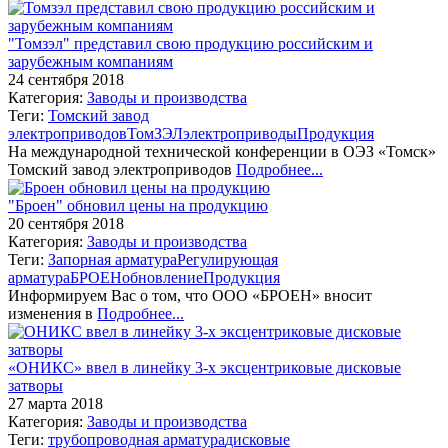
"Томзэл" представил свою продукцию российским и
зарубежным компаниям
24 сентября 2018
Категория:
Заводы и производства
Теги:
Томский завод
электроприводов
ТомЗЭЛ
электроприводы
Продукция
На международной технической конференции в ОЭЗ «Томск»
Томский завод электроприводов
Подробнее...
"Броен" обновил цены на продукцию
20 сентября 2018
Категория:
Заводы и производства
Теги:
Запорная арматура
Регулирующая
арматура
БРОЕН
обновление
Продукция
Информируем Вас о том, что ООО «БРОЕН» вносит
изменения в
Подробнее...
«ОНИКС» ввел в линейку 3-х эксцентриковые дисковые
затворы
27 марта 2018
Категория:
Заводы и производства
Теги:
трубопроводная арматура
дисковые