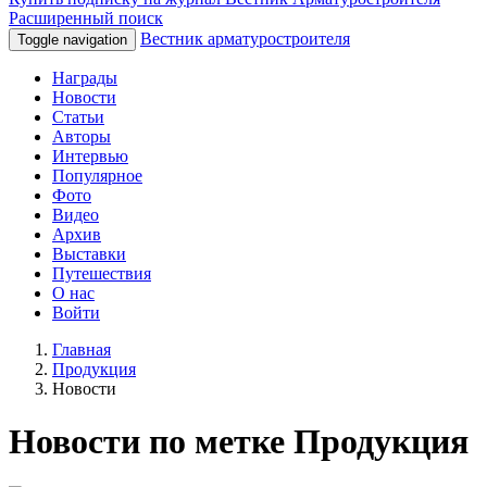
Расширенный поиск
Вестник арматуростроителя
Toggle navigation
Награды
Новости
Статьи
Авторы
Интервью
Популярное
Фото
Видео
Архив
Выставки
Путешествия
О нас
Войти
Главная
Продукция
Новости
Новости по метке Продукция