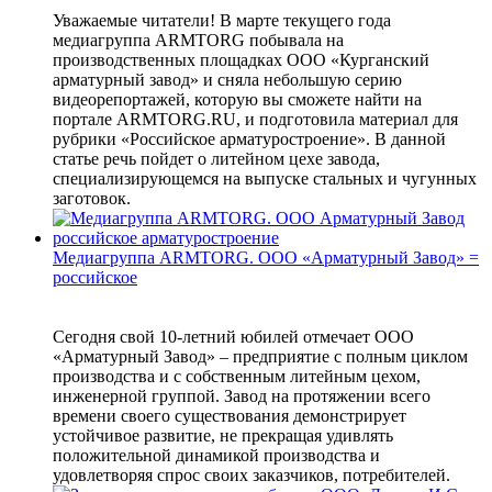
Уважаемые читатели! В марте текущего года
медиагруппа ARMTORG побывала на
производственных площадках ООО «Курганский
арматурный завод» и сняла небольшую серию
видеорепортажей, которую вы сможете найти на
портале ARMTORG.RU, и подготовила материал для
рубрики «Российское арматуростроение». В данной
статье речь пойдет о литейном цехе завода,
специализирующемся на выпуске стальных и чугунных
заготовок.
Медиагруппа ARMTORG. ООО «Арматурный Завод» =
российское
Сегодня свой 10-летний юбилей отмечает ООО
«Арматурный Завод» – предприятие с полным циклом
производства и с собственным литейным цехом,
инженерной группой. Завод на протяжении всего
времени своего существования демонстрирует
устойчивое развитие, не прекращая удивлять
положительной динамикой производства и
удовлетворяя спрос своих заказчиков, потребителей.