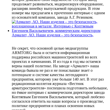
продолжает развиваться, модернизируя оборудование,
расширяя линейку выпускаемой продукции. В этом
номере мы предлагаем к прочтению интервью с одним
из основателей компании, завода А.Г. Резником.
Армалит, АО. Наши изделия – это безопасность,
Не секрет, что основной целью медиагруппы
ARMTORG была и остается информационная
поддержка российских машиностроителей во всех
проектах и начинаниях. И из года в год мы остаемся
верны нашей политике. На заводе «Армалит» наша
команда бывала не раз и не понаслышке знает о
потенциале и системе качества легендарного
предприятия, которому уже больше 140 лет. В этот раз
редакционная коллегия журнала «Вестник
арматуростроителя» поспешила подготовить небольшое,
но ёмкое интервью с коммерческим директором завода
Коптяевым Евгением Васильевичем, который любезно
согласился ответить на наши вопросы о производстве,
политике предприятия и планах освоения новых