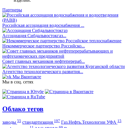
изделий.
Партнеры
Российская ассоциация водоснабжения ...
Ассоциация Сибдальвостокгаз...
Некоммерческое партнерство Российско...
Совет главных механиков нефтеперераб...
Агентство технологиеческого развития...
Мы Вконтакте
Мы в соц. сетях
Облако тегов
55
197
15
заводы
стандартизация
Газ.Нефть.Технологии УФА
11
69