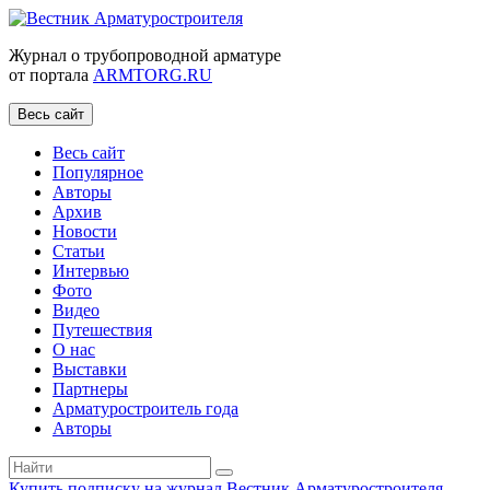
Журнал о трубопроводной арматуре
от портала
ARMTORG.RU
Весь сайт
Весь сайт
Популярное
Авторы
Архив
Новости
Статьи
Интервью
Фото
Видео
Путешествия
О нас
Выставки
Партнеры
Арматуростроитель года
Авторы
Купить подписку на журнал Вестник Арматуростроителя
|