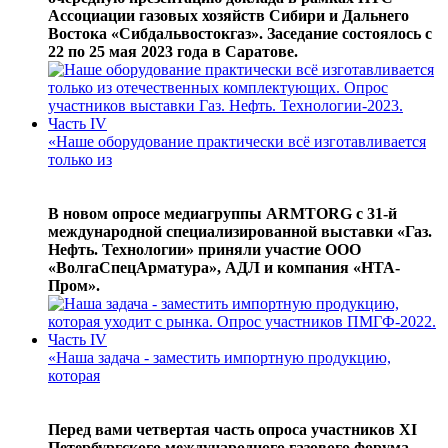
Ассоциации газовых хозяйств Сибири и Дальнего
Востока «Сибдальвостокгаз». Заседание состоялось с
22 по 25 мая 2023 года в Саратове.
«Наше оборудование практически всё изготавливается
только из
В новом опросе медиагруппы ARMTORG с 31-й
международной специализированной выставки «Газ.
Нефть. Технологии» приняли участие ООО
«ВолгаСпецАрматура», АДЛ и компания «НТА-
Пром».
«Наша задача - заместить импортную продукцию,
которая
Перед вами четвертая часть опроса участников XI
Петербургского международного газового форума.