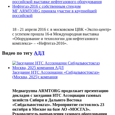
МГ ARMTORG приняла участие в крупнейшей
российской
18 - 21 апреля 2016 г. в московском ЦВК «Экспо-центр»
с успехом прошла 16-я Международная выставка
«Оборудование и технологии для нефтегазового
комплекса» – «Нефтегаз-2016».
Видео по тегу
АДЛ
Заседание НТС Ассоциации «Сибдальвостокгаз»
(Москва, 2025): компания
Медиагруппа ARMTORG продолжает презентацию
докладов с заседания НТС Ассоциации газовых
хозяйств Сибири и Дальнего Востока
«Сибдальвостокгаз». Мероприятие состоялось 23
октября в Москве на базе АО «МОСГАЗ».
Руководитель направления газового оборудования