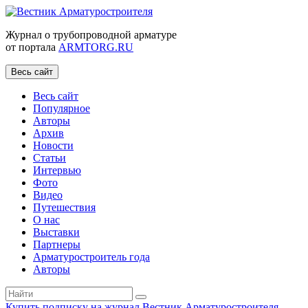
Журнал о трубопроводной арматуре
от портала
ARMTORG.RU
Весь сайт
Весь сайт
Популярное
Авторы
Архив
Новости
Статьи
Интервью
Фото
Видео
Путешествия
О нас
Выставки
Партнеры
Арматуростроитель года
Авторы
Купить подписку на журнал Вестник Арматуростроителя
|