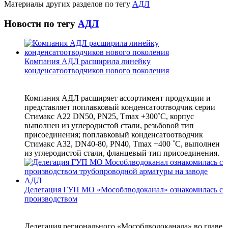
Материалы других разделов по тегу
АДЛ
Новости по тегу
АДЛ
Компания АДЛ расширила линейку
конденсатоотводчиков нового поколения
Компания АДЛ расширяет ассортимент продукции и
представляет поплавковый конденсатоотводчик серии
Стимакс А22 DN50, PN25, Tmax +300˚C, корпус
выполнен из углеродистой стали, резьбовой тип
присоединения; поплавковый конденсатоотводчик
Стимакс А32, DN40-80, PN40, Tmax +400 ˚C, выполнен
из углеродистой стали, фланцевый тип присоединения.
Делегация ГУП МО «Мособлводоканал» ознакомилась с
производством
Делегация регионального «Мособлводоканала» во главе