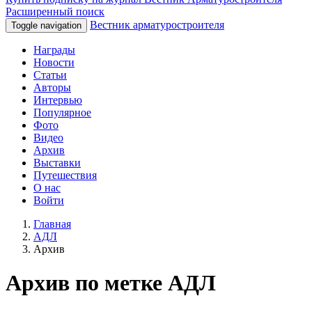
Расширенный поиск
Вестник арматуростроителя
Toggle navigation
Награды
Новости
Статьи
Авторы
Интервью
Популярное
Фото
Видео
Архив
Выставки
Путешествия
О нас
Войти
Главная
АДЛ
Архив
Архив по метке АДЛ