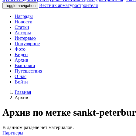
Вестник арматуростроителя
Toggle navigation
Награды
Новости
Статьи
Авторы
Интервью
Популярное
Фото
Видео
Архив
Выставки
Путешествия
О нас
Войти
Главная
Архив
Архив по метке sankt-peterbu
В данном разделе нет материалов.
Партнеры