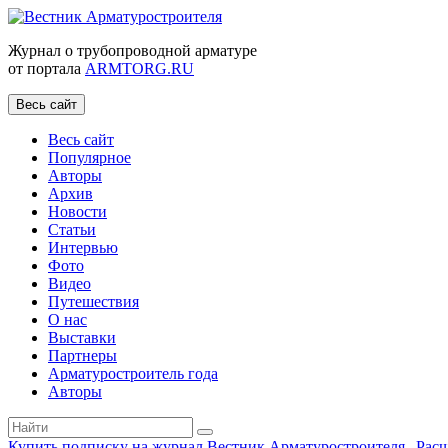
Журнал о трубопроводной арматуре
от портала
ARMTORG.RU
Весь сайт
Весь сайт
Популярное
Авторы
Архив
Новости
Статьи
Интервью
Фото
Видео
Путешествия
О нас
Выставки
Партнеры
Арматуростроитель года
Авторы
Купить подписку на журнал Вестник Арматуростроителя
|
Рас