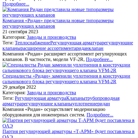
Подробнее...
Компания «Ридан» представила новые типоразмеры
регулирующих клапанов
21 сентября 2023
Категория:
Заводы и производства
Теги:
Теплоснабжение
Регулирующая арматура
регулирующие
клапаны
расширение ассортимента
ридан
клапан
Компания «Ридан» расширяет ассортимент регулирующих
клапанов. В частности, модели VF-2R,
Подробнее...
Специалисты «Ридан» заменили уплотнения в конструкции
сальникового блока регулирующего клапана VFM-2R
29 декабря 2022
Категория:
Заводы и производства
Теги:
Регулирующая арматура
Клапаны
трубопроводная
арматура
регулирующие клапаны
уплотнение
ридан
Компания «Ридан» осуществляет модернизацию
оборудования для инженерных систем.
Подробнее...
Партия регулирующей арматуры «Т-АРМ» будет поставлена в
ОАЭ