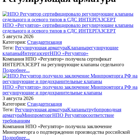
НПО «Регулятор» сертифицировало регулирующие клапаны
седельного и осевого типов в СДС ИНТЕРГАЗСЕРТ
5 августа 2026
Категория:
Стандартизация
Теги:
Регулирующая арматура
Клапаны
регулирующие
клапаны
Интергазсерт
НПО «Регулятор»
Компания НПО «Регулятор» получила сертификат
ИНТЕРГАЗСЕРТ на регулирующие клапаны седельного
Подробнее...
НПО «Регулятор» получило заключение Минпромторга РФ на
регулирующие и предохранительные клапаны
3 августа 2026
Категория:
Стандартизация
Теги:
Регулирующая арматура
Клапаны
трубопроводная
арматура
Минпромторг
НПО Регулятор
соответствие
требованиям
Компания НПО «Регулятор» получила заключение
Минпромторга о подтверждении производства российской
Подробнее...