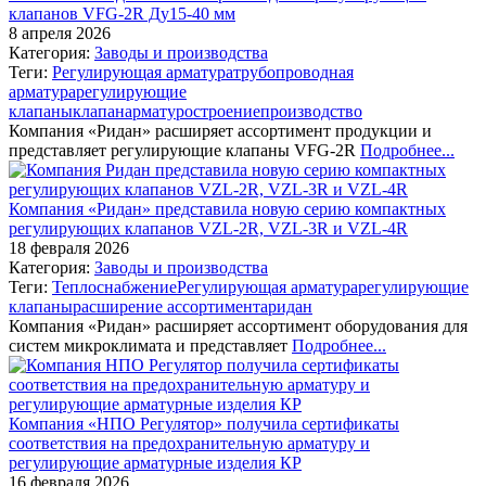
клапанов VFG-2R Ду15‑40 мм
8 апреля 2026
Категория:
Заводы и производства
Теги:
Регулирующая арматура
трубопроводная
арматура
регулирующие
клапаны
клапан
арматуростроение
производство
Компания «Ридан» расширяет ассортимент продукции и
представляет регулирующие клапаны VFG-2R
Подробнее...
Компания «Ридан» представила новую серию компактных
регулирующих клапанов VZL-2R, VZL-3R и VZL-4R
18 февраля 2026
Категория:
Заводы и производства
Теги:
Теплоснабжение
Регулирующая арматура
регулирующие
клапаны
расширение ассортимента
ридан
Компания «Ридан» расширяет ассортимент оборудования для
систем микроклимата и представляет
Подробнее...
Компания «НПО Регулятор» получила сертификаты
соответствия на предохранительную арматуру и
регулирующие арматурные изделия КР
16 февраля 2026