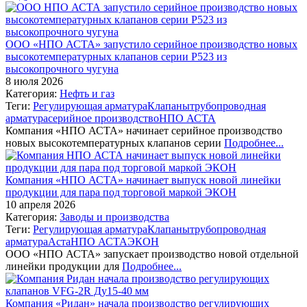
ООО «НПО АСТА» запустило серийное производство новых
высокотемпературных клапанов серии Р523 из
высокопрочного чугуна
8 июля 2026
Категория:
Нефть и газ
Теги:
Регулирующая арматура
Клапаны
трубопроводная
арматура
серийное производство
НПО АСТА
Компания «НПО АСТА» начинает серийное производство
новых высокотемпературных клапанов серии
Подробнее...
Компания «НПО АСТА» начинает выпуск новой линейки
продукции для пара под торговой маркой ЭКОН
10 апреля 2026
Категория:
Заводы и производства
Теги:
Регулирующая арматура
Клапаны
трубопроводная
арматура
Аста
НПО АСТА
ЭКОН
ООО «НПО АСТА» запускает производство новой отдельной
линейки продукции для
Подробнее...
Компания «Ридан» начала производство регулирующих