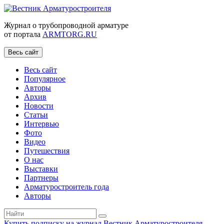
Журнал о трубопроводной арматуре
от портала
ARMTORG.RU
Весь сайт
Весь сайт
Популярное
Авторы
Архив
Новости
Статьи
Интервью
Фото
Видео
Путешествия
О нас
Выставки
Партнеры
Арматуростроитель года
Авторы
Купить подписку на журнал Вестник Арматуростроителя
|