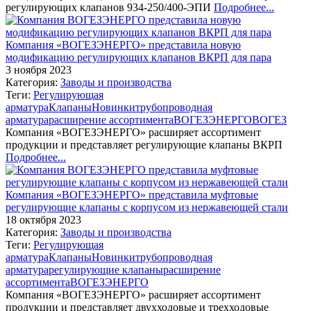
регулирующих клапанов 934-250/400-ЭПИ
Подробнее...
Компания «ВОГЕЗЭНЕРГО» представила новую
модификацию регулирующих клапанов ВКРП для пара
3 ноября 2023
Категория:
Заводы и производства
Теги:
Регулирующая
арматура
Клапаны
Новинки
трубопроводная
арматура
расширение ассортимента
ВОГЕЗЭНЕРГО
ВОГЕЗ
Компания «ВОГЕЗЭНЕРГО» расширяет ассортимент
продукции и представляет регулирующие клапаны ВКРП
Подробнее...
Компания «ВОГЕЗЭНЕРГО» представила муфтовые
регулирующие клапаны с корпусом из нержавеющей стали
18 октября 2023
Категория:
Заводы и производства
Теги:
Регулирующая
арматура
Клапаны
Новинки
трубопроводная
арматура
регулирующие клапаны
расширение
ассортимента
ВОГЕЗЭНЕРГО
Компания «ВОГЕЗЭНЕРГО» расширяет ассортимент
продукции и представляет двухходовые и трехходовые