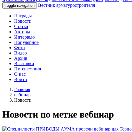
Вестник арматуростроителя
Toggle navigation
Награды
Новости
Статьи
Авторы
Интервью
Популярное
Фото
Видео
Архив
Выставки
Путешествия
О нас
Войти
Главная
вебинар
Новости
Новости по метке вебинар