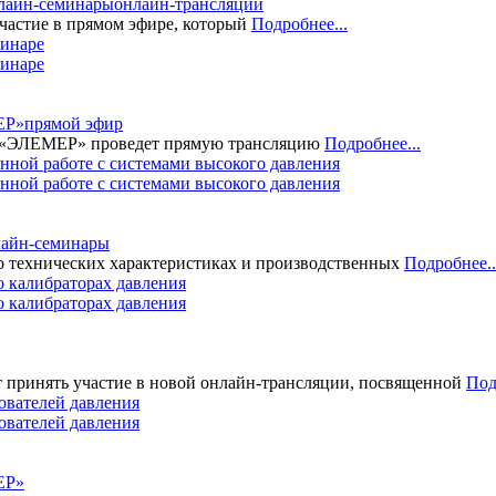
лайн-семинары
онлайн-трансляции
астие в прямом эфире, который
Подробнее...
бинаре
ЕР»
прямой эфир
од «ЭЛЕМЕР» проведет прямую трансляцию
Подробнее...
нной работе с системами высокого давления
лайн-семинары
 технических характеристиках и производственных
Подробнее..
 калибраторах давления
принять участие в новой онлайн-трансляции, посвященной
Под
ователей давления
ЕР»