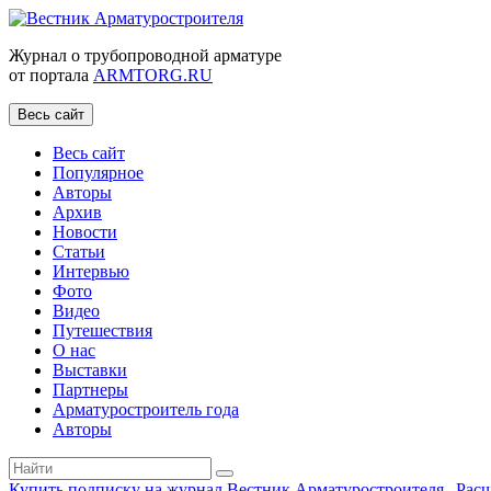
Журнал о трубопроводной арматуре
от портала
ARMTORG.RU
Весь сайт
Весь сайт
Популярное
Авторы
Архив
Новости
Статьи
Интервью
Фото
Видео
Путешествия
О нас
Выставки
Партнеры
Арматуростроитель года
Авторы
Купить подписку на журнал Вестник Арматуростроителя
|
Рас