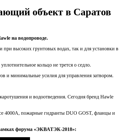
ающий объект в Саратов
awle на водопроводе.
и при высоких грунтовых водах, так и для установки в
уплотнительное кольцо не трется о седло.
ов и минимальные усилия для управления затвором.
ожаротушения и водоотведения. Сегодня бренд Hawle
усе 4000А, пожарные гидранты DUO GOST, фланцы и
 рамках форума «ЭКВАТЭК-2018»: