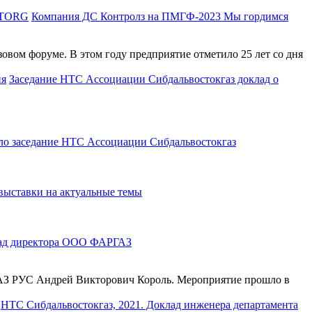
Компания ДС Контролз на ПМГФ-2023 Мы гордимся
вом форуме. В этом году предприятие отметило 25 лет со дня
Заседание НТС Ассоциации Сибдальвостокгаз доклад о
ло заседание НТС Ассоциации Сибдальвостокгаз
ыставки на актуальные темы
лад директора ООО ФАРГАЗ
ГАЗ РУС Андрей Викторович Король. Мероприятие прошло в
НТС Сибдальвостокгаз, 2021. Доклад инженера департамента