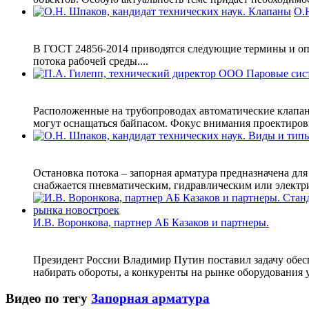
О.
В ГОСТ 24856-2014 приводятся следующие термины и оп
потока рабочей среды....
Расположенные на трубопроводах автоматические клапан
могут оснащаться байпасом. Фокус внимания проектировщ
Остановка потока – запорная арматура предназначена дл
снабжается пневматическим, гидравлическим или электри
И.В. Воронкова, партнер АБ Казаков и партнеры.
Президент России Владимир Путин поставил задачу обесп
набирать обороты, а конкуренты на рынке оборудования у
Видео по тегу
Запорная арматура