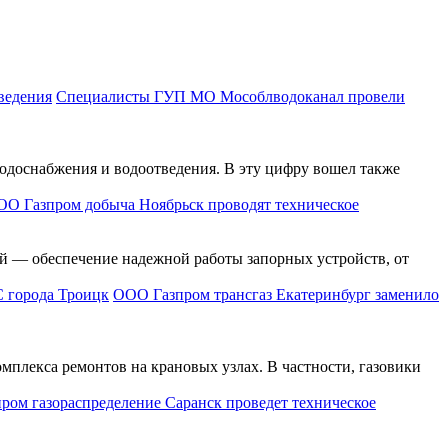
Специалисты ГУП МО Мособлводоканал провели
доснабжения и водоотведения. В эту цифру вошел также
О Газпром добыча Ноябрьск проводят техническое
й — обеспечение надежной работы запорных устройств, от
ООО Газпром трансгаз Екатеринбург заменило
мплекса ремонтов на крановых узлах. В частности, газовики
ром газораспределение Саранск проведет техническое