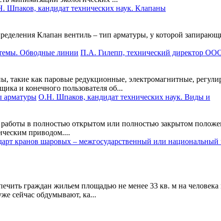
Н. Шпаков, кандидат технических наук. Клапаны
ределения Клапан вентиль – тип арматуры, у которой запирающ
П.А. Гилепп, технический директор ОО
ы, такие как паровые редукционные, электромагнитные, регули
ика и конечного пользователя об...
О.Н. Шпаков, кандидат технических наук. Виды и
я работы в полностью открытом или полностью закрытом положе
ческим приводом....
ечить граждан жильем площадью не менее 33 кв. м на человека к
же сейчас обдумывают, ка...