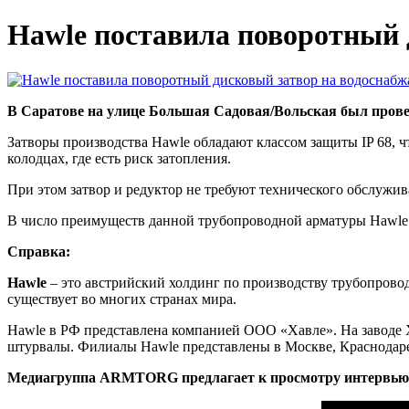
Hawle поставила поворотный 
В Саратове на улице Большая Садовая/Вольская был провед
Затворы производства Hawle обладают классом защиты IP 68, ч
колодцах, где есть риск затопления.
При этом затвор и редуктор не требуют технического обслужива
В число преимуществ данной трубопроводной арматуры Hawle 
Справка:
Hawle
– это австрийский холдинг по производству трубопрово
существует во многих странах мира.
Hawle в РФ представлена компанией ООО «Хавле». На заводе
штурвалы. Филиалы Hawle представлены в Москве, Краснодаре,
Медиагруппа ARMTORG предлагает к просмотру интервью 