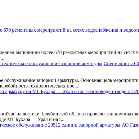
нал выполнили более 670 ремонтных мероприятий на сетях во
...
Специалисты ОО
е обслуживание запорной арматуры. Основная цель мероприяти
перебойность технологических про...
инбург на востоке Челябинской области провели три крупных ко
де МГ Бухара — Урал и на г...
АО Газп