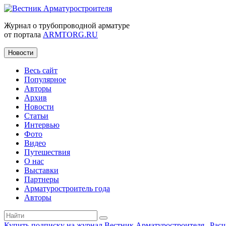
Журнал о трубопроводной арматуре
от портала
ARMTORG.RU
Новости
Весь сайт
Популярное
Авторы
Архив
Новости
Статьи
Интервью
Фото
Видео
Путешествия
О нас
Выставки
Партнеры
Арматуростроитель года
Авторы
Купить подписку на журнал Вестник Арматуростроителя
|
Рас