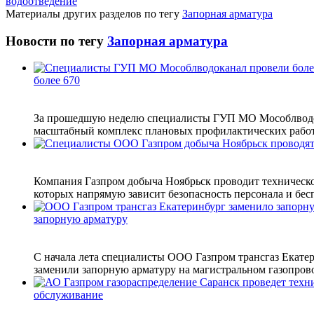
водоотведение
Материалы других разделов по тегу
Запорная арматура
Новости по тегу
Запорная арматура
более 670
За прошедшую неделю специалисты ГУП МО Мособлводока
масштабный комплекс плановых профилактических работ.
Компания Газпром добыча Ноябрьск проводит техническо
которых напрямую зависит безопасность персонала и бес
запорную арматуру
С начала лета специалисты ООО Газпром трансгаз Екатер
заменили запорную арматуру на магистральном газопрово
обслуживание