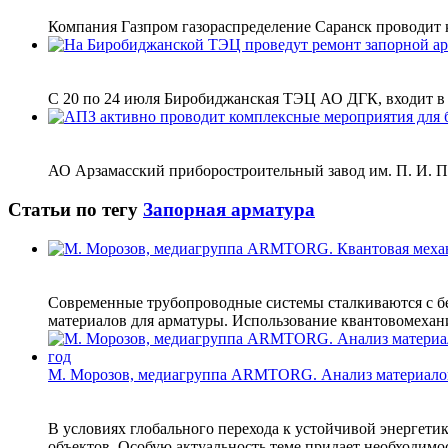
Компания Газпром газораспределение Саранск проводит 
С 20 по 24 июля Биробиджанская ТЭЦ АО ДГК, входит в Г
АО Арзамасский приборостроительный завод им. П. И. Пл
Статьи по тегу
Запорная арматура
Современные трубопроводные системы сталкиваются с б
материалов для арматуры. Использование квантовомехани
М. Морозов, медиагруппа ARMTORG. Анализ материало
В условиях глобального перехода к устойчивой энергети
объектов. Особую актуальность теме придает необходимо