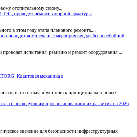
ому отопительному сезону....
 ТЭЦ проведут ремонт запорной арматуры
го в этом году этапа планового ремонта....
но проводит комплексные мероприятия для бесперебойной
 проводят испытания, ревизию и ремонт оборудования....
TORG. Квантовая механика в
ности, и это стимулирует поиск принципиально новых
егическое значение для безопасности инфраструктурных