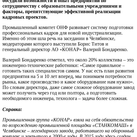
обсудили возможности и опыт предприятий по
сотрудничеству с образовательными учреждениями и
факторы, препятствующие эффективной реализации
кадровых проектов.
Промышленный комитет ОНФ развивает систему подготовки
профессиональных кадров для новой индустриализации.
Именно об этом шла речь на заседании в Челябинске,
модераторами которого выступили Борис Титов и
генеральный директор АО «КОНАР» Валерий Бондаренко.
Валерий Бондаренко отметил, что около 20% коллектива – это
инженерно-технические работники: «Самое правильное –
готовить таких специалистов самим. У нас есть план развития
предприятия на 5 и 10 лет вперед, мы понимаем потребности
рынка, какое производство и какое оборудование нам нужно».
По словам директора, даже самое сложное оборудование завод
может получить через год или полтора, а подготовить
необходимого инженера, технолога – задача более сложная.
Справка:
Промышленная группа «КОНАР» взяла на себя обязательства
по возрождению промышленной площадки «СТАНКОМАШ» в
Челябинске – легендарного завода, работавшего на оборонный
комплекс и закрытого в 2000-е годы. В 2015 году здесь создан