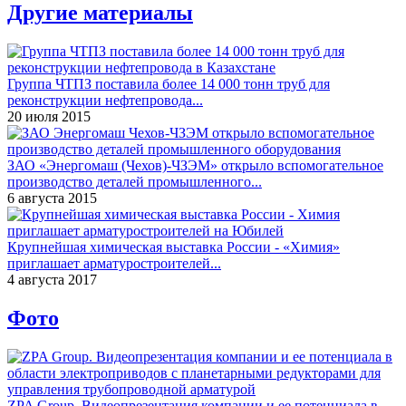
Другие материалы
Группа ЧТПЗ поставила более 14 000 тонн труб для
реконструкции нефтепровода...
20 июля 2015
ЗАО «Энергомаш (Чехов)-ЧЗЭМ» открыло вспомогательное
производство деталей промышленного...
6 августа 2015
Крупнейшая химическая выставка России - «Химия»
приглашает арматуростроителей...
4 августа 2017
Фото
ZPA Group. Видеопрезентация компании и ее потенциала в