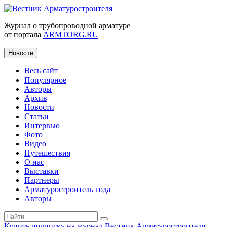
Журнал о трубопроводной арматуре
от портала
ARMTORG.RU
Новости
Весь сайт
Популярное
Авторы
Архив
Новости
Статьи
Интервью
Фото
Видео
Путешествия
О нас
Выставки
Партнеры
Арматуростроитель года
Авторы
Купить подписку на журнал Вестник Арматуростроителя
|