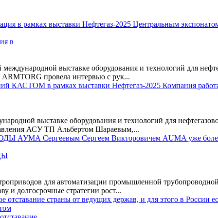
ия в
 международной выставке оборудования и технологий для неф
па ARMTORG провела интервью с рук...
народной выставке оборудования и технологий для нефтегазов
вления АСУ ТП Альбертом Шараевым,...
ДЫ
оприводов для автоматизации промышленной трубопроводной ар
у и долгосрочные стратегии рост...
 отставание