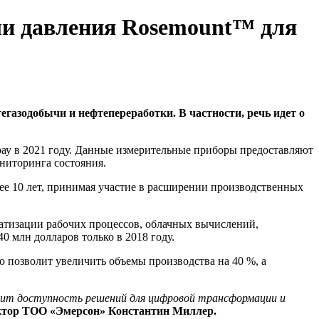
ли давления Rosemount™ для
газодобычи и нефтепереработки. В частности, речь идет о
ау в 2021 году. Данные измерительные приборы предоставляют
ниторинга состояния.
ее 10 лет, принимая участие в расширении производственных
тизации рабочих процессов, облачных вычислений,
 млн долларов только в 2018 году.
 позволит увеличить объемы производства на 40 %, а
сит доступность решений для цифровой трансформации и
ктор ТОО «Эмерсон» Константин Миллер.