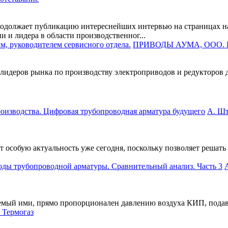
должает публикацию интереснейших интервью на страницах на
 и лидера в области производственног...
ПРИВОДЫ АУМА, ООО. Ин
лидеров рынка по производству электроприводов и редукторов д
А. Шт
 особую актуальность уже сегодня, поскольку позволяет решать
емый ими, прямо пропорционален давлению воздуха КИП, подава
 Термогаз