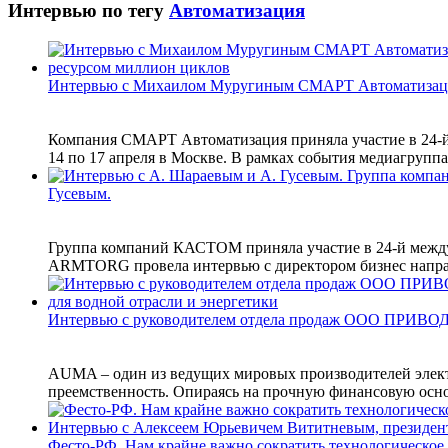
Интервью по тегу
Автоматизация
Интервью с Михаилом Муругиным СМАРТ Автоматизац
Компания СМАРТ Автоматизация приняла участие в 24-й
14 по 17 апреля в Москве. В рамках события медиагруп
Гусевым.
Группа компаний КАСТОМ приняла участие в 24-й между
ARMTORG провела интервью с директором бизнес напра
Интервью с руководителем отдела продаж ООО ПРИВО
AUMA – один из ведущих мировых производителей электр
преемственность. Опираясь на прочную финансовую основ
Фесто-РФ. Нам крайне важно сократить технологическое