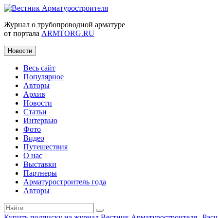
Журнал о трубопроводной арматуре
от портала
ARMTORG.RU
Новости
Весь сайт
Популярное
Авторы
Архив
Новости
Статьи
Интервью
Фото
Видео
Путешествия
О нас
Выставки
Партнеры
Арматуростроитель года
Авторы
Купить подписку на журнал Вестник Арматуростроителя
|
Рас