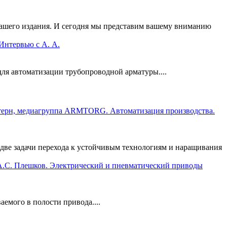
шего издания. И сегодня мы представим вашему вниманию
тервью с А. А.
ля автоматизации трубопроводной арматуры....
ерн, медиагруппа ARMTORG. Автоматизация производства.
 две задачи перехода к устойчивым технологиям и наращивания
А.С. Плешков. Электрический и пневматический приводы
емого в полости привода....