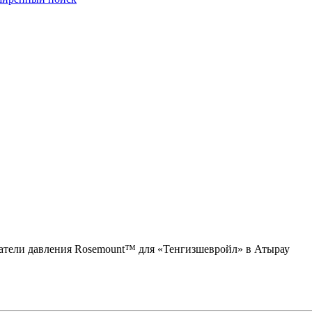
ватели давления Rosemount™ для «Тенгизшевройл» в Атырау