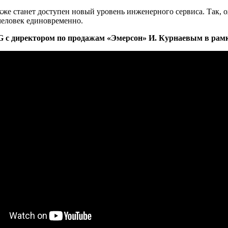
кже станет доступен новый уровень инженерного сервиса. Так, 
человек единовременно.
с директором по продажам «Эмерсон» И. Курнаевым в рамк