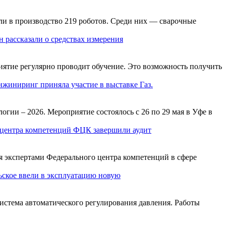
ли в производство 219 роботов. Среди них — сварочные
 рассказали о средствах измерения
ятие регулярно проводит обучение. Это возможность получить
иниринг приняла участие в выставке Газ.
ии – 2026. Мероприятие состоялось с 26 по 29 мая в Уфе в
центра компетенций ФЦК завершили аудит
я экспертами Федерального центра компетенций в сфере
ское ввели в эксплуатацию новую
истема автоматического регулирования давления. Работы