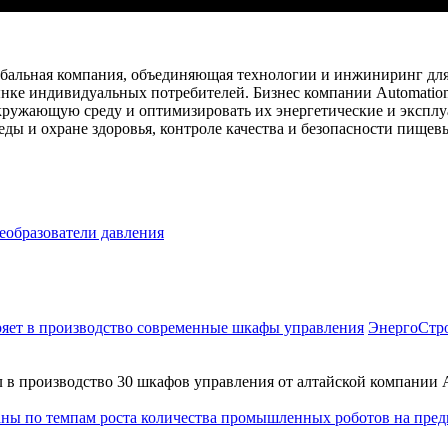
обальная компания, объединяющая технологии и инжиниринг дл
нке индивидуальных потребителей. Бизнес компании Automatio
ужающую среду и оптимизировать их энергетические и эксплуата
еды и охране здоровья, контроле качества и безопасности пищ
еобразователи давления
ЭнергоСтро
 в производство 30 шкафов управления от алтайской компани