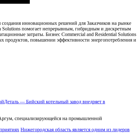
я создания инновационных решений для Заказчиков на рынке
n Solutions помогает непрерывным, гибридным и дискретным
ционные затраты. Бизнес Commercial and Residential Solutions
евых продуктов, повышении эффективности энергопотребления и
йДеталь — Бийский котельный завод внедряет в
и Аргум, специализирующейся на промышленной
Нижегородская область является одним из лидеров