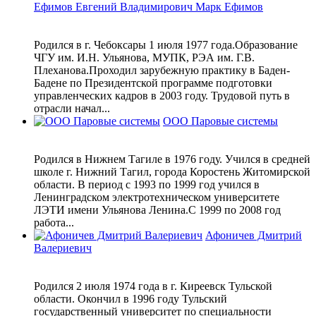
Ефимов Евгений Владимирович Марк Ефимов
Родился в г. Чебоксары 1 июля 1977 года.Образование
ЧГУ им. И.Н. Ульянова, МУПК, РЭА им. Г.В.
Плеханова.Проходил зарубежную практику в Баден-
Бадене по Президентской программе подготовки
управленческих кадров в 2003 году. Трудовой путь в
отрасли начал...
ООО Паровые системы
Родился в Нижнем Тагиле в 1976 году. Учился в средней
школе г. Нижний Тагил, города Коростень Житомирской
области. В период с 1993 по 1999 год учился в
Ленинградском электротехническом университете
ЛЭТИ имени Ульянова Ленина.С 1999 по 2008 год
работа...
Афоничев Дмитрий
Валериевич
Родился 2 июля 1974 года в г. Киреевск Тульской
области. Окончил в 1996 году Тульский
государственный университет по специальности