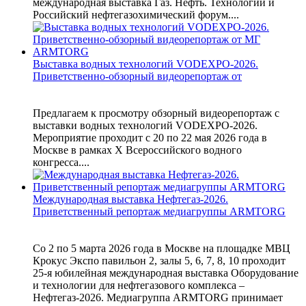
международная выставка Газ. Нефть. Технологии и
Российский нефтегазохимический форум....
Выставка водных технологий VODEXPO-2026.
Приветственно-обзорный видеорепортаж от
Предлагаем к просмотру обзорный видеорепортаж с
выставки водных технологий VODEXPO-2026.
Мероприятие проходит с 20 по 22 мая 2026 года в
Москве в рамках X Всероссийского водного
конгресса....
Международная выставка Нефтегаз-2026.
Приветственный репортаж медиагруппы ARMTORG
Со 2 по 5 марта 2026 года в Москве на площадке МВЦ
Крокус Экспо павильон 2, залы 5, 6, 7, 8, 10 проходит
25-я юбилейная международная выставка Оборудование
и технологии для нефтегазового комплекса –
Нефтегаз-2026. Медиагруппа ARMTORG принимает