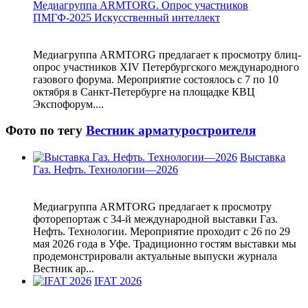
Медиагруппа ARMTORG. Опрос участников
ПМГФ-2025 Искусственный интеллект
Медиагруппа ARMTORG предлагает к просмотру блиц-
опрос участников XIV Петербургского международного
газового форума. Мероприятие состоялось с 7 по 10
октября в Санкт-Петербурге на площадке КВЦ
Экспофорум....
Фото по тегу
Вестник арматуростроителя
Выставка
Газ. Нефть. Технологии—2026
Медиагруппа ARMTORG предлагает к просмотру
фоторепортаж с 34-й международной выставки Газ.
Нефть. Технологии. Мероприятие проходит с 26 по 29
мая 2026 года в Уфе. Традиционно гостям выставки мы
продемонстрировали актуальные выпуски журнала
Вестник ар...
IFAT 2026