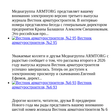
Медиагруппа ARMTORG представляет вашему
вниманию электронную версию третьего выпуска
журнала Вестник арматуростроителя. В интервью
номера представлена беседа с генеральным директором
предприятия Краны Балашихи Алексеем Свешниковым.
Это российская про...
Вестник
арматуростроителя, №2 95
Уважаемые коллеги и друзья Медиагруппа ARMTORG с
радостью сообщает о том, что рассылка второго в 2026
году выпуска журнала Вестник арматуростроителя
успешно завершилась. Теперь он доступен к
электронному просмотру и скачиванию.Евгений
Ефимов, директ...
Вестник
арматуростроителя, №6 93
Дорогие коллеги, читатели, друзья В преддверии
Нового года мы рады представить вашему вниманию
шестой номер журнала Вестник арматуростроителя № 6