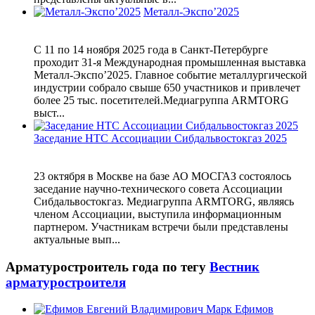
Металл-Экспо’2025
С 11 по 14 ноября 2025 года в Санкт-Петербурге
проходит 31-я Международная промышленная выставка
Металл-Экспо’2025. Главное событие металлургической
индустрии собрало свыше 650 участников и привлечет
более 25 тыс. посетителей.Медиагруппа ARMTORG
выст...
Заседание НТС Ассоциации Сибдальвостокгаз 2025
23 октября в Москве на базе АО МОСГАЗ состоялось
заседание научно-технического совета Ассоциации
Сибдальвостокгаз. Медиагруппа ARMTORG, являясь
членом Ассоциации, выступила информационным
партнером. Участникам встречи были представлены
актуальные вып...
Арматуростроитель года по тегу
Вестник
арматуростроителя