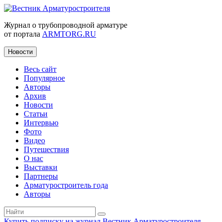
Журнал о трубопроводной арматуре
от портала
ARMTORG.RU
Новости
Весь сайт
Популярное
Авторы
Архив
Новости
Статьи
Интервью
Фото
Видео
Путешествия
О нас
Выставки
Партнеры
Арматуростроитель года
Авторы
Купить подписку на журнал Вестник Арматуростроителя
|