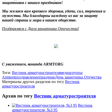
защитников с вашим праздником!
Мы желаем вам крепкого здоровья, удачи, сил, терпения и
мужества. Мы благодарны каждому из вас за защиту
нашей страны и мира в нашем обществе.
Поздравляем с Днем защитника Отечества!
С уважением, команда ARMTORG
Теги:
Вестник арматуростроителя
медиагруппа
Armtorg
поздравление
праздник
День защитника Отечества
Материалы других разделов по тегу
Вестник
арматуростроителя
Архив по тегу
Вестник арматуростроителя
Вестник
арматуростроителя, №3 95