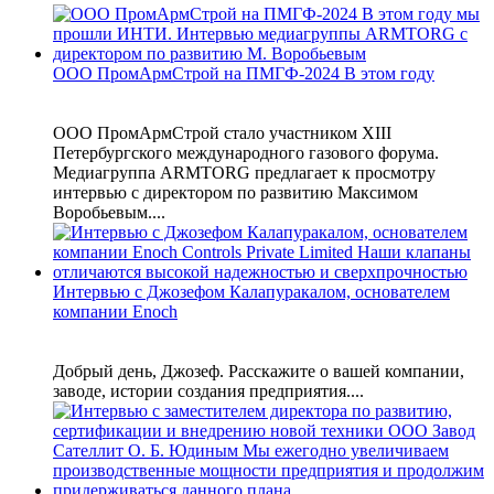
ООО ПромАрмСтрой на ПМГФ-2024 В этом году
ООО ПромАрмСтрой стало участником XIII
Петербургского международного газового форума.
Медиагруппа ARMTORG предлагает к просмотру
интервью с директором по развитию Максимом
Воробьевым....
Интервью с Джозефом Калапуракалом, основателем
компании Enoch
Добрый день, Джозеф. Расскажите о вашей компании,
заводе, истории создания предприятия....