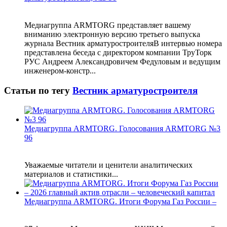
Медиагруппа ARMTORG представляет вашему
вниманию электронную версию третьего выпуска
журнала Вестник арматуростроителяВ интервью номера
представлена беседа с директором компании ТруТорк
РУС Андреем Александровичем Федуловым и ведущим
инженером-констр...
Статьи по тегу
Вестник арматуростроителя
Медиагруппа ARMTORG. Голосования ARMTORG №3
96
Уважаемые читатели и ценители аналитических
материалов и статистики...
Медиагруппа ARMTORG. Итоги Форума Газ России –