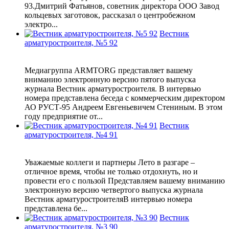
93.Дмитрий Фатьянов, советник директора ООО Завод
кольцевых заготовок, рассказал о центробежном
электро...
Вестник
арматуростроителя, №5 92
Медиагруппа ARMTORG представляет вашему
вниманию электронную версию пятого выпуска
журнала Вестник арматуростроителя. В интервью
номера представлена беседа с коммерческим директором
АО РУСТ-95 Андреем Евгеньевичем Стениным. В этом
году предприятие от...
Вестник
арматуростроителя, №4 91
Уважаемые коллеги и партнеры Лето в разгаре –
отличное время, чтобы не только отдохнуть, но и
провести его с пользой Представляем вашему вниманию
электронную версию четвертого выпуска журнала
Вестник арматуростроителяВ интервью номера
представлена бе...
Вестник
арматуростроителя, №3 90