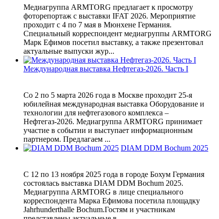
Медиагруппа ARMTORG предлагает к просмотру
фоторепортаж с выставки IFAT 2026. Мероприятие
проходит с 4 по 7 мая в Мюнхене Германия.
Специальный корреспондент медиагруппы ARMTORG
Марк Ефимов посетил выставку, а также презентовал
актуальные выпуски жур...
Международная выставка Нефтегаз-2026. Часть I
Со 2 по 5 марта 2026 года в Москве проходит 25-я
юбилейная международная выставка Оборудование и
технологии для нефтегазового комплекса –
Нефтегаз-2026. Медиагруппа ARMTORG принимает
участие в событии и выступает информационным
партнером. Предлагаем ...
DIAM DDM Bochum 2025
С 12 по 13 ноября 2025 года в городе Бохум Германия
состоялась выставка DIAM DDM Bochum 2025.
Медиагруппа ARMTORG в лице специального
корреспондента Марка Ефимова посетила площадку
Jahrhunderthalle Bochum.Гостям и участникам
представлены актуальные в...