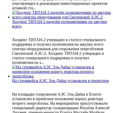
участвующих в реализации инвестиционных проектов
атомной ста...
Холдинг ТИТАН-2 наделён полномочиями по закупке
всего
Холдинг ТИТАН-2 утвержден в статусе генерального
подрядчика и получил полномочия на закупку всего
спектра оборудования для сооружения энергоблоков
Смоленской АЭС-2. Холдинг ТИТАН-2 утвержден в
статусе генерального подрядчика и получил
полномочия на з...
На строящейся АЭС Эль-Дабаа установлен в проектное
На площадке сооружения АЭС Эль-Дабаа в Египте
установлен в проектное положение корпус реактора
второго энергоблока. На мероприятии присутствовали
генеральный директор госкорпорации Росатом Алексей
Лихачев, премьер-министр Египта Мустафа Мадбули,