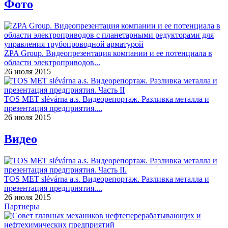
Фото
ZPA Group. Видеопрезентация компании и ее потенциала в
области электроприводов...
26 июля 2015
TOS MET slévárna a.s. Видеорепортаж. Разливка металла и
презентация предприятия....
26 июля 2015
Видео
TOS MET slévárna a.s. Видеорепортаж. Разливка металла и
презентация предприятия....
26 июля 2015
Партнеры