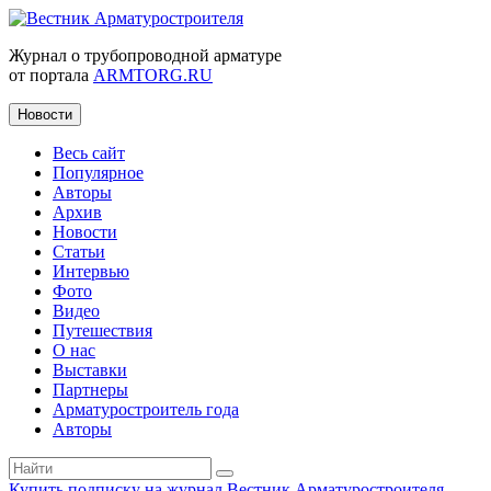
Журнал о трубопроводной арматуре
от портала
ARMTORG.RU
Новости
Весь сайт
Популярное
Авторы
Архив
Новости
Статьи
Интервью
Фото
Видео
Путешествия
О нас
Выставки
Партнеры
Арматуростроитель года
Авторы
Купить подписку на журнал Вестник Арматуростроителя
|