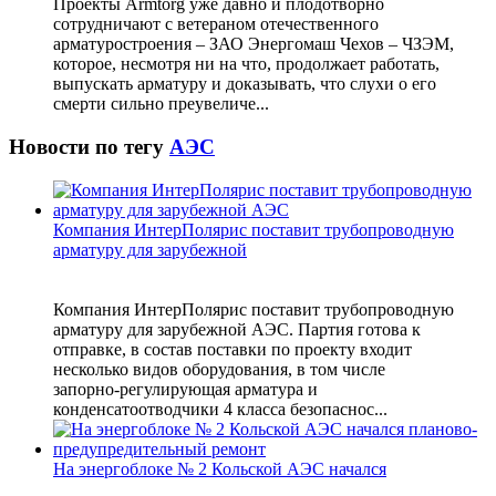
Проекты Armtorg уже давно и плодотворно
сотрудничают с ветераном отечественного
арматуростроения – ЗАО Энергомаш Чехов – ЧЗЭМ,
которое, несмотря ни на что, продолжает работать,
выпускать арматуру и доказывать, что слухи о его
смерти сильно преувеличе...
Новости по тегу
АЭС
Компания ИнтерПолярис поставит трубопроводную
арматуру для зарубежной
Компания ИнтерПолярис поставит трубопроводную
арматуру для зарубежной АЭС. Партия готова к
отправке, в состав поставки по проекту входит
несколько видов оборудования, в том числе
запорно‑регулирующая арматура и
конденсатоотводчики 4 класса безопаснос...
На энергоблоке № 2 Кольской АЭС начался