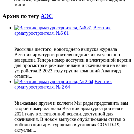
мини...
Архив по тегу
АЭС
Вестник
арматуростроителя, №6 81
Рассылка шестого, новогоднего выпуска журнала
Вестник арматуростроителя подписчикам успешно
завершена Теперь номер доступен в электронной версии
для просмотра в режиме онлайн и скачивания на ваши
устройства.В 2023 году группа компаний Авангард
отмети...
Вестник
арматуростроителя, № 2 64
Уважаемые друзья и коллеги Мы рады представить вам
второй номер журнала Вестник арматуростроителя в
2021 году в электронной версии, доступной для
скачивания. В новом выпуске опубликованы статьи о
мобилизации арматурщиков в условиях COVID-19,
актуальн...