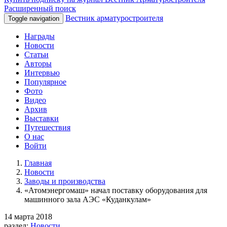
Расширенный поиск
Вестник арматуростроителя
Toggle navigation
Награды
Новости
Статьи
Авторы
Интервью
Популярное
Фото
Видео
Архив
Выставки
Путешествия
О нас
Войти
Главная
Новости
Заводы и производства
«Атомэнергомаш» начал поставку оборудования для
машинного зала АЭС «Куданкулам»
14 марта 2018
раздел:
Новости