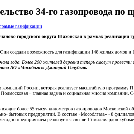
ельство 34-го газопровода по
лочаново городского округа Шаховская в рамках реализации 
 Они создали возможность для газификации 148 жилых домов и 
чала года. Более 200 жителей деревни теперь смогут провести г
глава АО «Мособлгаз» Дмитрий Голубков.
х компаний России, которая реализует масштабную программу П
Подмосковья – главная задача и социальная миссия компании. С
о входит более 55 тысяч километров газопроводов Московской об
о- бытовых предприятий. В составе «Мособлгаза» - 8 филиалов 
егодно предприятием реализуется свыше 15 миллиардов кубомет