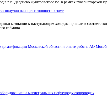
д в р.п. Деденево Дмитровского г.о. в рамках губернаторской 
аз получил паспорт готовности к зиме
удники компании к наступающим холодам привели в соответствие
го кабмина....
.