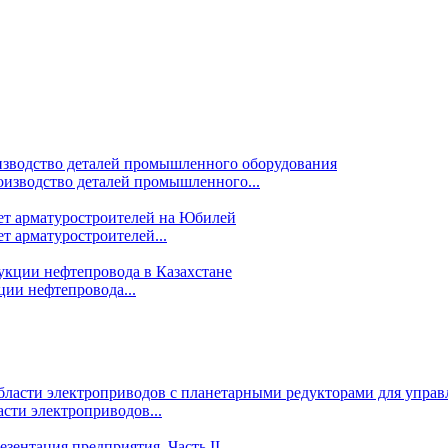
изводство деталей промышленного...
т арматуростроителей...
ции нефтепровода...
сти электроприводов...