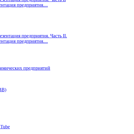
ентация предприятия....
ентация предприятия....