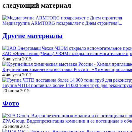
следующий материал
Медиагруппа ARMTORG поздравляет с Днем строителя!...
Другие материалы
ЗАО «Энергомаш (Чехов)-ЧЗЭМ» открыло вспомогательное про
6 августа 2015
Крупнейшая химическая выставка России - «Химия» приглашае
4 августа 2017
Группа ЧТПЗ поставила более 14 000 тонн труб для реконструк
20 июля 2015
Фото
ZPA Group. Видеопрезентация компании и ее потенциала в обла
26 июля 2015