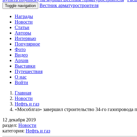
Вестник арматуростроителя
Toggle navigation
Награды
Новости
Статьи
Авторы
Интервью
Популярное
Фото
Видео
Архив
Выставки
Путешествия
О нас
Войти
Главная
Новости
Нефть и газ
«Мособлгаз» завершил строительство 34-го газопровода 
12 декабря 2019
раздел:
Новости
категория:
Нефть и газ