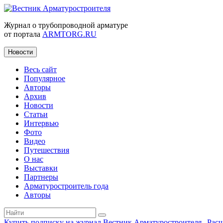
Журнал о трубопроводной арматуре
от портала
ARMTORG.RU
Новости
Весь сайт
Популярное
Авторы
Архив
Новости
Статьи
Интервью
Фото
Видео
Путешествия
О нас
Выставки
Партнеры
Арматуростроитель года
Авторы
Купить подписку на журнал Вестник Арматуростроителя
|
Рас