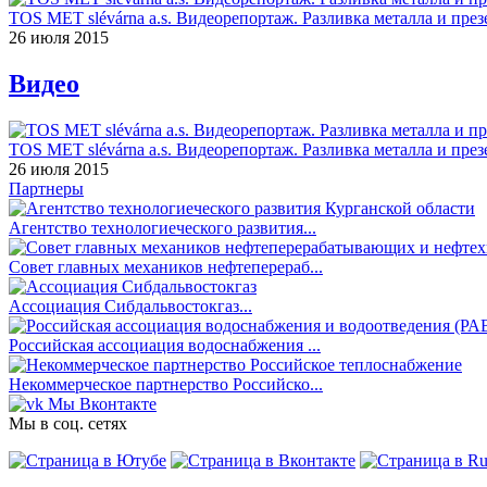
TOS MET slévárna a.s. Видеорепортаж. Разливка металла и през
26 июля 2015
Видео
TOS MET slévárna a.s. Видеорепортаж. Разливка металла и през
26 июля 2015
Партнеры
Агентство технологиеческого развития...
Совет главных механиков нефтеперераб...
Ассоциация Сибдальвостокгаз...
Российская ассоциация водоснабжения ...
Некоммерческое партнерство Российско...
Мы Вконтакте
Мы в соц. сетях