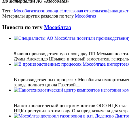
По материалам АО «Мособлгаз»
Теги:
Мособлгаз
газопровод
нефтегазовая отрасль
газификация
ст
Материалы других разделов по тегу
Мособлгаз
Новости по тегу
Мособлгаз
8 июня производственную площадку ПП Мехмаш посетили
Думы Александр Швыков и первый заместитель генеральн
В производственных процессах Мособлгаза импортозамещ
завода полного цикла Газстрой....
Нанотехнологический центр композитов ООО НЦК стал п
НЦК приступил в этом году. Она предназначена для устра