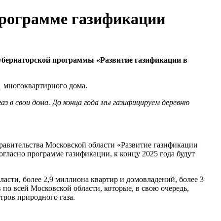
 программе газификации
губернаторской программы «Развитие газификации в
1 многоквартирного дома.
аз в свои дома. До конца года мы газифицируем деревню
равительства Московской области «Развитие газификации
огласно программе газификации, к концу 2025 года будут
ласти, более 2,9 миллиона квартир и домовладений, более 3
по всей Московской области, которые, в свою очередь,
ров природного газа.