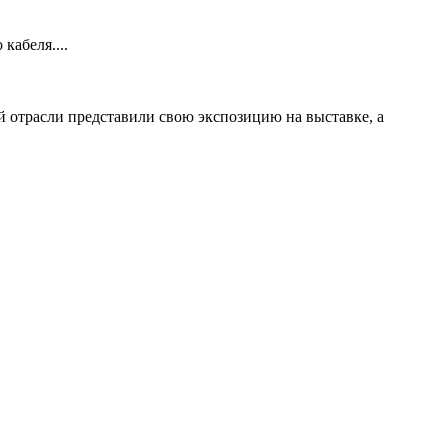
абеля....
й отрасли представили свою экспозицию на выставке, а