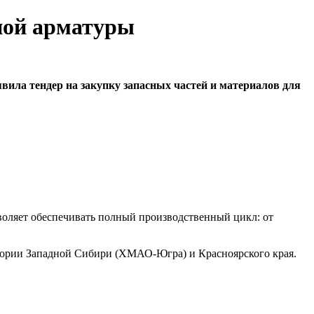
ной арматуры
ила тендер на закупку запасных частей и материалов для
воляет обеспечивать полный производственный цикл: от
ритории Западной Сибири (ХМАО-Югра) и Красноярского края.