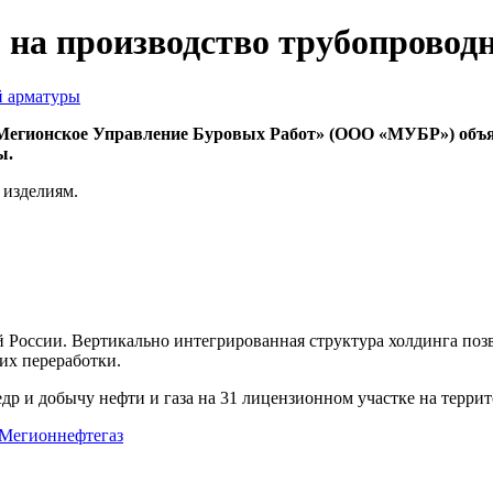
 на производство трубопровод
Мегионское Управление Буровых Работ» (ООО «МУБР») объяв
ы.
 изделиям.
 России. Вертикально интегрированная структура холдинга поз
их переработки.
едр и добычу нефти и газа на 31 лицензионном участке на тер
 Мегионнефтегаз