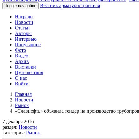
Вестник арматуростроителя
Toggle navigation
Награды
Новости
Статьи
Авторы
Интервью
Популярное
Фото
Видео
Архив
Выставки
Путешествия
О нас
Войти
Главная
Новости
Рынок
«Славнефть» объявила тендер на производство трубопро
7 декабря 2016
раздел:
Новости
категория:
Рынок