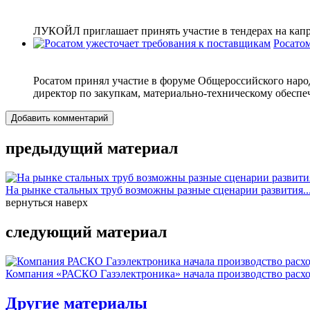
ЛУКОЙЛ приглашает принять участие в тендерах на капр
Росато
Росатом принял участие в форуме Общероссийского народ
директор по закупкам, материально-техническому обеспе
Добавить комментарий
предыдущий материал
На рынке стальных труб возможны разные сценарии развития..
вернуться наверх
следующий материал
Компания «РАСКО Газэлектроника» начала производство расход
Другие материалы