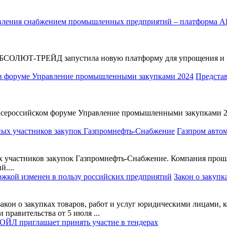
АБСОЛЮТ-ТРЕЙД запустила новую платформу для упрощения и 
Предста
ероссийском форуме Управление промышленными закупками 2024
Газпром автом
ых участников закупок Газпромнефть-Снабжение. Компания про
....
Закон о закупк
акон о закупках товаров, работ и услуг юридическими лицами, 
 правительства от 5 июля ...
ЙЛ приглашает принять участие в тендерах