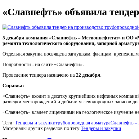
«Славнефть» объявила тендер
5 декабря компания «Славнефть – Мегионнефтегаз» и ОО «
ремонта технологического оборудования, запорной арматур
Отдельная закупка посвящена заглушкам, фланцам, крепежным
Подробности - на сайте «Славнефти».
Проведение тендера назначено на
22 декабря.
Справка:
«Славнефть» входит в десятку крупнейших нефтяных компаний
разведки месторождений и добычи углеводородных запасов до 
«Славнефть» владеет лицензиями на геологическое изучение н
Теги:
Тендеры и закупки
трубопроводная арматура
Славнефть –
Материалы других разделов по тегу
Тендеры и закупки