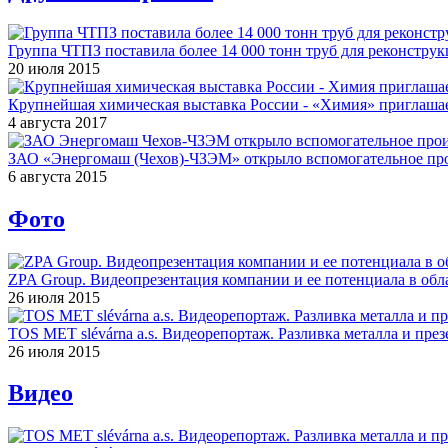
Группа ЧТПЗ поставила более 14 000 тонн труб для реконструк
20 июля 2015
Крупнейшая химическая выставка России - «Химия» приглашае
4 августа 2017
ЗАО «Энергомаш (Чехов)-ЧЗЭМ» открыло вспомогательное про
6 августа 2015
Фото
ZPA Group. Видеопрезентация компании и ее потенциала в обла
26 июля 2015
TOS MET slévárna a.s. Видеорепортаж. Разливка металла и през
26 июля 2015
Видео