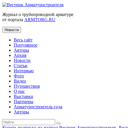
Журнал о трубопроводной арматуре
от портала
ARMTORG.RU
Новости
Весь сайт
Популярное
Авторы
Архив
Новости
Статьи
Интервью
Фото
Видео
Путешествия
О нас
Выставки
Партнеры
Арматуростроитель года
Авторы
Купить подписку на журнал Вестник Арматуростроителя
|
Рас