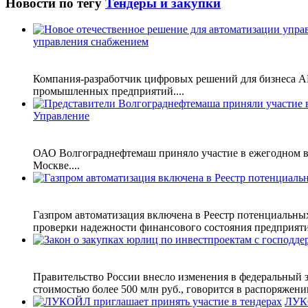
Новости по тегу
Тендеры и закупки
управления снабжением
Компания-разработчик цифровых решений для бизнеса 
промышленных предприятий....
Управление
ОАО Волгограднефтемаш приняло участие в ежегодном вс
Москве....
Газпром автоматизация включена в Реестр потенциальн
проверки надежности финансового состояния предприятий
Правительство России внесло изменения в федеральный з
стоимостью более 500 млн руб., говорится в распоряжении
ЛУКО