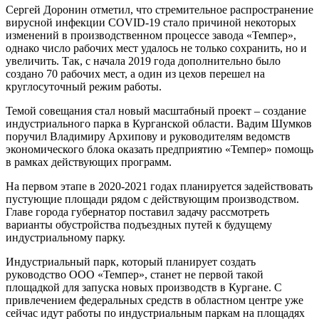
Сергей Доронин отметил, что стремительное распространение
вирусной инфекции COVID-19 стало причиной некоторых
изменений в производственном процессе завода «Темпер»,
однако число рабочих мест удалось не только сохранить, но и
увеличить. Так, с начала 2019 года дополнительно было
создано 70 рабочих мест, а один из цехов перешел на
круглосуточный режим работы.
Темой совещания стал новый масштабный проект – создание
индустриального парка в Курганской области. Вадим Шумков
поручил Владимиру Архипову и руководителям ведомств
экономического блока оказать предприятию «Темпер» помощь
в рамках действующих программ.
На первом этапе в 2020-2021 годах планируется задействовать
пустующие площади рядом с действующим производством.
Главе города губернатор поставил задачу рассмотреть
варианты обустройства подъездных путей к будущему
индустриальному парку.
Индустриальный парк, который планирует создать
руководство ООО «Темпер», станет не первой такой
площадкой для запуска новых производств в Кургане. С
привлечением федеральных средств в областном центре уже
сейчас идут работы по индустриальным паркам на площадях