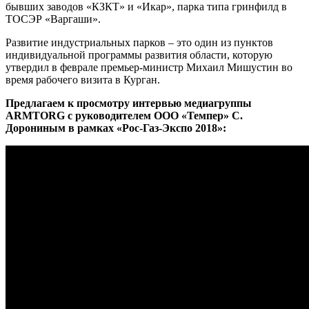
бывших заводов «КЗКТ» и «Икар», парка типа гринфилд в
ТОСЭР «Варгаши».
Развитие индустриальных парков – это один из пунктов
индивидуальной программы развития области, которую
утвердил в феврале премьер-министр Михаил Мишустин во
время рабочего визита в Курган.
Предлагаем к просмотру интервью медиагруппы
ARMTORG с руководителем ООО «Темпер» С.
Дорониным в рамках «Рос-Газ-Экспо 2018»: