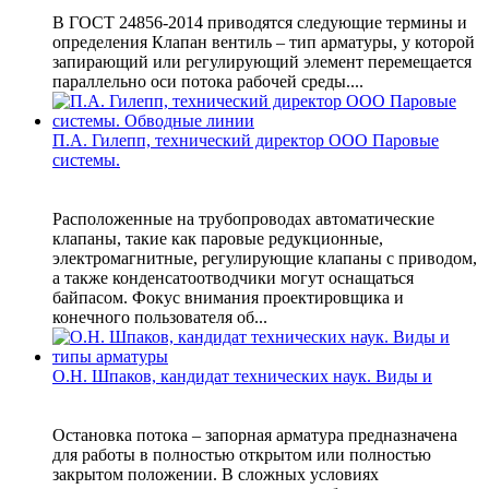
В ГОСТ 24856-2014 приводятся следующие термины и
определения Клапан вентиль – тип арматуры, у которой
запирающий или регулирующий элемент перемещается
параллельно оси потока рабочей среды....
П.А. Гилепп, технический директор ООО Паровые
системы.
Расположенные на трубопроводах автоматические
клапаны, такие как паровые редукционные,
электромагнитные, регулирующие клапаны с приводом,
а также конденсатоотводчики могут оснащаться
байпасом. Фокус внимания проектировщика и
конечного пользователя об...
О.Н. Шпаков, кандидат технических наук. Виды и
Остановка потока – запорная арматура предназначена
для работы в полностью открытом или полностью
закрытом положении. В сложных условиях