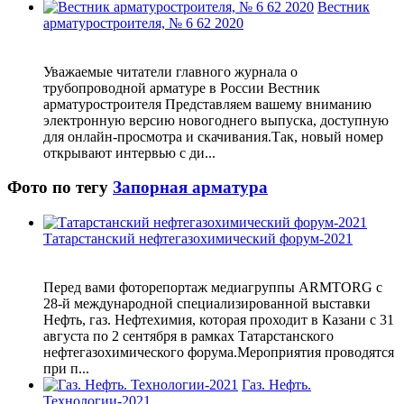
Вестник
арматуростроителя, № 6 62 2020
Уважаемые читатели главного журнала о
трубопроводной арматуре в России Вестник
арматуростроителя Представляем вашему вниманию
электронную версию новогоднего выпуска, доступную
для онлайн-просмотра и скачивания.Так, новый номер
открывают интервью c ди...
Фото по тегу
Запорная арматура
Татарстанский нефтегазохимический форум-2021
Перед вами фоторепортаж медиагруппы ARMTORG с
28-й международной специализированной выставки
Нефть, газ. Нефтехимия, которая проходит в Казани с 31
августа по 2 сентября в рамках Татарстанского
нефтегазохимического форума.Мероприятия проводятся
при п...
Газ. Нефть.
Технологии-2021