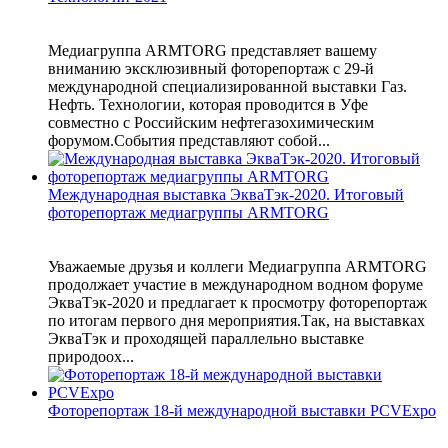
Медиагруппа ARMTORG представляет вашему
вниманию эксклюзивный фоторепортаж с 29-й
международной специализированной выставки Газ.
Нефть. Технологии, которая проводится в Уфе
совместно с Российским нефтегазохимическим
форумом.События представляют собой...
Международная выставка ЭкваТэк-2020. Итоговый
фоторепортаж медиагруппы ARMTORG
Уважаемые друзья и коллеги Медиагруппа ARMTORG
продолжает участие в международном водном форуме
ЭкваТэк-2020 и предлагает к просмотру фоторепортаж
по итогам первого дня мероприятия.Так, на выставках
ЭкваТэк и проходящей параллельно выставке
природоох...
Фоторепортаж 18-й международной выставки PCVExpo