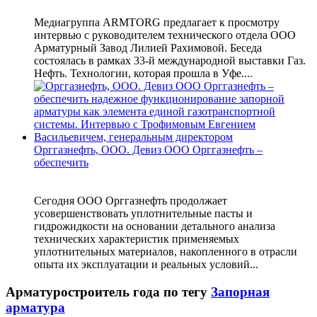
Медиагруппа ARMTORG предлагает к просмотру
интервью с руководителем технического отдела ООО
Арматурный Завод Лилией Рахимовой. Беседа
состоялась в рамках 33-й международной выставки Газ.
Нефть. Технологии, которая прошла в Уфе....
Орггазнефть, ООО. Девиз ООО Орггазнефть –
обеспечить
Сегодня ООО Орггазнефть продолжает
усовершенствовать уплотнительные пасты и
гидрожидкости на основании детального анализа
технических характеристик применяемых
уплотнительных материалов, накопленного в отрасли
опыта их эксплуатации и реальных условий...
Арматуростроитель года по тегу
Запорная
арматура