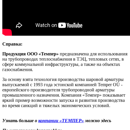
Справка:
Продукция ООО «Темпер»
предназначена для использования
на трубопроводах теплоснабжения в ТЭЦ, тепловых сетях, в
сфере коммунальной инфраструктуры, а также на объектах
газоснабжения.
За основу взята технология производства шаровой арматуры
выпускаемой с 1993 года эстонской компанией Temper OÜ -
европейского производителя трубопроводной арматуры
промышленного назначения. Компания «Темпер» показывает
яркий пример возможности запуска и развития производства
во время санкций и тяжелых экономических условий.
Узнать больше о
компании «ТЕМПЕР»
можно здесь