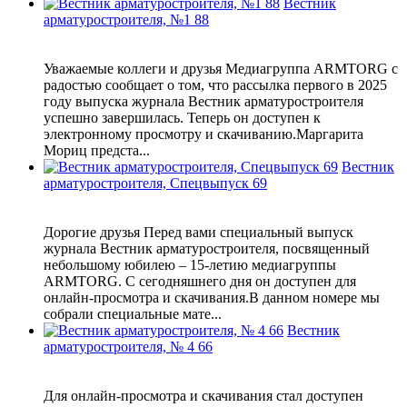
Вестник
арматуростроителя, №1 88
Уважаемые коллеги и друзья Медиагруппа ARMTORG с
радостью сообщает о том, что рассылка первого в 2025
году выпуска журнала Вестник арматуростроителя
успешно завершилась. Теперь он доступен к
электронному просмотру и скачиванию.Маргарита
Мориц предста...
Вестник
арматуростроителя, Спецвыпуск 69
Дорогие друзья Перед вами специальный выпуск
журнала Вестник арматуростроителя, посвященный
небольшому юбилею – 15-летию медиагруппы
ARMTORG. С сегодняшнего дня он доступен для
онлайн-просмотра и скачивания.В данном номере мы
собрали специальные мате...
Вестник
арматуростроителя, № 4 66
Для онлайн-просмотра и скачивания стал доступен