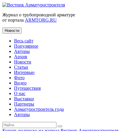
Журнал о трубопроводной арматуре
от портала
ARMTORG.RU
Новости
Весь сайт
Популярное
Авторы
Архив
Новости
Статьи
Интервью
Фото
Видео
Путешествия
О нас
Выставки
Партнеры
Арматуростроитель года
Авторы
Купить подписку на журнал Вестник Арматуростроителя
|