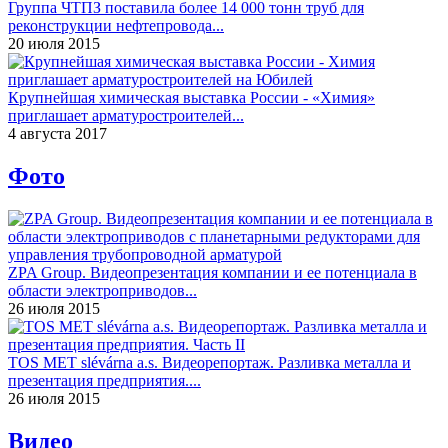
Группа ЧТПЗ поставила более 14 000 тонн труб для
реконструкции нефтепровода...
20 июля 2015
Крупнейшая химическая выставка России - «Химия»
приглашает арматуростроителей...
4 августа 2017
Фото
ZPA Group. Видеопрезентация компании и ее потенциала в
области электроприводов...
26 июля 2015
TOS MET slévárna a.s. Видеорепортаж. Разливка металла и
презентация предприятия....
26 июля 2015
Видео