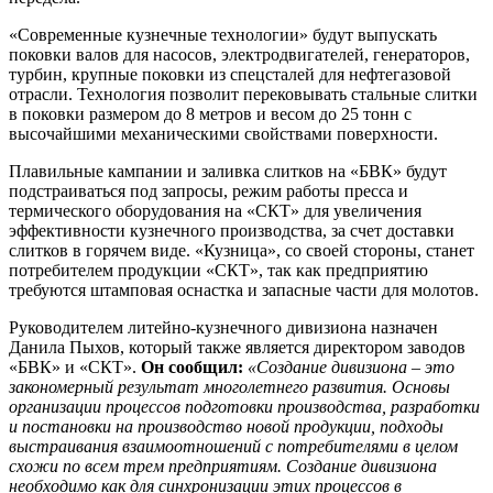
«Современные кузнечные технологии» будут выпускать
поковки валов для насосов, электродвигателей, генераторов,
турбин, крупные поковки из спецсталей для нефтегазовой
отрасли. Технология позволит перековывать стальные слитки
в поковки размером до 8 метров и весом до 25 тонн с
высочайшими механическими свойствами поверхности.
Плавильные кампании и заливка слитков на «БВК» будут
подстраиваться под запросы, режим работы пресса и
термического оборудования на «СКТ» для увеличения
эффективности кузнечного производства, за счет доставки
слитков в горячем виде. «Кузница», со своей стороны, станет
потребителем продукции «СКТ», так как предприятию
требуются штамповая оснастка и запасные части для молотов.
Руководителем литейно-кузнечного дивизиона назначен
Данила Пыхов, который также является директором заводов
«БВК» и «СКТ».
Он сообщил:
«Создание дивизиона – это
закономерный результат многолетнего развития. Основы
организации процессов подготовки производства, разработки
и постановки на производство новой продукции, подходы
выстраивания взаимоотношений с потребителями в целом
схожи по всем трем предприятиям. Создание дивизиона
необходимо как для синхронизации этих процессов в