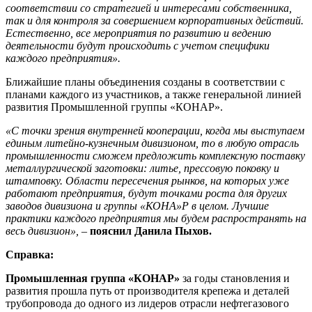
соответствии со стратегией и интересами собственника,
так и для контроля за совершением корпоративных действий.
Естественно, все мероприятия по развитию и ведению
деятельности будут происходить с учетом специфики
каждого предприятия».
Ближайшие планы объединения созданы в соответствии с
планами каждого из участников, а также генеральной линией
развития Промышленной группы «КОНАР».
«С точки зрения внутренней кооперации, когда мы выступаем
единым литейно-кузнечным дивизионом, то в любую отрасль
промышленности сможем предложить комплексную поставку
металлургической заготовки: литье, прессовую поковку и
штамповку. Области пересечения рынков, на которых уже
работают предприятия, будут точками роста для других
заводов дивизиона и группы «КОНА»Р в целом. Лучшие
практики каждого предприятия мы будем распространять на
весь дивизион»,
–
пояснил Данила Пыхов.
Справка:
Промышленная группа «КОНАР»
за годы становления и
развития прошла путь от производителя крепежа и деталей
трубопровода до одного из лидеров отрасли нефтегазового