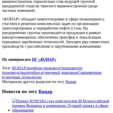
машиностроения, параллельно став ведущей группой
предприятий отрасли тяжелого машиностроения среди
частных компаний.
«КОНАР» обладает компетенциями в сфере инжиниринга,
участвуя в решении комплексных задач по организации
транспортировки и переработки нефти и газа. На
предприятиях группы производится продукция в рамках
импортозамещения, обеспечены трансфер и локализация
передовых зарубежных технологий. Запущен ряд совместных
производств с российскими и зарубежными компаниями.
По материалам
ПГ «КОНАР»
Теги:
КОНАР
литейное производство
развитие
производства
литейно-кузнечный дивизион
Современные
кузнечные технологии
Материалы других разделов по тегу
Конар
Новости по тегу
Конар