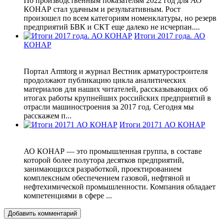
По производственным показателям 2022 год для АО
КОНАР стал удачным и результативным. Рост
произошел по всем категориям номенклатуры, но резерв
предприятий БВК и СКТ еще далеко не исчерпан....
Итоги 2017 года. АО
КОНАР
Портал Armtorg и журнал Вестник арматуростроителя
продолжают публикацию цикла аналитических
материалов для наших читателей, рассказывающих об
итогах работы крупнейших российских предприятий в
отрасли машиностроения за 2017 год. Сегодня мы
расскажем п...
Итоги 20171 АО КОНАР
АО КОНАР — это промышленная группа, в составе
которой более полутора десятков предприятий,
занимающихся разработкой, проектированием
комплексным обеспечением газовой, нефтяной и
нефтехимической промышленности. Компания обладает
компетенциями в сфере ...
Добавить комментарий