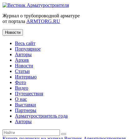
Журнал о трубопроводной арматуре
от портала
ARMTORG.RU
Новости
Весь сайт
Популярное
Авторы
Архив
Новости
Статьи
Интервью
Фото
Видео
Путешествия
О нас
Выставки
Партнеры
Арматуростроитель года
Авторы
Купить подписку на журнал Вестник Арматуростроителя
|