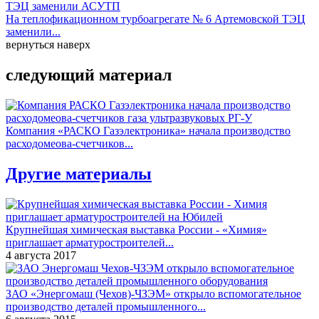
На теплофикационном турбоагрегате № 6 Артемовской ТЭЦ
заменили...
вернуться наверх
следующий материал
Компания «РАСКО Газэлектроника» начала производство
расходомеова-счетчиков...
Другие материалы
Крупнейшая химическая выставка России - «Химия»
приглашает арматуростроителей...
4 августа 2017
ЗАО «Энергомаш (Чехов)-ЧЗЭМ» открыло вспомогательное
производство деталей промышленного...