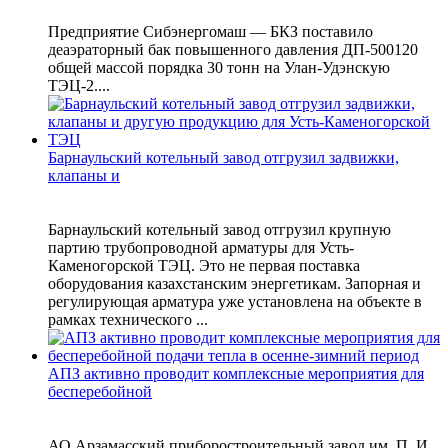
Предприятие Сибэнергомаш — БКЗ поставило
деаэраторный бак повышенного давления ДП‑500120
общей массой порядка 30 тонн на Улан‑Удэнскую
ТЭЦ‑2....
Барнаульский котельный завод отгрузил задвижки,
клапаны и
Барнаульский котельный завод отгрузил крупную
партию трубопроводной арматуры для Усть-
Каменогорской ТЭЦ. Это не первая поставка
оборудования казахстанским энергетикам. Запорная и
регулирующая арматура уже установлена на объекте в
рамках технического ...
АПЗ активно проводит комплексные мероприятия для
бесперебойной
АО Арзамасский приборостроительный завод им. П. И.