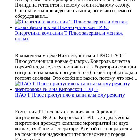
Пландина готовится к новому отопительному сезону.
Специалисты проводят испытания, ревизию и ремонт
оборудования....
Энергетики компании Т Плюс завершили монтаж
новых
В химическом цехе Нижнетуринской ГРЭС ПАО Т
Плюс установили новые фильтры. Контроль качества
горячей воды ведется постоянно в лаборатории станции
специалисты-химики регулярно отбирают пробы воды и
готовят анализы. Это особенно важно, потому, что из-з...
ПАО Т Плюс приступило к капитальному ремонту
Компания Т Плюс начала капитальный ремонт
энергоблока № 2 на Кировской ТЭЦ-5. За два месяца
энергетики проведут комплекс мероприятий на двух
котлах, турбине и генераторе. Все работы направлены
на повышение надежности теплоснабжения города
Кирова и по...