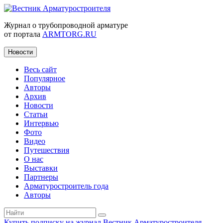
Журнал о трубопроводной арматуре
от портала
ARMTORG.RU
Новости
Весь сайт
Популярное
Авторы
Архив
Новости
Статьи
Интервью
Фото
Видео
Путешествия
О нас
Выставки
Партнеры
Арматуростроитель года
Авторы
Купить подписку на журнал Вестник Арматуростроителя
|