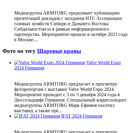
Медиагруппа ARMTORG продолжает публикацию
презентаций докладов с заседания НТС Ассоциации
газовых хозяйств Сибири и Дальнего Востока
Сибдальвостокгаз в рамках информационного
партнерства. Мероприятие прошло в октябре 2023 года
в Москве....
Фото по тегу
Шаровые краны
Valve World Expo
2024 Германия
Медиагруппа ARMTORG предлагает к просмотру
фоторепортаж с выставки Valve World Expo 2024.
Мероприятие проходит с 3 по 5 декабря 2024 года в
Дюссельдорфе Германия. Специальный корреспондент
медиагруппы ARMTORG Марк Ефимов посетил
выставку, а также пре...
IFAT 2024 Германия
Медиагруппа ARMTORG предлагает к просмотру