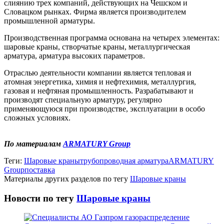
слиянию трех компаний, действующих на Чешском и
Словацком рынках. Фирма является производителем
промышленной арматуры.
Производственная программа основана на четырех элементах:
шаровые краны, створчатые краны, металлургическая
арматура, арматура высоких параметров.
Отраслью деятельности компании является тепловая и
атомная энергетика, химия и нефтехимия, металлургия,
газовая и нефтяная промышленность. Разрабатывают и
производят специальную арматуру, регулярно
применяющуюся при производстве, эксплуатации в особо
сложных условиях.
По материалам
ARMATURY Group
Теги:
Шаровые краны
трубопроводная арматура
ARMATURY
Group
поставка
Материалы других разделов по тегу
Шаровые краны
Новости по тегу
Шаровые краны