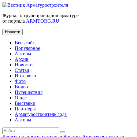
Журнал о трубопроводной арматуре
от портала
ARMTORG.RU
Новости
Весь сайт
Популярное
Авторы
Архив
Новости
Статьи
Интервью
Фото
Видео
Путешествия
О нас
Выставки
Партнеры
Арматуростроитель года
Авторы
Купить подписку на журнал Вестник Арматуростроителя
|