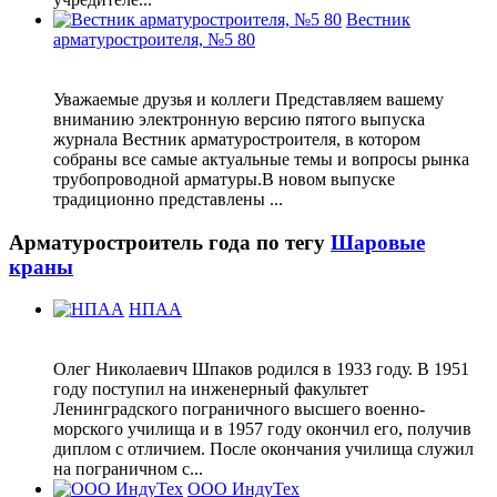
Вестник
арматуростроителя, №5 80
Уважаемые друзья и коллеги Представляем вашему
вниманию электронную версию пятого выпуска
журнала Вестник арматуростроителя, в котором
собраны все самые актуальные темы и вопросы рынка
трубопроводной арматуры.В новом выпуске
традиционно представлены ...
Арматуростроитель года по тегу
Шаровые
краны
НПАА
Олег Николаевич Шпаков родился в 1933 году. В 1951
году поступил на инженерный факультет
Ленинградского пограничного высшего военно-
морского училища и в 1957 году окончил его, получив
диплом с отличием. После окончания училища служил
на пограничном с...
ООО ИндуТех