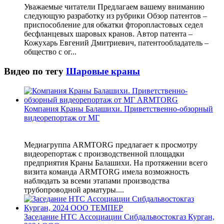
Уважаемые читатели Предлагаем вашему вниманию
следующую разработку из рубрики Обзор патентов –
приспособление для обкатки фторопластовых седел
бесфланцевых шаровых кранов. Автор патента –
Кожухарь Евгений Дмитриевич, патентообладатель –
общество с ог...
Видео по тегу
Шаровые краны
Компания Краны Балашихи. Приветственно-обзорный
видеорепортаж от МГ
Медиагруппа ARMTORG предлагает к просмотру
видеорепортаж с производственной площадки
предприятия Краны Балашихи. На протяжении всего
визита команда ARMTORG имела возможность
наблюдать за всеми этапами производства
трубопроводной арматуры....
Заседание НТС Ассоциации Сибдальвостокгаз Курган,