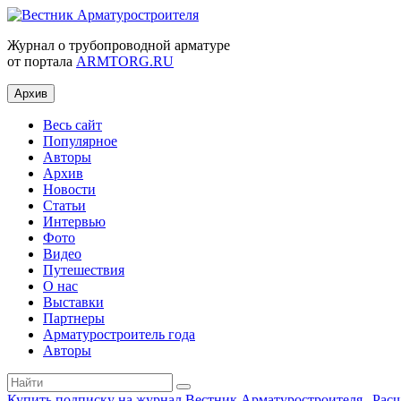
Журнал о трубопроводной арматуре
от портала
ARMTORG.RU
Архив
Весь сайт
Популярное
Авторы
Архив
Новости
Статьи
Интервью
Фото
Видео
Путешествия
О нас
Выставки
Партнеры
Арматуростроитель года
Авторы
Купить подписку на журнал Вестник Арматуростроителя
|
Рас