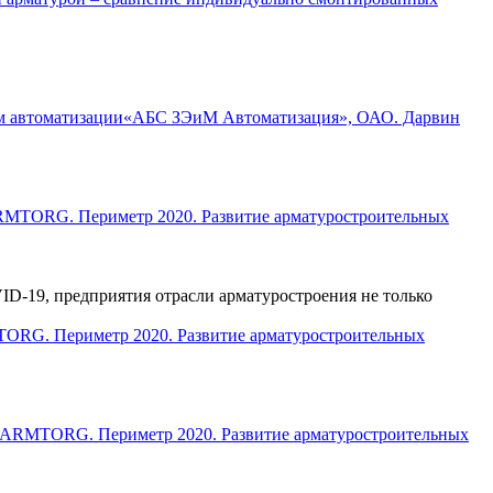
«АБС ЗЭиМ Автоматизация», ОАО. Дарвин
MTORG. Периметр 2020. Развитие арматуростроительных
-19, предприятия отрасли арматуростроения не только
RG. Периметр 2020. Развитие арматуростроительных
ARMTORG. Периметр 2020. Развитие арматуростроительных