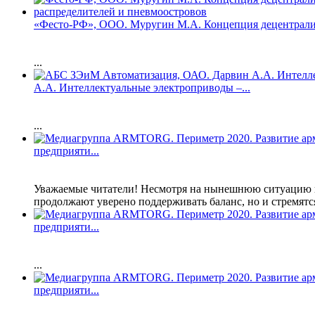
«Фесто-РФ», ООО. Муругин М.А. Концепция децентрализ
...
А.А. Интеллектуальные электроприводы –...
...
предприяти...
Уважаемые читатели! Несмотря на нынешнюю ситуацию в
продолжают уверено поддерживать баланс, но и стремятся 
предприяти...
...
предприяти...