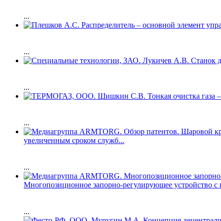
...
...
...
...
увеличенным сроком служб...
...
Многопозиционное запорно-регулирующее устройство с п
...