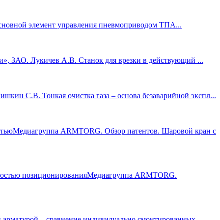
основной элемент управления пневмоприводом ТПА...
», ЗАО. Лукичев А.В. Станок для врезки в действующий ...
ин С.В. Тонкая очистка газа – основа безаварийной экспл...
Медиагруппа ARMTORG. Обзор патентов. Шаровой кран с
Медиагруппа ARMTORG.