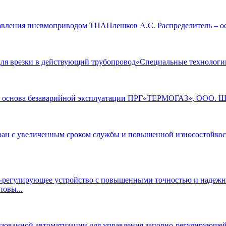
Плешков А.С. Распределитель – 
«Специальные технологии
«ТЕРМОГАЗ», ООО. Шишк
овы...