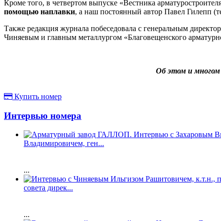
Кроме того, в четвертом выпуске «Вестника арматуростроите
помощью наплавки
, а наш постоянный автор Павел Гилепп 
Также редакция журнала побеседовала с генеральным директ
Чиняевым и главным металлургом «Благовещенского арматурн
Об этом и многом
Купить номер
Интервью номера
Владимировичем, ген...
...
совета дирек...
...