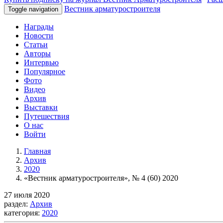
Вестник арматуростроителя
Toggle navigation
Награды
Новости
Статьи
Авторы
Интервью
Популярное
Фото
Видео
Архив
Выставки
Путешествия
О нас
Войти
Главная
Архив
2020
«Вестник арматуростроителя», № 4 (60) 2020
27 июля 2020
раздел:
Архив
категория:
2020