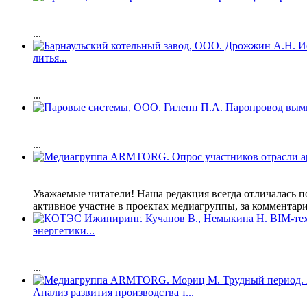
...
литья...
...
...
Уважаемые читатели! Наша редакция всегда отличалась п
активное участие в проектах медиагруппы, за комментари
энергетики...
...
Анализ развития производства т...