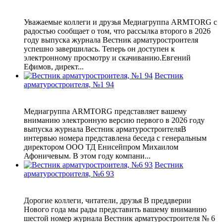
Уважаемые коллеги и друзья Медиагруппа ARMTORG с
радостью сообщает о том, что рассылка второго в 2026
году выпуска журнала Вестник арматуростроителя
успешно завершилась. Теперь он доступен к
электронному просмотру и скачиванию.Евгений
Ефимов, директ...
Вестник
арматуростроителя, №1 94
Медиагруппа ARMTORG представляет вашему
вниманию электронную версию первого в 2026 году
выпуска журнала Вестник арматуростроителяВ
интервью номера представлена беседа с генеральным
директором ООО ТД Енисейпром Михаилом
Афоничевым. В этом году компани...
Вестник
арматуростроителя, №6 93
Дорогие коллеги, читатели, друзья В преддверии
Нового года мы рады представить вашему вниманию
шестой номер журнала Вестник арматуростроителя № 6