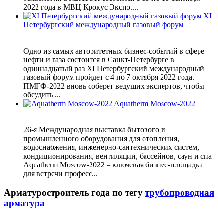
2022 года в МВЦ Крокус Экспо....
XI
Петербургский международный газовый форум
Одно из самых авторитетных бизнес-событий в сфере
нефти и газа состоится в Санкт-Петербурге в
одиннадцатый раз XI Петербургский международный
газовый форум пройдет с 4 по 7 октября 2022 года.
ПМГФ-2022 вновь соберет ведущих экспертов, чтобы
обсудить ...
Aquatherm Moscow-2022
26-я Международная выставка бытового и
промышленного оборудования для отопления,
водоснабжения, инженерно-сантехнических систем,
кондиционирования, вентиляции, бассейнов, саун и спа
Aquatherm Moscow-2022 – ключевая бизнес-площадка
для встречи професс...
Арматуростроитель года по тегу
трубопроводная
арматура