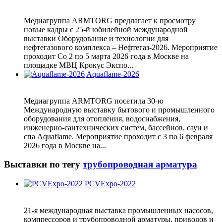
Медиагруппа ARMTORG предлагает к просмотру
новые кадры с 25-й юбилейной международной
выставки Оборудование и технологии для
нефтегазового комплекса – Нефтегаз-2026. Мероприятие
проходит Со 2 по 5 марта 2026 года в Москве на
площадке МВЦ Крокус Экспо...
Aquaflame-2026
Медиагруппа ARMTORG посетила 30-ю
Международную выставку бытового и промышленного
оборудования для отопления, водоснабжения,
инженерно-сантехнических систем, бассейнов, саун и
спа Aquaflame. Мероприятие проходит с 3 по 6 февраля
2026 года в Москве на...
Выставки по тегу
трубопроводная арматура
PCVExpo-2022
21-я международная выставка промышленных насосов,
компрессоров и трубопроводной арматуры, приводов и