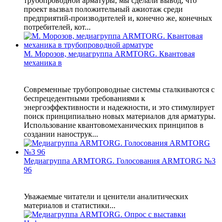
трубопроводной арматуры, мы сделали вывод, что
проект вызвал положительный ажиотаж среди
предприятий-производителей и, конечно же, конечных
потребителей, кот...
М. Морозов, медиагруппа ARMTORG. Квантовая
механика в
Современные трубопроводные системы сталкиваются с
беспрецедентными требованиями к
энергоэффективности и надежности, и это стимулирует
поиск принципиально новых материалов для арматуры.
Использование квантовомеханических принципов в
создании нанострук...
Медиагруппа ARMTORG. Голосования ARMTORG №3
96
Уважаемые читатели и ценители аналитических
материалов и статистики...