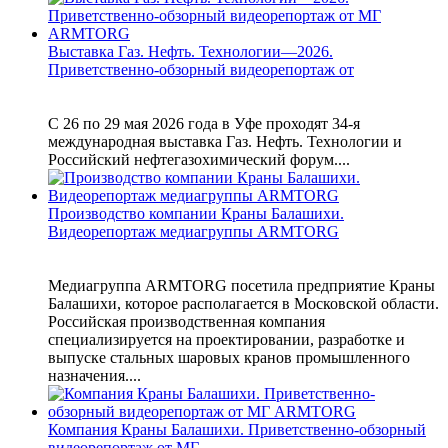
Выставка Газ. Нефть. Технологии—2026.
Приветственно-обзорный видеорепортаж от
С 26 по 29 мая 2026 года в Уфе проходят 34-я
международная выставка Газ. Нефть. Технологии и
Российский нефтегазохимический форум....
Производство компании Краны Балашихи.
Видеорепортаж медиагруппы ARMTORG
Медиагруппа ARMTORG посетила предприятие Краны
Балашихи, которое располагается в Московской области.
Российская производственная компания
специализируется на проектировании, разработке и
выпуске стальных шаровых кранов промышленного
назначения....
Компания Краны Балашихи. Приветственно-обзорный
видеорепортаж от МГ