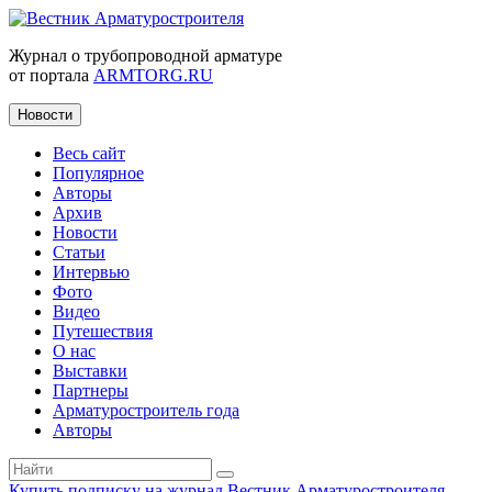
Журнал о трубопроводной арматуре
от портала
ARMTORG.RU
Новости
Весь сайт
Популярное
Авторы
Архив
Новости
Статьи
Интервью
Фото
Видео
Путешествия
О нас
Выставки
Партнеры
Арматуростроитель года
Авторы
Купить подписку на журнал Вестник Арматуростроителя
|