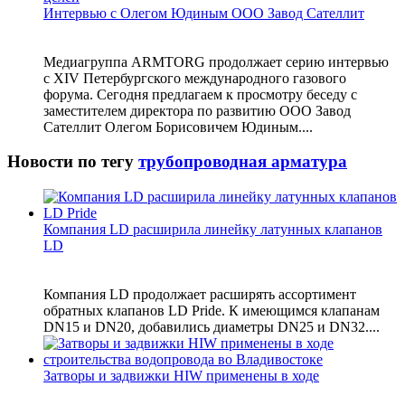
Интервью с Олегом Юдиным ООО Завод Сателлит
Медиагруппа ARMTORG продолжает серию интервью
с XIV Петербургского международного газового
форума. Сегодня предлагаем к просмотру беседу с
заместителем директора по развитию ООО Завод
Сателлит Олегом Борисовичем Юдиным....
Новости по тегу
трубопроводная арматура
Компания LD расширила линейку латунных клапанов
LD
Компания LD продолжает расширять ассортимент
обратных клапанов LD Pride. К имеющимся клапанам
DN15 и DN20, добавились диаметры DN25 и DN32....
Затворы и задвижки HIW применены в ходе