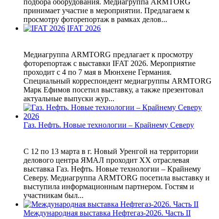
подбора оборудования. Медиагруппа ARMTORG
принимает участие в мероприятии. Предлагаем к
просмотру фоторепортаж в рамках делов...
IFAT 2026
Медиагруппа ARMTORG предлагает к просмотру
фоторепортаж с выставки IFAT 2026. Мероприятие
проходит с 4 по 7 мая в Мюнхене Германия.
Специальный корреспондент медиагруппы ARMTORG
Марк Ефимов посетил выставку, а также презентовал
актуальные выпуски жур...
Газ. Нефть. Новые технологии – Крайнему Северу
С 12 по 13 марта в г. Новый Уренгой на территории
делового центра ЯМАЛ проходит XX отраслевая
выставка Газ. Нефть. Новые технологии – Крайнему
Северу. Медиагруппа ARMTORG посетила выставку и
выступила информационным партнером. Гостям и
участникам был...
Международная выставка Нефтегаз-2026. Часть II