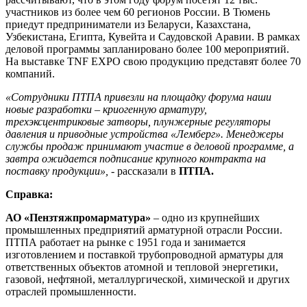
участников из более чем 60 регионов России. В Тюмень
приедут предприниматели из Беларуси, Казахстана,
Узбекистана, Египта, Кувейта и Саудовской Аравии. В рамках
деловой программы запланировано более 100 мероприятий.
На выставке TNF EXPO свою продукцию представят более 70
компаний.
«Сотрудники ПТПА привезли на площадку форума наши
новые разработки – криогенную арматуру,
трехэксцентриковые затворы, плунжерные регуляторы
давления и приводные устройства «Лемберг». Менеджеры
службы продаж принимают участие в деловой программе, а
завтра ожидается подписание крупного контракта на
поставку продукции»,
- рассказали в
ПТПА.
Справка:
АО «Пензтяжпромарматура»
– одно из крупнейших
промышленных предприятий арматурной отрасли России.
ПТПА работает на рынке с 1951 года и занимается
изготовлением и поставкой трубопроводной арматуры для
ответственных объектов атомной и тепловой энергетики,
газовой, нефтяной, металлургической, химической и других
отраслей промышленности.