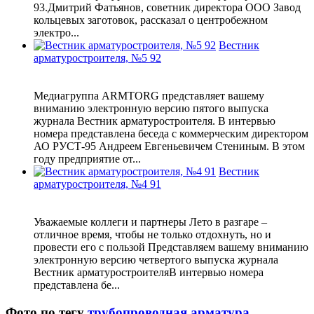
93.Дмитрий Фатьянов, советник директора ООО Завод
кольцевых заготовок, рассказал о центробежном
электро...
Вестник
арматуростроителя, №5 92
Медиагруппа ARMTORG представляет вашему
вниманию электронную версию пятого выпуска
журнала Вестник арматуростроителя. В интервью
номера представлена беседа с коммерческим директором
АО РУСТ-95 Андреем Евгеньевичем Стениным. В этом
году предприятие от...
Вестник
арматуростроителя, №4 91
Уважаемые коллеги и партнеры Лето в разгаре –
отличное время, чтобы не только отдохнуть, но и
провести его с пользой Представляем вашему вниманию
электронную версию четвертого выпуска журнала
Вестник арматуростроителяВ интервью номера
представлена бе...
Фото по тегу
трубопроводная арматура