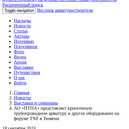
Расширенный поиск
Вестник арматуростроителя
Toggle navigation
Награды
Новости
Статьи
Авторы
Интервью
Популярное
Фото
Видео
Архив
Выставки
Путешествия
О нас
Войти
Главная
Новости
Выставки и семинары
АО «ПТПА» представляет криогенную
трубопроводную арматуру и другое оборудование на
форуме TNF в Тюмени
18 сентября 2024