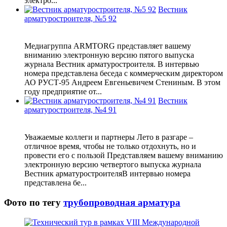
электро...
Вестник
арматуростроителя, №5 92
Медиагруппа ARMTORG представляет вашему
вниманию электронную версию пятого выпуска
журнала Вестник арматуростроителя. В интервью
номера представлена беседа с коммерческим директором
АО РУСТ-95 Андреем Евгеньевичем Стениным. В этом
году предприятие от...
Вестник
арматуростроителя, №4 91
Уважаемые коллеги и партнеры Лето в разгаре –
отличное время, чтобы не только отдохнуть, но и
провести его с пользой Представляем вашему вниманию
электронную версию четвертого выпуска журнала
Вестник арматуростроителяВ интервью номера
представлена бе...
Фото по тегу
трубопроводная арматура