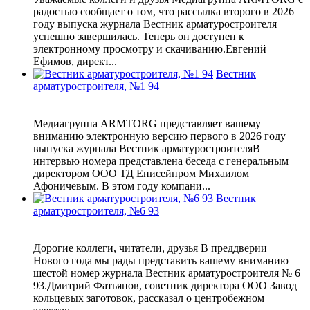
радостью сообщает о том, что рассылка второго в 2026
году выпуска журнала Вестник арматуростроителя
успешно завершилась. Теперь он доступен к
электронному просмотру и скачиванию.Евгений
Ефимов, директ...
Вестник
арматуростроителя, №1 94
Медиагруппа ARMTORG представляет вашему
вниманию электронную версию первого в 2026 году
выпуска журнала Вестник арматуростроителяВ
интервью номера представлена беседа с генеральным
директором ООО ТД Енисейпром Михаилом
Афоничевым. В этом году компани...
Вестник
арматуростроителя, №6 93
Дорогие коллеги, читатели, друзья В преддверии
Нового года мы рады представить вашему вниманию
шестой номер журнала Вестник арматуростроителя № 6
93.Дмитрий Фатьянов, советник директора ООО Завод
кольцевых заготовок, рассказал о центробежном