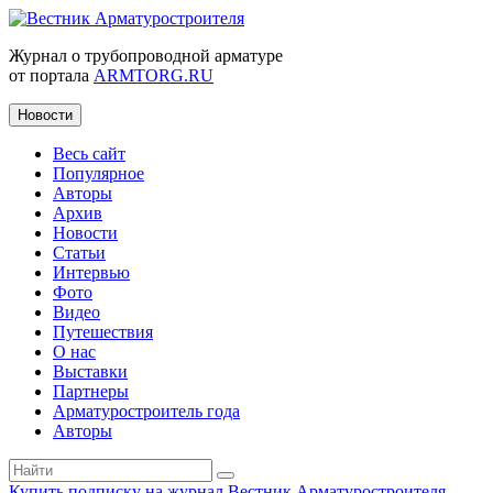
Журнал о трубопроводной арматуре
от портала
ARMTORG.RU
Новости
Весь сайт
Популярное
Авторы
Архив
Новости
Статьи
Интервью
Фото
Видео
Путешествия
О нас
Выставки
Партнеры
Арматуростроитель года
Авторы
Купить подписку на журнал Вестник Арматуростроителя
|