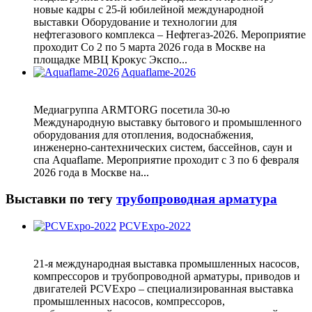
новые кадры с 25-й юбилейной международной
выставки Оборудование и технологии для
нефтегазового комплекса – Нефтегаз-2026. Мероприятие
проходит Со 2 по 5 марта 2026 года в Москве на
площадке МВЦ Крокус Экспо...
Aquaflame-2026
Медиагруппа ARMTORG посетила 30-ю
Международную выставку бытового и промышленного
оборудования для отопления, водоснабжения,
инженерно-сантехнических систем, бассейнов, саун и
спа Aquaflame. Мероприятие проходит с 3 по 6 февраля
2026 года в Москве на...
Выставки по тегу
трубопроводная арматура
PCVExpo-2022
21-я международная выставка промышленных насосов,
компрессоров и трубопроводной арматуры, приводов и
двигателей PCVExpo – специализированная выставка
промышленных насосов, компрессоров,