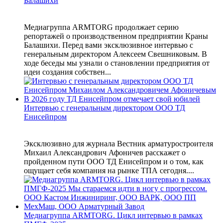
Балашихи
Медиагруппа ARMTORG продолжает серию
репортажей о производственном предприятии Краны
Балашихи. Перед вами эксклюзивное интервью с
генеральным директором Алексеем Свешниковым. В
ходе беседы мы узнали о становлении предприятия от
идеи создания собствен...
Интервью с генеральным директором ООО ТД
Енисейпром
Эксклюзивно для журнала Вестник арматуростроителя
Михаил Александрович Афоничев расскажет о
пройденном пути ООО ТД Енисейпром и о том, как
ощущает себя компания на рынке ТПА сегодня....
Медиагруппа ARMTORG. Цикл интервью в рамках