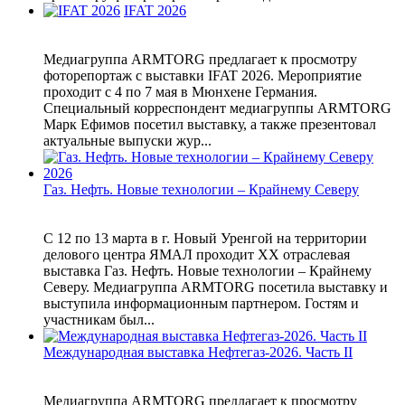
IFAT 2026
Медиагруппа ARMTORG предлагает к просмотру
фоторепортаж с выставки IFAT 2026. Мероприятие
проходит с 4 по 7 мая в Мюнхене Германия.
Специальный корреспондент медиагруппы ARMTORG
Марк Ефимов посетил выставку, а также презентовал
актуальные выпуски жур...
Газ. Нефть. Новые технологии – Крайнему Северу
С 12 по 13 марта в г. Новый Уренгой на территории
делового центра ЯМАЛ проходит XX отраслевая
выставка Газ. Нефть. Новые технологии – Крайнему
Северу. Медиагруппа ARMTORG посетила выставку и
выступила информационным партнером. Гостям и
участникам был...
Международная выставка Нефтегаз-2026. Часть II
Медиагруппа ARMTORG предлагает к просмотру