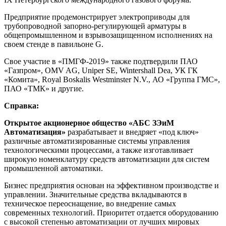
Предприятие продемонстрирует электроприводы для
трубопроводной запорно-регулирующей арматуры в
общепромышленном и взрывозащищенном исполнениях на
своем стенде в павильоне G.
Свое участие в «ПМГФ-2019» также подтвердили ПАО
«Газпром», OMV AG, Uniper SE, Wintershall Dea, УК ГК
«Комита», Royal Boskalis Westminster N.V., АО «Группа ГМС»,
ПАО «ТМК» и другие.
Справка:
Открытое акционерное общество «АБС ЗЭиМ
Автоматизация»
разрабатывает и внедряет «под ключ»
различные автоматизированные системы управления
технологическими процессами, а также изготавливает
широкую номенклатуру средств автоматизации для систем
промышленной автоматики.
Бизнес предприятия основан на эффективном производстве и
управлении. Значительные средства вкладываются в
техническое переоснащение, во внедрение самых
современных технологий. Приоритет отдается оборудованию
с высокой степенью автоматизации от лучших мировых