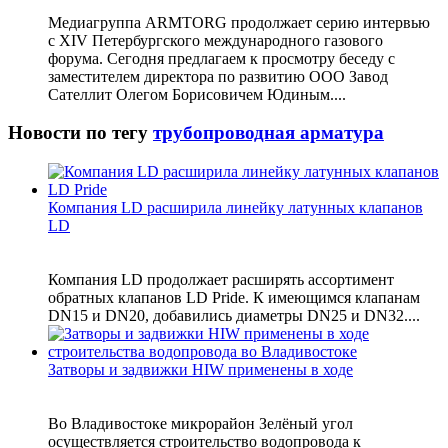
Медиагруппа ARMTORG продолжает серию интервью
с XIV Петербургского международного газового
форума. Сегодня предлагаем к просмотру беседу с
заместителем директора по развитию ООО Завод
Сателлит Олегом Борисовичем Юдиным....
Новости по тегу
трубопроводная арматура
Компания LD расширила линейку латунных клапанов
LD
Компания LD продолжает расширять ассортимент
обратных клапанов LD Pride. К имеющимся клапанам
DN15 и DN20, добавились диаметры DN25 и DN32....
Затворы и задвижки HIW применены в ходе
Во Владивостоке микрорайон Зелёный угол
осуществляется строительство водопровода к