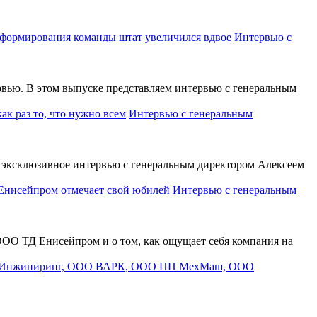
Интервью с
вью. В этом выпуске представляем интервью с генеральным
Интервью с генеральным
эксклюзивное интервью с генеральным директором Алексеем
Интервью с генеральным
ОО ТД Енисейпром и о том, как ощущает себя компания на