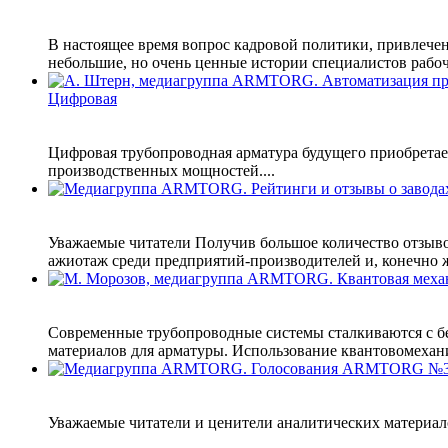
В настоящее время вопрос кадровой политики, привлече
небольшие, но очень ценные истории специалистов рабоч
Цифровая
Цифровая трубопроводная арматура будущего приобретает
производственных мощностей....
Уважаемые читатели Получив большое количество отзыво
ажиотаж среди предприятий-производителей и, конечно же
Современные трубопроводные системы сталкиваются с б
материалов для арматуры. Использование квантовомехани
Уважаемые читатели и ценители аналитических материало