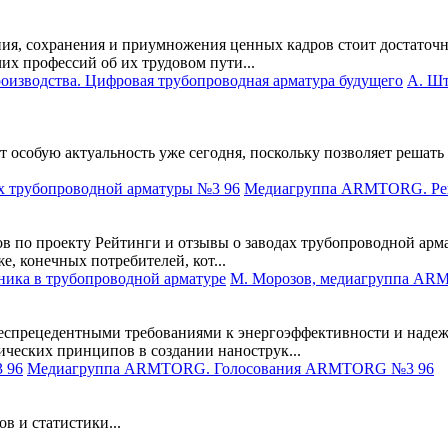
ния, сохранения и приумножения ценных кадров стоит достаточн
их профессий об их трудовом пути...
А. Шт
 особую актуальность уже сегодня, поскольку позволяет решать
Медиагруппа ARMTORG. Рейт
в по проекту Рейтинги и отзывы о заводах трубопроводной арм
, конечных потребителей, кот...
М. Морозов, медиагруппа ARM
еспрецедентными требованиями к энергоэффективности и надеж
ческих принципов в создании нанострук...
Медиагруппа ARMTORG. Голосования ARMTORG №3 96
в и статистики...