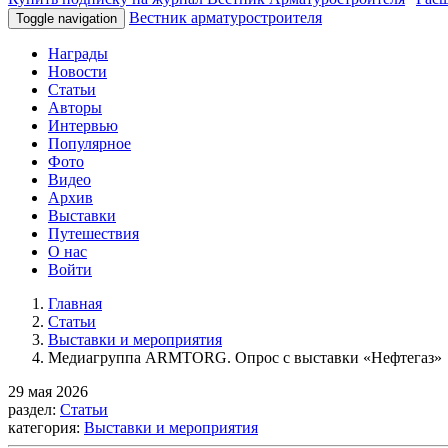
Вестник арматуростроителя
Toggle navigation
Награды
Новости
Статьи
Авторы
Интервью
Популярное
Фото
Видео
Архив
Выставки
Путешествия
О нас
Войти
Главная
Статьи
Выставки и мероприятия
Медиагруппа ARMTORG. Опрос с выставки «Нефтегаз»
29 мая 2026
раздел:
Статьи
категория:
Выставки и мероприятия