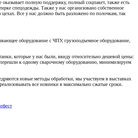
е оказывает полную поддержку, полный соцпакет, также есть
стирке спецодежды. Также у нас организовано собственное
в цехах. Все у нас должно быть разложено по полочкам, так
ывающее оборудование с ЧПУ, грузоподъемное оборудование,
танки, которые у нас были, ввиду относительно дешевой цены:
мы перешли к одному сварочному оборудованию, минимизируем
дряются новые методы обработки, мы участвуем в выставках
я реализовывать все новинки в максимально сжатые сроки.
гефест