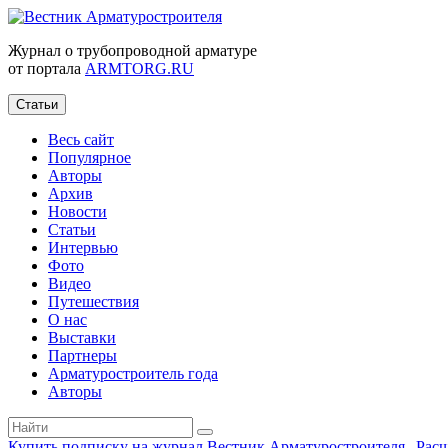
Журнал о трубопроводной арматуре
от портала
ARMTORG.RU
Статьи
Весь сайт
Популярное
Авторы
Архив
Новости
Статьи
Интервью
Фото
Видео
Путешествия
О нас
Выставки
Партнеры
Арматуростроитель года
Авторы
Купить подписку на журнал Вестник Арматуростроителя
|
Рас