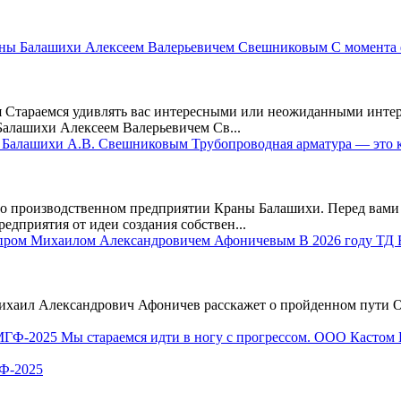
 Стараемся удивлять вас интересными или неожиданными интер
алашихи Алексеем Валерьевичем Св...
производственном предприятии Краны Балашихи. Перед вами 
едприятия от идеи создания собствен...
ихаил Александрович Афоничев расскажет о пройденном пути О
Ф-2025