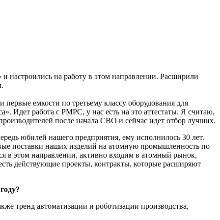
» и настроились на работу в этом направлении. Расширили
.
первые емкости по третьему классу оборудования для
. Идет работа с РМРС, у нас есть на это аттестаты. Я считаю,
е производителей после начала СВО и сейчас идет отбор лучших.
ередь юбилей нашего предприятия, ему исполнилось 30 лет.
рвые поставки наших изделий на атомную промышленность по
ся в этом направлении, активно входим в атомный рынок,
 есть действующие проекты, контракты, которые расширяют
году?
акже тренд автоматизации и роботизации производства,