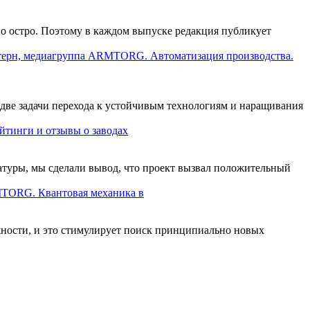
о остро. Поэтому в каждом выпуске редакция публикует
ерн, медиагруппа ARMTORG. Автоматизация производства.
 две задачи перехода к устойчивым технологиям и наращивания
инги и отзывы о заводах
атуры, мы сделали вывод, что проект вызвал положительный
TORG. Квантовая механика в
ности, и это стимулирует поиск принципиально новых