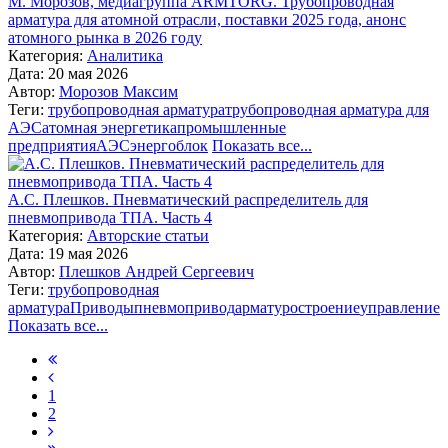
М. Морозов, медиагруппа ARMTORG. Трубопроводная
арматура для атомной отрасли, поставки 2025 года, анонс
атомного рынка в 2026 году
Категория:
Аналитика
Дата: 20 мая 2026
Автор:
Морозов Максим
Теги:
трубопроводная арматура
трубопроводная арматура для
АЭС
атомная энергетика
промышленные
предприятия
АЭС
энергоблок
Показать все...
А.С. Плешков. Пневматический распределитель для
пневмопривода ТПА. Часть 4
Категория:
Авторские статьи
Дата: 19 мая 2026
Автор:
Плешков Андрей Сергеевич
Теги:
трубопроводная
арматура
Приводы
пневмопривод
арматуростроение
управление
Показать все...
1
2