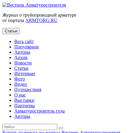
Журнал о трубопроводной арматуре
от портала
ARMTORG.RU
Статьи
Весь сайт
Популярное
Авторы
Архив
Новости
Статьи
Интервью
Фото
Видео
Путешествия
О нас
Выставки
Партнеры
Арматуростроитель года
Авторы
Купить подписку на журнал Вестник Арматуростроителя
|