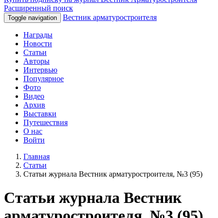
Расширенный поиск
Вестник арматуростроителя
Toggle navigation
Награды
Новости
Статьи
Авторы
Интервью
Популярное
Фото
Видео
Архив
Выставки
Путешествия
О нас
Войти
Главная
Статьи
Статьи журнала Вестник арматуростроителя, №3 (95)
Статьи журнала Вестник
арматуростроителя, №3 (95)