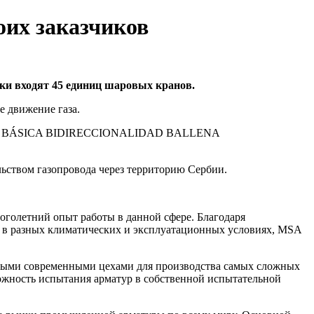
оих заказчиков
ки входят 45 единиц шаровых кранов.
е движение газа.
GENIERÍA BÁSICA BIDIRECCIONALIDAD BALLENA
ьством газопровода через территорию Сербии.
олетний опыт работы в данной сфере. Благодаря
е в разных климатических и эксплуатационных условиях, MSA
тными современными цехами для производства самых сложных
ожность испытания арматур в собственной испытательной