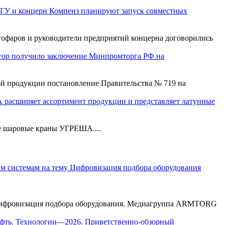
ГУ и концерн Компенз планируют запуск совместных
офаров и руководители предприятий концерна договорились
ор получило заключение Минпромторга РФ на
й продукции постановление Правительства № 719 на
расширяет ассортимент продукции и представляет латунные
е шаровые краны УГРЕША....
у Цифровизация подбора оборудования. Медиагруппа ARMTORG
ефть. Технологии—2026. Приветственно-обзорный