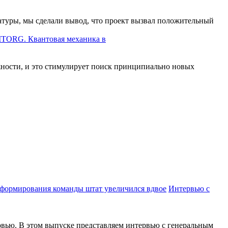
атуры, мы сделали вывод, что проект вызвал положительный
TORG. Квантовая механика в
ности, и это стимулирует поиск принципиально новых
Интервью с
вью. В этом выпуске представляем интервью с генеральным