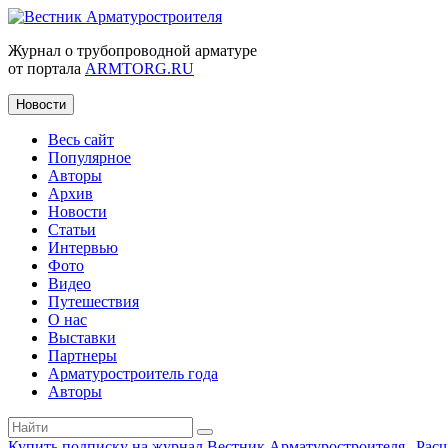
Журнал о трубопроводной арматуре
от портала
ARMTORG.RU
Новости
Весь сайт
Популярное
Авторы
Архив
Новости
Статьи
Интервью
Фото
Видео
Путешествия
О нас
Выставки
Партнеры
Арматуростроитель года
Авторы
Купить подписку на журнал Вестник Арматуростроителя
|
Рас