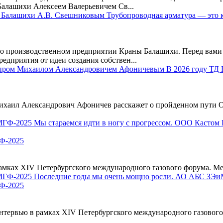
алашихи Алексеем Валерьевичем Св...
производственном предприятии Краны Балашихи. Перед вами 
едприятия от идеи создания собствен...
ихаил Александрович Афоничев расскажет о пройденном пути О
Ф-2025
х XIV Петербургского международного газового форума. Мероп
Ф-2025
ервью в рамках XIV Петербургского международного газового 