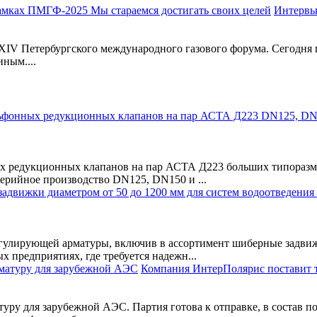
Интервь
 Петербургского международного газового форума. Сегодня пре
ным....
редукционных клапанов на пар АСТА Д223 больших типоразмер
ерийное производство DN125, DN150 и ...
ирующей арматуры, включив в ассортимент шиберные задвижки 
 предприятиях, где требуется надежн...
Компания ИнтерПолярис поставит 
у для зарубежной АЭС. Партия готова к отправке, в состав пос