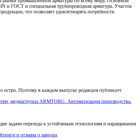
на рынки промышленной арматуры по всему миру. Основной
IN и ГОСТ и специальная трубопроводная арматура. Участок
родукции, что позволяет удовлетворять потребности
о остро. Поэтому в каждом выпуске редакция публикует
ерн, медиагруппа ARMTORG. Автоматизация производства.
 две задачи перехода к устойчивым технологиям и наращивания
инги и отзывы о заводах