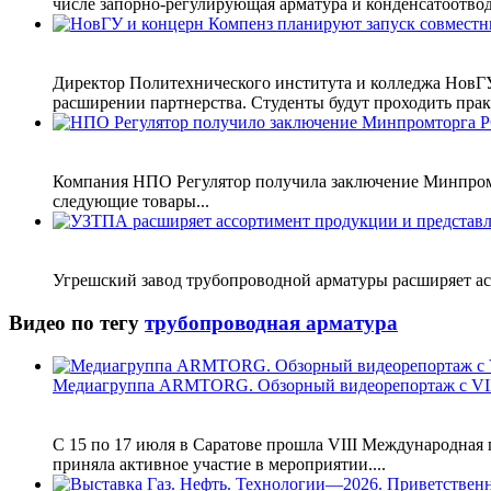
числе запорно‑регулирующая арматура и конденсатоотводч
Директор Политехнического института и колледжа НовГ
расширении партнерства. Студенты будут проходить практ
Компания НПО Регулятор получила заключение Минпром
следующие товары...
Угрешский завод трубопроводной арматуры расширяет а
Видео по тегу
трубопроводная арматура
Медиагруппа ARMTORG. Обзорный видеорепортаж с VI
С 15 по 17 июля в Саратове прошла VIII Международна
приняла активное участие в мероприятии....