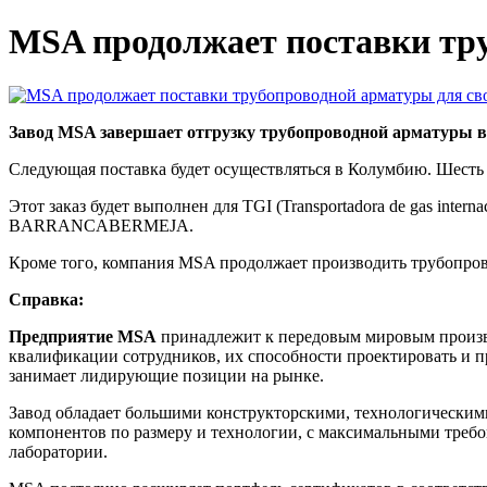
MSA продолжает поставки тру
Завод MSA завершает отгрузку трубопроводной арматуры в 
Следующая поставка будет осуществляться в Колумбию. Шесть 
Этот заказ будет выполнен для TGI (Transportadora de gas
BARRANCABERMEJA.
Кроме того, компания MSA продолжает производить трубопрово
Справка:
Предприятие MSA
принадлежит к передовым мировым произв
квалификации сотрудников, их способности проектировать и 
занимает лидирующие позиции на рынке.
Завод обладает большими конструкторскими, технологически
компонентов по размеру и технологии, с максимальными требо
лаборатории.