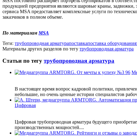
MSA постоянно расширяет портфель сертификатов в соответс
продукцией предприятия являются шаровые краны, задвижки, 
сервиса MSA предоставляет комплексные услуги по техническо
заказчиков в полном объеме.
По материалам
MSA
Теги:
трубопроводная арматура
поставка
поставка оборудования
Материалы других разделов по тегу
трубопроводная арматура
Статьи по тегу
трубопроводная арматура
Ме
В настоящее время вопрос кадровой политики, привлече
небольшие, но очень ценные истории специалистов рабоч
Цифровая
Цифровая трубопроводная арматура будущего приобретает
производственных мощностей....