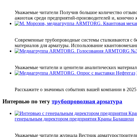
Уважаемые читатели Получив большое количество отзыво
ажиотаж среди предприятий-производителей и, конечно же
Современные трубопроводные системы сталкиваются с б
материалов для арматуры. Использование квантовомехани
Уважаемые читатели и ценители аналитических материало
Расскажите о значимых событиях вашей компании в 2025 г
Интервью по тегу
трубопроводная арматура
генеральным директором предприятия Краны Балашихи
Уважаемые читатели журнала Вестник арматуростроителя