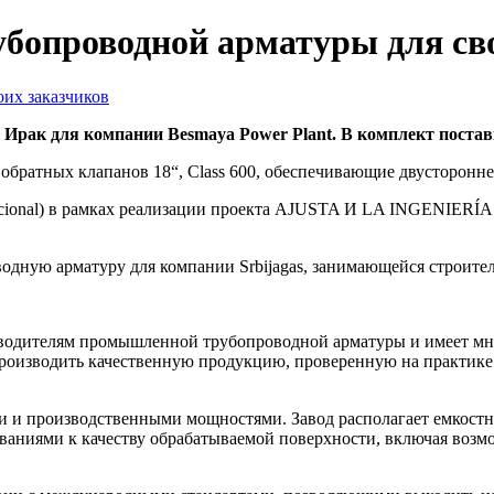
бопроводной арматуры для св
Ирак для компании Besmaya Power Plant. В комплект постав
обратных клапанов 18“, Class 600, обеспечивающие двусторонне
 internacional) в рамках реализации проекта AJUSTA И LA IN
дную арматуру для компании Srbijagas, занимающейся строител
одителям промышленной трубопроводной арматуры и имеет мног
производить качественную продукцию, проверенную на практик
ми и производственными мощностями. Завод располагает емкос
ваниями к качеству обрабатываемой поверхности, включая возм