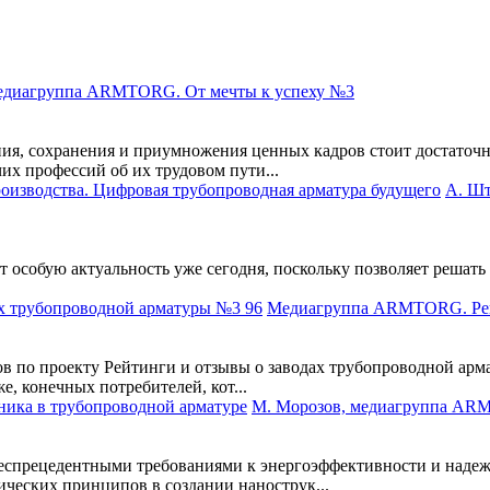
диагруппа ARMTORG. От мечты к успеху №3
ния, сохранения и приумножения ценных кадров стоит достаточн
их профессий об их трудовом пути...
А. Шт
 особую актуальность уже сегодня, поскольку позволяет решать
Медиагруппа ARMTORG. Рейт
в по проекту Рейтинги и отзывы о заводах трубопроводной арм
, конечных потребителей, кот...
М. Морозов, медиагруппа ARM
еспрецедентными требованиями к энергоэффективности и надеж
ческих принципов в создании нанострук...