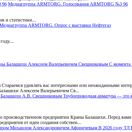
Медиагруппа ARMTORG. Голосования ARMTORG №3 96
в и статистики...
Медиагруппа ARMTORG. Опрос с выставки Нефтегаз
оду....
 Стараемся удивлять вас интересными или неожиданными интер
алашихи Алексеем Валерьевичем Св...
производственном предприятии Краны Балашихи. Перед вами 
едприятия от идеи создания собствен...