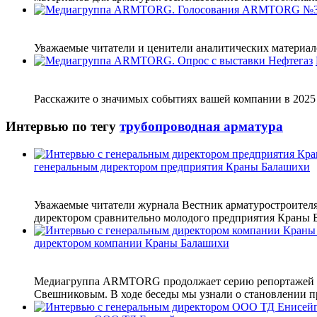
Уважаемые читатели и ценители аналитических материало
Расскажите о значимых событиях вашей компании в 2025 г
Интервью по тегу
трубопроводная арматура
генеральным директором предприятия Краны Балашихи
Уважаемые читатели журнала Вестник арматуростроителя
директором сравнительно молодого предприятия Краны Б
директором компании Краны Балашихи
Медиагруппа ARMTORG продолжает серию репортажей о 
Свешниковым. В ходе беседы мы узнали о становлении пр