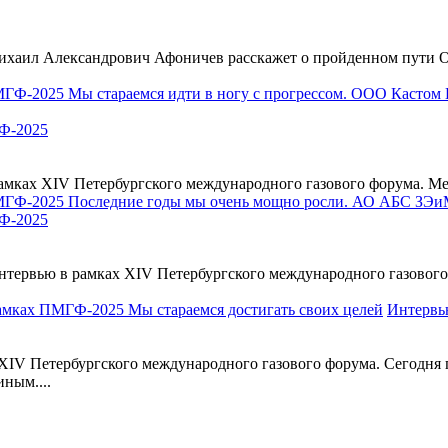
ихаил Александрович Афоничев расскажет о пройденном пути О
Ф-2025
х XIV Петербургского международного газового форума. Мероп
Ф-2025
ервью в рамках XIV Петербургского международного газового 
Интервь
 Петербургского международного газового форума. Сегодня пре
ным....