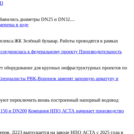
LD
бавились диаметры DN25 и DN32....
менены в ходе
плекса ЖК Зелёный бульвар. Работы проводятся в рамках
соединилась к федеральному проекту Производительность
ет оборудование для крупных инфраструктурных проектов по
пециалисты РВК-Воронеж заменят запорную арматуру и
руют переключить вновь построенный напорный водовод
Компания НПО АСТА начинает производство
ов. Д223 выпускается на заводе НПО АСТА с 2025 года в