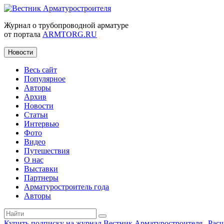
Журнал о трубопроводной арматуре
от портала
ARMTORG.RU
Новости
Весь сайт
Популярное
Авторы
Архив
Новости
Статьи
Интервью
Фото
Видео
Путешествия
О нас
Выставки
Партнеры
Арматуростроитель года
Авторы
Купить подписку на журнал Вестник Арматуростроителя
|
Рас