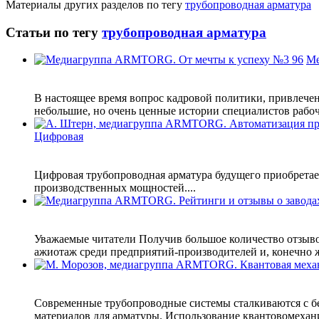
Материалы других разделов по тегу
трубопроводная арматура
Статьи по тегу
трубопроводная арматура
Ме
В настоящее время вопрос кадровой политики, привлече
небольшие, но очень ценные истории специалистов рабоч
Цифровая
Цифровая трубопроводная арматура будущего приобретает
производственных мощностей....
Уважаемые читатели Получив большое количество отзыво
ажиотаж среди предприятий-производителей и, конечно же
Современные трубопроводные системы сталкиваются с б
материалов для арматуры. Использование квантовомехани