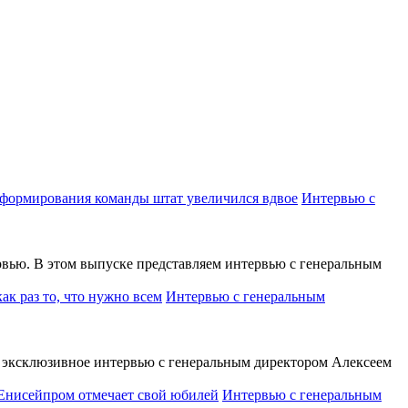
Интервью с
вью. В этом выпуске представляем интервью с генеральным
Интервью с генеральным
эксклюзивное интервью с генеральным директором Алексеем
Интервью с генеральным