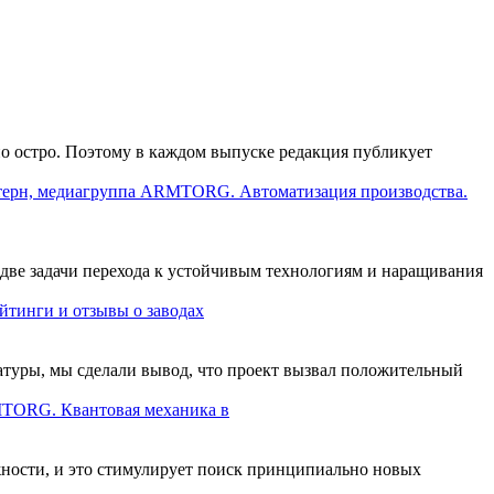
о остро. Поэтому в каждом выпуске редакция публикует
ерн, медиагруппа ARMTORG. Автоматизация производства.
 две задачи перехода к устойчивым технологиям и наращивания
инги и отзывы о заводах
атуры, мы сделали вывод, что проект вызвал положительный
TORG. Квантовая механика в
ности, и это стимулирует поиск принципиально новых