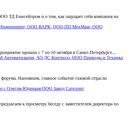
ОО ТД Енисейпром и о том, как ощущает себя компания на
риятие прошло с 7 по 10 октября в Санкт-Петербурге....
форума. Напомним, главное событие газовой отрасли
ю с Олегом Юдиным ООО Завод Сателлит
длагаем к просмотру беседу с заместителем директора по