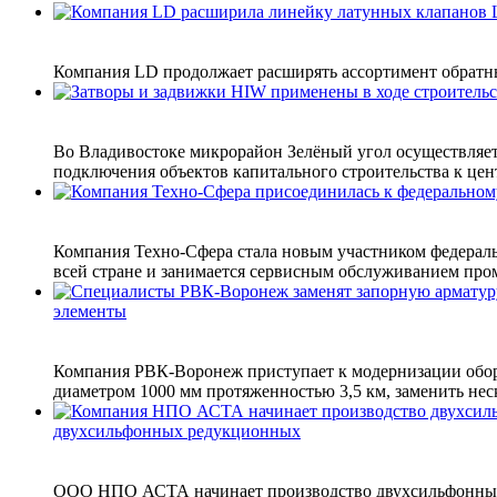
Компания LD продолжает расширять ассортимент обратн
Во Владивостоке микрорайон Зелёный угол осуществляетс
подключения объектов капитального строительства к цент
Компания Техно-Сфера стала новым участником федераль
всей стране и занимается сервисным обслуживанием про
элементы
Компания РВК-Воронеж приступает к модернизации обо
диаметром 1000 мм протяженностью 3,5 км, заменить неск
двухсильфонных редукционных
ООО НПО АСТА начинает производство двухсильфонных 