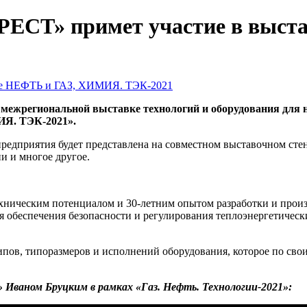
ЕСТ» примет участие в выст
ежрегиональной выставке технологий и оборудования для 
ИЯ. ТЭК-2021».
предприятия будет представлена на совместном выставочном ст
и и многое другое.
хническим потенциалом и 30-летним опытом разработки и произ
я обеспечения безопасности и регулирования теплоэнергетическ
ипов, типоразмеров и исполнений оборудования, которое по сво
аном Бруцким в рамках «Газ. Нефть. Технологии-2021»: