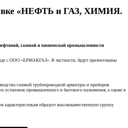
авке «НЕФТЬ и ГАЗ, ХИМИЯ.
нефтяной, газовой и химической промышленности
енде с ООО «ЕРМАКГАЗ». В частности, будут презентованы
водства газовой трубопроводной арматуры и приборов
их установок промышленного и бытового назначения, а также в
им характеристикам образует высококачественную группу