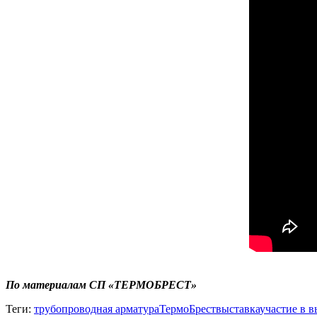
По материалам СП «ТЕРМОБРЕСТ»
Теги:
трубопроводная арматура
ТермоБрест
выставка
участие в в