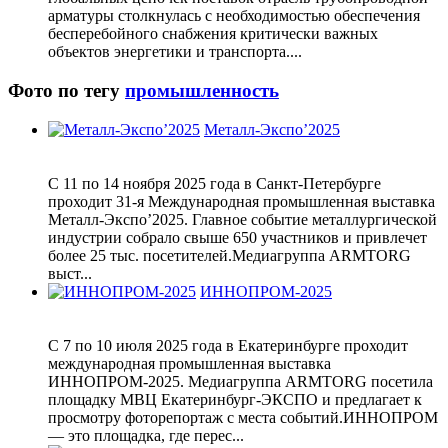
арматуры столкнулась с необходимостью обеспечения
бесперебойного снабжения критически важных
объектов энергетики и транспорта....
Фото по тегу
промышленность
Металл-Экспо’2025
С 11 по 14 ноября 2025 года в Санкт-Петербурге
проходит 31-я Международная промышленная выставка
Металл-Экспо’2025. Главное событие металлургической
индустрии собрало свыше 650 участников и привлечет
более 25 тыс. посетителей.Медиагруппа ARMTORG
выст...
ИННОПРОМ-2025
С 7 по 10 июля 2025 года в Екатеринбурге проходит
международная промышленная выставка
ИННОПРОМ-2025. Медиагруппа ARMTORG посетила
площадку МВЦ Екатеринбург-ЭКСПО и предлагает к
просмотру фоторепортаж с места событий.ИННОПРОМ
— это площадка, где перес...