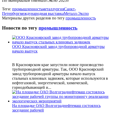
По материалам «Металл-Экспо’2025»
Теги:
промышленность
металлургия
Санкт-
Петербург
международная выставка
Металл-Экспо
Материалы других разделов по тегу
промышленность
Новости по тегу
промышленность
ООО Красноярский завод трубопроводной арматуры
начало выпуск
В Красноярском крае запустили новое производство
трубопроводной арматуры. Так, ООО Красноярский
завод трубопроводной арматуры начало выпуск
стальных клиновых задвижек, которые используются в
нефтегазовой, энергетической, химической,
горнодобывающей и...
На площадке ОАО Волгограднефтемаш состоялось
заседание рабочей