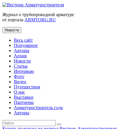
Журнал о трубопроводной арматуре
от портала
ARMTORG.RU
Новости
Весь сайт
Популярное
Авторы
Архив
Новости
Статьи
Интервью
Фото
Видео
Путешествия
О нас
Выставки
Партнеры
Арматуростроитель года
Авторы
Купить подписку на журнал Вестник Арматуростроителя
|