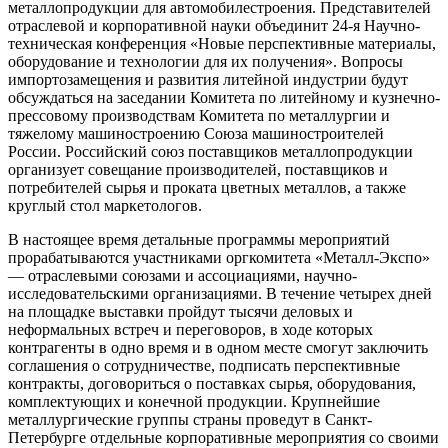
металлопродукции для автомобилестроения. Представителей
отраслевой и корпоративной науки объединит 24-я Научно-
техническая конференция «Новые перспективные материалы,
оборудование и технологии для их получения». Вопросы
импортозамещения и развития литейной индустрии будут
обсуждаться на заседании Комитета по литейному и кузнечно-
прессовому производствам Комитета по металлургии и
тяжелому машиностроению Союза машиностроителей
России. Российский союз поставщиков металлопродукции
организует совещание производителей, поставщиков и
потребителей сырья и проката цветных металлов, а также
круглый стол маркетологов.
В настоящее время детальные программы мероприятий
прорабатываются участниками оргкомитета «Металл-Экспо»
— отраслевыми союзами и ассоциациями, научно-
исследовательскими организациями. В течение четырех дней
на площадке выставки пройдут тысячи деловых и
неформальных встреч и переговоров, в ходе которых
контрагенты в одно время и в одном месте смогут заключить
соглашения о сотрудничестве, подписать перспективные
контракты, договориться о поставках сырья, оборудования,
комплектующих и конечной продукции. Крупнейшие
металлургические группы страны проведут в Санкт-
Петербурге отдельные корпоративные мероприятия со своими