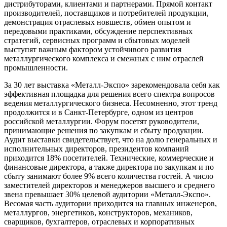
дистрибуторами, клиентами и партнерами. Прямой контакт
производителей, поставщиков и потребителей продукции,
демонстрация отраслевых новшеств, обмен опытом и
передовыми практиками, обсуждение перспективных
стратегий, сервисных программ и сбытовых моделей
выступят важным фактором устойчивого развития
металлургического комплекса и смежных с ним отраслей
промышленности.
За 30 лет выставка «Металл-Экспо» зарекомендовала себя как
эффективная площадка для решения всего спектра вопросов
ведения металлургического бизнеса. Несомненно, этот тренд
продолжится и в Санкт-Петербурге, одном из центров
российской металлургии. Форум посетят руководители,
принимающие решения по закупкам и сбыту продукции.
Аудит выставки свидетельствует, что на долю генеральных и
исполнительных директоров, президентов компаний
приходится 18% посетителей. Технические, коммерческие и
финансовые директора, а также директора по закупкам и по
сбыту занимают более 9% всего количества гостей. А число
заместителей директоров и менеджеров высшего и среднего
звена превышает 30% целевой аудитории «Металл-Экспо».
Весомая часть аудитории приходится на главных инженеров,
металлургов, энергетиков, конструкторов, механиков,
сварщиков, бухгалтеров, отраслевых и корпоративных