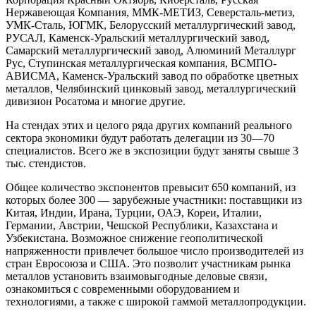
Нержавеющая Компания, ММК-МЕТИЗ, Северсталь-метиз,
УМК-Сталь, ЮГМК, Белорусский металлургический завод,
РУСАЛ, Каменск-Уральский металлургический завод,
Самарский металлургический завод, Алюминий Металлург
Рус, Ступинская металлургическая компания, ВСМПО-
АВИСМА, Каменск-Уральский завод по обработке цветных
металлов, Челябинский цинковый завод, металлургический
дивизион Росатома и многие другие.
На стендах этих и целого ряда других компаний реального
сектора экономики будут работать делегации из 30—70
специалистов. Всего же в экспозиции будут заняты свыше 3
тыс. стендистов.
Общее количество экспонентов превысит 650 компаний, из
которых более 300 — зарубежные участники: поставщики из
Китая, Индии, Ирана, Турции, ОАЭ, Кореи, Италии,
Германии, Австрии, Чешской Республики, Казахстана и
Узбекистана. Возможное снижение геополитической
напряженности привлечет большое число производителей из
стран Евросоюза и США. Это позволит участникам рынка
металлов установить взаимовыгодные деловые связи,
ознакомиться с современными оборудованием и
технологиями, а также с широкой гаммой металлопродукции.