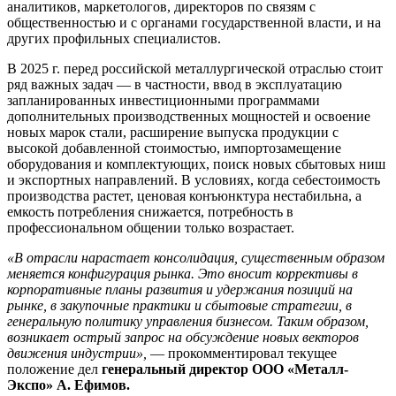
аналитиков, маркетологов, директоров по связям с
общественностью и с органами государственной власти, и на
других профильных специалистов.
В 2025 г. перед российской металлургической отраслью стоит
ряд важных задач — в частности, ввод в эксплуатацию
запланированных инвестиционными программами
дополнительных производственных мощностей и освоение
новых марок стали, расширение выпуска продукции с
высокой добавленной стоимостью, импортозамещение
оборудования и комплектующих, поиск новых сбытовых ниш
и экспортных направлений. В условиях, когда себестоимость
производства растет, ценовая конъюнктура нестабильна, а
емкость потребления снижается, потребность в
профессиональном общении только возрастает.
«В отрасли нарастает консолидация, существенным образом
меняется конфигурация рынка. Это вносит коррективы в
корпоративные планы развития и удержания позиций на
рынке, в закупочные практики и сбытовые стратегии, в
генеральную политику управления бизнесом. Таким образом,
возникает острый запрос на обсуждение новых векторов
движения индустрии»,
— прокомментировал текущее
положение дел
генеральный директор ООО «Металл-
Экспо» А. Ефимов.