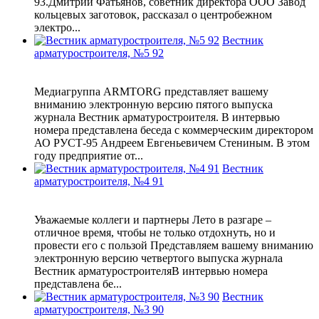
93.Дмитрий Фатьянов, советник директора ООО Завод
кольцевых заготовок, рассказал о центробежном
электро...
Вестник
арматуростроителя, №5 92
Медиагруппа ARMTORG представляет вашему
вниманию электронную версию пятого выпуска
журнала Вестник арматуростроителя. В интервью
номера представлена беседа с коммерческим директором
АО РУСТ-95 Андреем Евгеньевичем Стениным. В этом
году предприятие от...
Вестник
арматуростроителя, №4 91
Уважаемые коллеги и партнеры Лето в разгаре –
отличное время, чтобы не только отдохнуть, но и
провести его с пользой Представляем вашему вниманию
электронную версию четвертого выпуска журнала
Вестник арматуростроителяВ интервью номера
представлена бе...
Вестник
арматуростроителя, №3 90