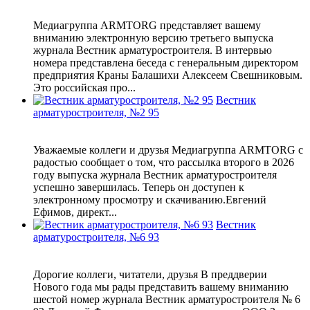
Медиагруппа ARMTORG представляет вашему
вниманию электронную версию третьего выпуска
журнала Вестник арматуростроителя. В интервью
номера представлена беседа с генеральным директором
предприятия Краны Балашихи Алексеем Свешниковым.
Это российская про...
Вестник
арматуростроителя, №2 95
Уважаемые коллеги и друзья Медиагруппа ARMTORG с
радостью сообщает о том, что рассылка второго в 2026
году выпуска журнала Вестник арматуростроителя
успешно завершилась. Теперь он доступен к
электронному просмотру и скачиванию.Евгений
Ефимов, директ...
Вестник
арматуростроителя, №6 93
Дорогие коллеги, читатели, друзья В преддверии
Нового года мы рады представить вашему вниманию
шестой номер журнала Вестник арматуростроителя № 6