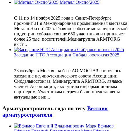
Металл-Экспо’2025
С 11 по 14 ноября 2025 года в Санкт-Петербурге
проходит 31-я Международная промышленная выставка
Металл-Экспо’2025. Главное событие металлургической
индустрии собрало свыше 650 участников и привлечет
более 25 тыс. посетителей.Медиагруппа ARMTORG
выст...
Заседание НТС Ассоциации Сибдальвостокгаз 2025
23 октября в Москве на базе АО МОСГАЗ состоялось
заседание научно-технического совета Ассоциации
Сибдальвостокгаз. Медиагруппа ARMTORG, являясь
членом Ассоциации, выступила информационным
партнером. Участникам встречи были представлены
актуальные вып...
Арматуростроитель года по тегу
Вестник
арматуростроителя