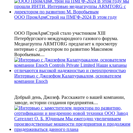
ООО ПромАрмСтрой на ПМГФ-2024 В этом году
ООО ПромАрмСтрой стало участником XIII
Петербургского международного газового форума.
Медиагруппа ARMTORG предлагает к просмотру
интервью с директором по развитию Максимом
Воробьевым....
Интервью с Джозефом Калапуракалом, основателем
компании Enoch
Добрый день, Джозеф. Расскажите о вашей компании,
заводе, истории создания предприятия....