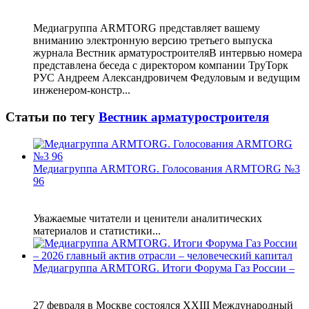
Медиагруппа ARMTORG представляет вашему
вниманию электронную версию третьего выпуска
журнала Вестник арматуростроителяВ интервью номера
представлена беседа с директором компании ТруТорк
РУС Андреем Александровичем Федуловым и ведущим
инженером-констр...
Статьи по тегу
Вестник арматуростроителя
Медиагруппа ARMTORG. Голосования ARMTORG №3
96
Уважаемые читатели и ценители аналитических
материалов и статистики...
Медиагруппа ARMTORG. Итоги Форума Газ России –
27 февраля в Москве состоялся XXIII Международный