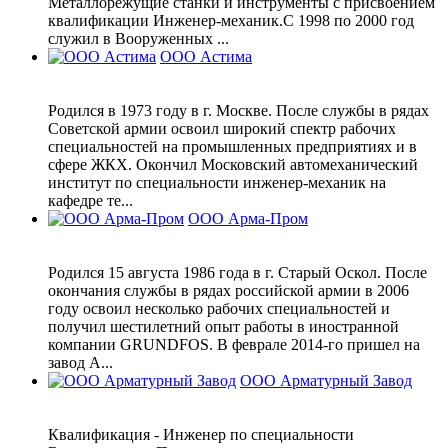
Металлорежущие станки и инструменты с присвоением
квалификации Инженер-механик.С 1998 по 2000 год
служил в Вооруженных ...
ООО Астима
Родился в 1973 году в г. Москве. После службы в рядах
Советской армии освоил широкий спектр рабочих
специальностей на промышленных предприятиях и в
сфере ЖКХ. Окончил Московский автомеханический
институт по специальности инженер-механик на
кафедре те...
ООО Арма-Пром
Родился 15 августа 1986 года в г. Старый Оскол. После
окончания службы в рядах российской армии в 2006
году освоил несколько рабочих специальностей и
получил шестилетний опыт работы в иностранной
компании GRUNDFOS. В феврале 2014-го пришел на
завод А...
ООО Арматурный Завод
Квалификация - Инженер по специальности