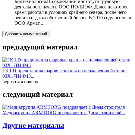
Биотехнология.По окончании института трудовую
деятельность начал в ООО ПОЛИЭФ. Далее некоторое
время работал в условиях крайнего севера, после чего
решил создать собственный бизнес.В 2010 году основал
ООО Армат...
Добавить комментарий
предыдущий материал
ГК LD представила шаровые краны из нержавеющей стали
03Х17Н14М3...
вернуться наверх
следующий материал
Медиагруппа ARMTORG поздравляет с Днем строителя!...
Другие материалы