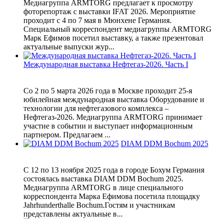
Медиагруппа ARMTORG предлагает к просмотру
фоторепортаж с выставки IFAT 2026. Мероприятие
проходит с 4 по 7 мая в Мюнхене Германия.
Специальный корреспондент медиагруппы ARMTORG
Марк Ефимов посетил выставку, а также презентовал
актуальные выпуски жур...
Международная выставка Нефтегаз-2026. Часть I
Со 2 по 5 марта 2026 года в Москве проходит 25-я
юбилейная международная выставка Оборудование и
технологии для нефтегазового комплекса –
Нефтегаз-2026. Медиагруппа ARMTORG принимает
участие в событии и выступает информационным
партнером. Предлагаем ...
DIAM DDM Bochum 2025
С 12 по 13 ноября 2025 года в городе Бохум Германия
состоялась выставка DIAM DDM Bochum 2025.
Медиагруппа ARMTORG в лице специального
корреспондента Марка Ефимова посетила площадку
Jahrhunderthalle Bochum.Гостям и участникам
представлены актуальные в...