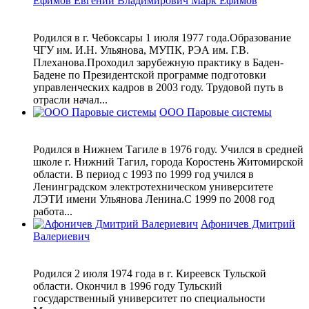
Ефимов Евгений Владимирович Марк Ефимов
Родился в г. Чебоксары 1 июля 1977 года.Образование
ЧГУ им. И.Н. Ульянова, МУПК, РЭА им. Г.В.
Плеханова.Проходил зарубежную практику в Баден-
Бадене по Президентской программе подготовки
управленческих кадров в 2003 году. Трудовой путь в
отрасли начал...
ООО Паровые системы
Родился в Нижнем Тагиле в 1976 году. Учился в средней
школе г. Нижний Тагил, города Коростень Житомирской
области. В период с 1993 по 1999 год учился в
Ленинградском электротехническом университете
ЛЭТИ имени Ульянова Ленина.С 1999 по 2008 год
работа...
Афоничев Дмитрий
Валериевич
Родился 2 июля 1974 года в г. Киреевск Тульской
области. Окончил в 1996 году Тульский
государственный университет по специальности