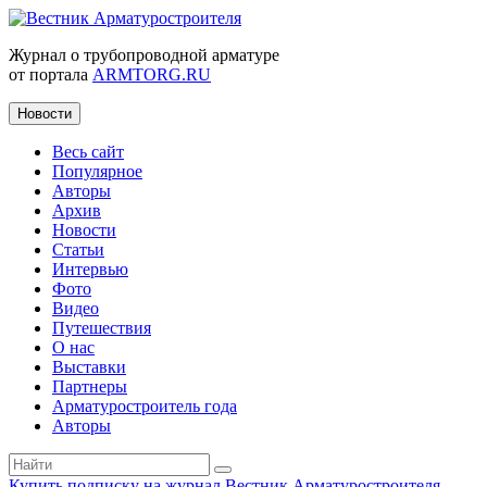
Журнал о трубопроводной арматуре
от портала
ARMTORG.RU
Новости
Весь сайт
Популярное
Авторы
Архив
Новости
Статьи
Интервью
Фото
Видео
Путешествия
О нас
Выставки
Партнеры
Арматуростроитель года
Авторы
Купить подписку на журнал Вестник Арматуростроителя
|