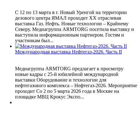
С 12 по 13 марта в г. Новый Уренгой на территории
делового центра ЯМАЛ проходит XX отраслевая
выставка Газ. Нефть. Новые технологии – Крайнему
Северу. Медиагруппа ARMTORG посетила выставку и
выступила информационным партнером. Гостям и
участникам был...
Международная выставка Нефтегаз-2026. Часть II
Медиагруппа ARMTORG предлагает к просмотру
новые кадры с 25-й юбилейной международной
выставки Оборудование и технологии для
нефтегазового комплекса – Нефтегаз-2026. Мероприятие
проходит Со 2 по 5 марта 2026 года в Москве на
площадке МВЦ Крокус Экспо...