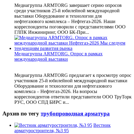
Медиагруппа ARMTORG завершает серию опросов
среди участников 25-й юбилейной международной
выставки Оборудование и технологии для
нефтегазового комплекса – Нефтегаз-2026. Наши
корреспонденты поговорили с представителями ООО
ГЛПК Инжиниринг, ООО БК-При...
Медиагруппа ARMTORG. Опрос в рамках
международной выставки
Медиагруппа ARMTORG предлагает к просмотру опрос
участников 25-й юбилейной международной выставки
Оборудование и технологии для нефтегазового
комплекса – Нефтегаз-2026. На вопросы
корреспондентов ответили представители ООО ТруТорк
РУС, ООО СПД БИРС и...
Архив по тегу
трубопроводная арматура
Вестник
арматуростроителя, №3 95