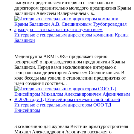
выпуске представляем интервью с генеральным
директором сравнительно молодого предприятия Краны
Балашихи Алексеем Валерьевичем Св...
Интервью с генеральным директором компании Краны
Балашихи
Медиагруппа ARMTORG продолжает серию
репортажей о производственном предприятии Краны
Балашихи. Перед вами эксклюзивное интервью с
генеральным директором Алексеем Свешниковым. В
ходе беседы мы узнали о становлении предприятия от
идеи создания собствен...
Интервью с генеральным директором ООО ТД
Енисейпром
Эксклюзивно для журнала Вестник арматуростроителя
Михаил Александрович Афоничев расскажет о