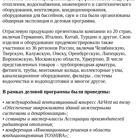
отопления, водоснабжения, инженерного и сантехнического
оборудования, вентиляции, кондиционирования,
оборудования для бассейнов, саун и спа были организованы
обширная экспозиция и деловая программа.
Отраслевую продукцию презентовали компании из 20 стран,
включая Германию, Италию, Китай, Турцию и другие. Свои
изделия и оборудование продемонстрировали также
участники из 36 регионов России, включая Челябинскую,
Тверскую, Калужскую, Омску, Оренбургскую, Липецкую,
Воронежскую, Московскую области, Удмуртию. В числе
представленных товаров – трубопроводная арматура,
фитинги, трубы, монтажные кольца, коллекторные узлы,
канализационное оборудование, фильтры , системы
водоочистки и водоподготовки и многое другое.
В рамках деловой программы были проведены:
• международный вентиляционный конгресс AirVent на тему
«Обеспечение микроклимата зданий инженерными
системами и декарбонизация»;
• семинары и мастер-классы Ассоциации производителей
радиаторов отопления;
• конференция «Инновационные решения в области
кондиционирования TOSHIBA»;