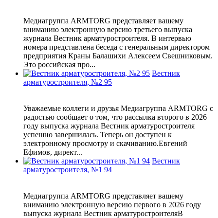
Медиагруппа ARMTORG представляет вашему
вниманию электронную версию третьего выпуска
журнала Вестник арматуростроителя. В интервью
номера представлена беседа с генеральным директором
предприятия Краны Балашихи Алексеем Свешниковым.
Это российская про...
Вестник
арматуростроителя, №2 95
Уважаемые коллеги и друзья Медиагруппа ARMTORG с
радостью сообщает о том, что рассылка второго в 2026
году выпуска журнала Вестник арматуростроителя
успешно завершилась. Теперь он доступен к
электронному просмотру и скачиванию.Евгений
Ефимов, директ...
Вестник
арматуростроителя, №1 94
Медиагруппа ARMTORG представляет вашему
вниманию электронную версию первого в 2026 году
выпуска журнала Вестник арматуростроителяВ