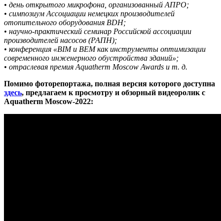
• день открытого микрофона, организованный АПРО;
• симпозиум Ассоциации немецких производителей
отопительного оборудования BDH;
• научно-практический семинар Российской ассоциации
производителей насосов (РАПН);
• конференция «BIM и BЕM как инструменты оптимизации
современного инженерного обустройства зданий»;
• отраслевая премия Aquatherm Moscow Awards и т. д.
Помимо фоторепортажа, полная версия которого доступна
здесь
, предлагаем к просмотру и обзорный видеоролик с
Aquatherm Moscow-2022: