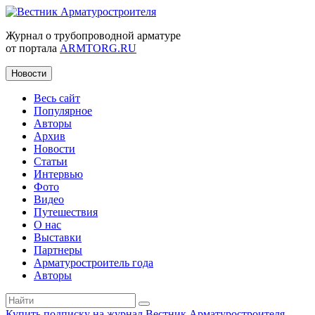
Журнал о трубопроводной арматуре
от портала
ARMTORG.RU
Новости
Весь сайт
Популярное
Авторы
Архив
Новости
Статьи
Интервью
Фото
Видео
Путешествия
О нас
Выставки
Партнеры
Арматуростроитель года
Авторы
Купить подписку на журнал Вестник Арматуростроителя
|