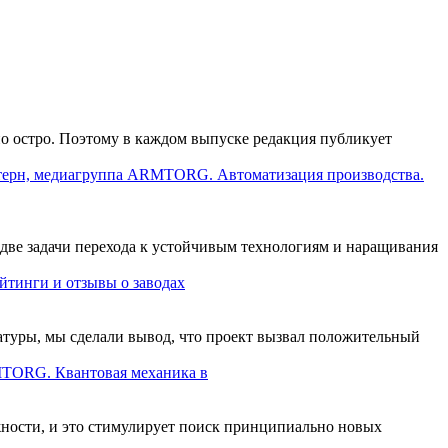
о остро. Поэтому в каждом выпуске редакция публикует
ерн, медиагруппа ARMTORG. Автоматизация производства.
 две задачи перехода к устойчивым технологиям и наращивания
инги и отзывы о заводах
атуры, мы сделали вывод, что проект вызвал положительный
TORG. Квантовая механика в
ности, и это стимулирует поиск принципиально новых