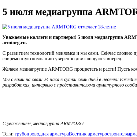
5 июля медиагруппа ARMTORG
Уважаемые коллеги и партнеры! 5 июля медиагруппа AR
armtorg.ru.
С развитием технологий меняемся и мы сами. Сейчас сложно п
современную компанию уверенно двигающуюся вперед.
Желаем медиагруппе ARMTORG процветать и расти! Пусть колич
Мы с вами на связи 24 часа в сутки семь дней в неделю! Еже
разработках, интервью с представителями арматурного сообщ
С уважением, медиагруппа ARMTORG
Теги:
трубопроводная арматура
Вестник арматуростроителя
арм