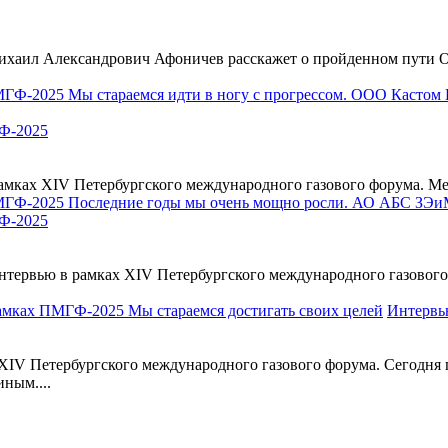
ихаил Александрович Афоничев расскажет о пройденном пути О
Ф-2025
х XIV Петербургского международного газового форума. Мероп
Ф-2025
ервью в рамках XIV Петербургского международного газового 
Интервь
 Петербургского международного газового форума. Сегодня пре
ным....