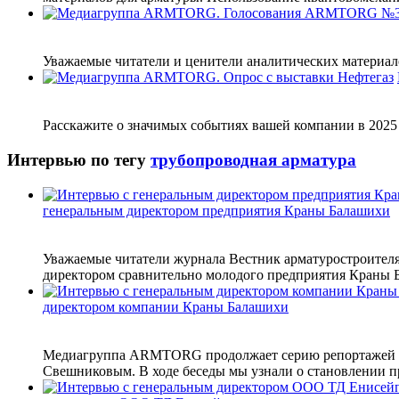
Уважаемые читатели и ценители аналитических материало
Расскажите о значимых событиях вашей компании в 2025 г
Интервью по тегу
трубопроводная арматура
генеральным директором предприятия Краны Балашихи
Уважаемые читатели журнала Вестник арматуростроителя
директором сравнительно молодого предприятия Краны Б
директором компании Краны Балашихи
Медиагруппа ARMTORG продолжает серию репортажей о 
Свешниковым. В ходе беседы мы узнали о становлении пр