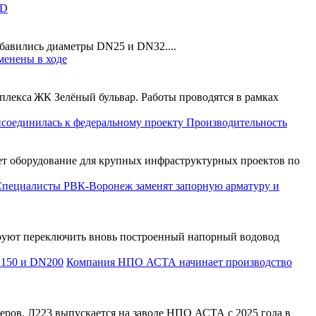
LD
бавились диаметры DN25 и DN32....
менены в ходе
плекса ЖК Зелёный бульвар. Работы проводятся в рамках
соединилась к федеральному проекту Производительность
ет оборудование для крупных инфраструктурных проектов по
пециалисты РВК-Воронеж заменят запорную арматуру и
руют переключить вновь построенный напорный водовод
Компания НПО АСТА начинает производство
ов. Д223 выпускается на заводе НПО АСТА с 2025 года в