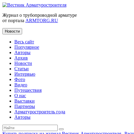
Журнал о трубопроводной арматуре
от портала
ARMTORG.RU
Новости
Весь сайт
Популярное
Авторы
Архив
Новости
Статьи
Интервью
Фото
Видео
Путешествия
О нас
Выставки
Партнеры
Арматуростроитель года
Авторы
Купить подписку на журнал Вестник Арматуростроителя
|
Рас