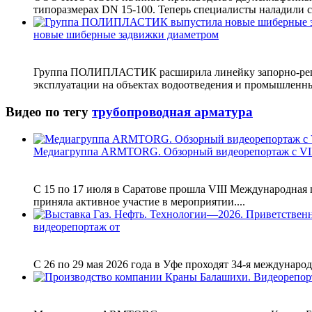
типоразмерах DN 15-100. Теперь специалисты наладили с
новые шиберные задвижки диаметром
Группа ПОЛИПЛАСТИК расширила линейку запорно-регул
эксплуатации на объектах водоотведения и промышленных
Видео по тегу
трубопроводная арматура
Медиагруппа ARMTORG. Обзорный видеорепортаж с VI
С 15 по 17 июля в Саратове прошла VIII Международна
приняла активное участие в мероприятии....
видеорепортаж от
С 26 по 29 мая 2026 года в Уфе проходят 34-я междунаро