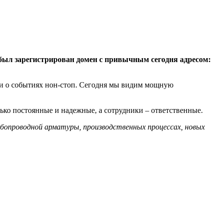
 был зарегистрирован домен с привычным сегодня адресом:
ии о событиях нон-стоп. Сегодня мы видим мощную
ко постоянные и надежные, а сотрудники – ответственные.
рубопроводной арматуры, производственных процессах, новых