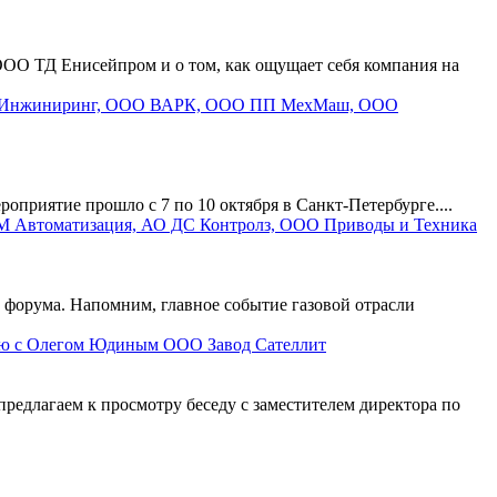
ОО ТД Енисейпром и о том, как ощущает себя компания на
риятие прошло с 7 по 10 октября в Санкт-Петербурге....
форума. Напомним, главное событие газовой отрасли
ю с Олегом Юдиным ООО Завод Сателлит
длагаем к просмотру беседу с заместителем директора по