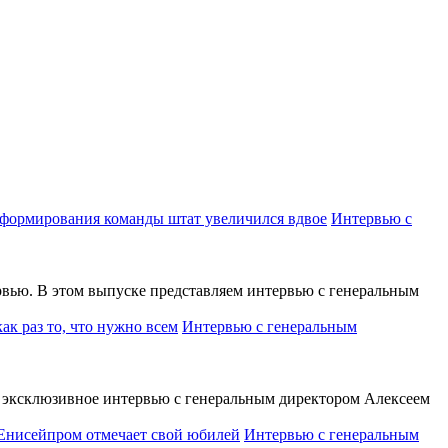
Интервью с
вью. В этом выпуске представляем интервью с генеральным
Интервью с генеральным
эксклюзивное интервью с генеральным директором Алексеем
Интервью с генеральным