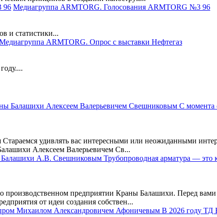
Медиагруппа ARMTORG. Голосования ARMTORG №3 96
в и статистики...
Медиагруппа ARMTORG. Опрос с выставки Нефтегаз
оду....
 Стараемся удивлять вас интересными или неожиданными интер
алашихи Алексеем Валерьевичем Св...
производственном предприятии Краны Балашихи. Перед вами 
едприятия от идеи создания собствен...