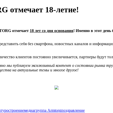
 отмечает 18-летие!
MTORG отмечает
18 лет со дня основания
! Именно в этот день
редставить себя без смартфона, новостных каналов и информац
ество клиентов постоянно увеличивается, партнеры будут толь
дневно мы публикуем эксклюзивный контент о состоянии рынка т
ества на актуальные темы и многое другое!
атуростроение
медиагруппа Armtorg
поздравление