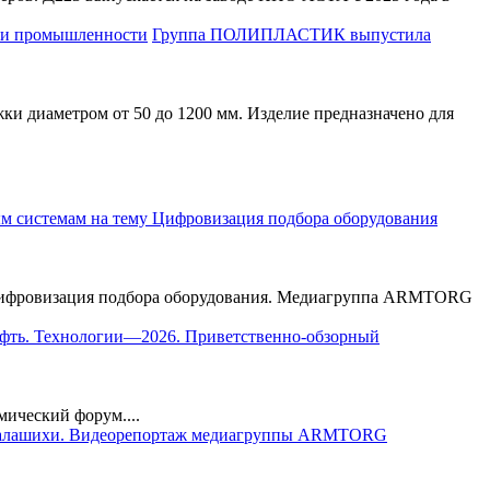
Группа ПОЛИПЛАСТИК выпустила
диаметром от 50 до 1200 мм. Изделие предназначено для
у Цифровизация подбора оборудования. Медиагруппа ARMTORG
ефть. Технологии—2026. Приветственно-обзорный
мический форум....
Балашихи. Видеорепортаж медиагруппы ARMTORG