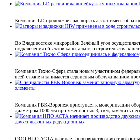
Компания LD продолжает расширять ассортимент обратн
Во Владивостоке микрорайон Зелёный угол осуществляетс
подключения объектов капитального строительства к цент
Компания Техно-Сфера стала новым участником федераль
всей стране и занимается сервисным обслуживанием про
элементы
Компания РВК-Воронеж приступает к модернизации обо
диаметром 1000 мм протяженностью 3,5 км, заменить неск
двухсильфонных редукционных
ООО НПО АСТА начинает производство двухсильфонных 