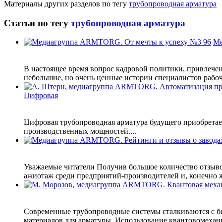
Материалы других разделов по тегу
трубопроводная арматура
Статьи по тегу
трубопроводная арматура
Ме
В настоящее время вопрос кадровой политики, привлече
небольшие, но очень ценные истории специалистов рабоч
Цифровая
Цифровая трубопроводная арматура будущего приобретает
производственных мощностей....
Уважаемые читатели Получив большое количество отзыво
ажиотаж среди предприятий-производителей и, конечно же
Современные трубопроводные системы сталкиваются с б
материалов для арматуры. Использование квантовомехани