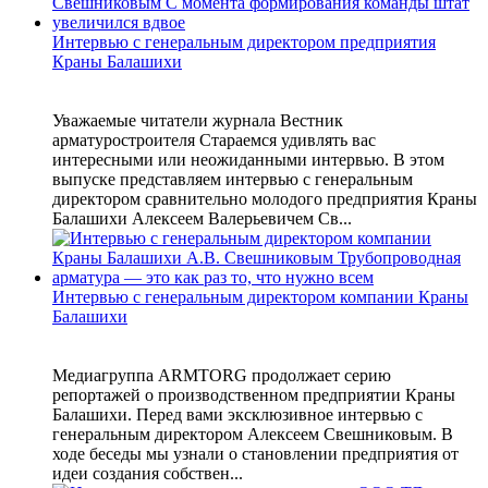
Интервью с генеральным директором предприятия
Краны Балашихи
Уважаемые читатели журнала Вестник
арматуростроителя Стараемся удивлять вас
интересными или неожиданными интервью. В этом
выпуске представляем интервью с генеральным
директором сравнительно молодого предприятия Краны
Балашихи Алексеем Валерьевичем Св...
Интервью с генеральным директором компании Краны
Балашихи
Медиагруппа ARMTORG продолжает серию
репортажей о производственном предприятии Краны
Балашихи. Перед вами эксклюзивное интервью с
генеральным директором Алексеем Свешниковым. В
ходе беседы мы узнали о становлении предприятия от
идеи создания собствен...