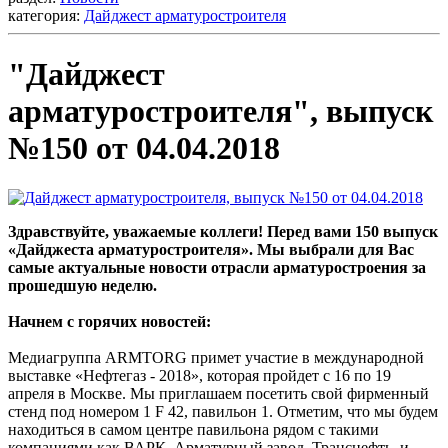
категория:
Дайджест арматуростроителя
"Дайджест
арматуростроителя", выпуск
№150 от 04.04.2018
Здравствуйте, уважаемые коллеги! Перед вами 150 выпуск
«Дайджеста арматуростроителя». Мы выбрали для Вас
самые актуальные новости отрасли арматуростроения за
прошедшую неделю.
Начнем с горячих новостей:
Медиагруппа ARMTORG примет участие в международной
выставке «Нефтегаз - 2018», которая пройдет с 16 по 19
апреля в Москве. Мы приглашаем посетить свой фирменный
стенд под номером 1 F 42, павильон 1. Отметим, что мы будем
находиться в самом центре павильона рядом с такими
компаниями как ВАРК, Арматурный завод, Транснефть, и