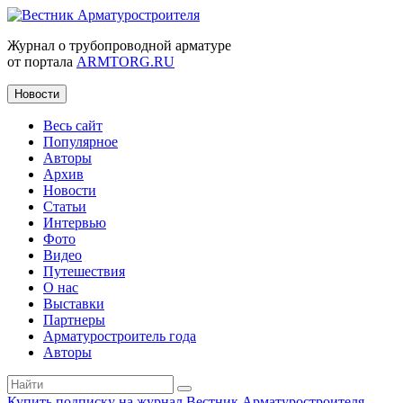
Журнал о трубопроводной арматуре
от портала
ARMTORG.RU
Новости
Весь сайт
Популярное
Авторы
Архив
Новости
Статьи
Интервью
Фото
Видео
Путешествия
О нас
Выставки
Партнеры
Арматуростроитель года
Авторы
Купить подписку на журнал Вестник Арматуростроителя
|