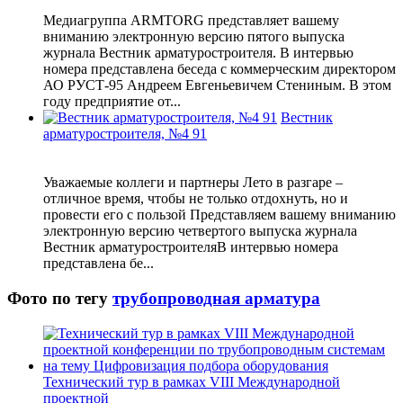
Медиагруппа ARMTORG представляет вашему
вниманию электронную версию пятого выпуска
журнала Вестник арматуростроителя. В интервью
номера представлена беседа с коммерческим директором
АО РУСТ-95 Андреем Евгеньевичем Стениным. В этом
году предприятие от...
Вестник
арматуростроителя, №4 91
Уважаемые коллеги и партнеры Лето в разгаре –
отличное время, чтобы не только отдохнуть, но и
провести его с пользой Представляем вашему вниманию
электронную версию четвертого выпуска журнала
Вестник арматуростроителяВ интервью номера
представлена бе...
Фото по тегу
трубопроводная арматура
Технический тур в рамках VIII Международной
проектной