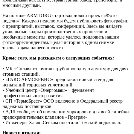
многими другими.
На портале ARMTORG стартовал новый проект «Фото
недели»! Каждую неделю мы будем публиковать фотографии
с предприятий, выставок, конференций. Здесь вы найдете
уникальные кадры производственных процессов и
необычные моменты, которые удалось подловить нашим
фотокорреспондентам. Целая история в одном снимке –
такова задача нашего проекта.
Кроме того, мы расскажем о следующих событиях:
• МК «Сплав» отгрузили трубопроводную арматуру для двух
атомных станций.
• «ГАКС АРМСЕРВИС» представил новый стенд для
испытаний торцевых уплотнений.
• Учебный центр «Энергомаш» – фундамент
профессионального развития.
• СП «ТермоБрест» ООО включено в Федеральный реестр
надежных поставщиков.
• АДЛ сообщает об изменении маркировки для всей линейки
предохранительных клапанов «Прегран».
• Инженеры Хавле-Севком посетили Томский водоканал.
Новости отрасли: