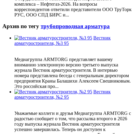
комплекса – Нефтегаз-2026. На вопросы
корреспондентов ответили представители ООО ТруТорк
РУС, ООО СПД БИРС и...
Архив по тегу
трубопроводная арматура
Вестник
арматуростроителя, №3 95
Медиагруппа ARMTORG представляет вашему
вниманию электронную версию третьего выпуска
журнала Вестник арматуростроителя. В интервью
номера представлена беседа с генеральным директором
предприятия Краны Балашихи Алексеем Свешниковым.
Это российская про...
Вестник
арматуростроителя, №2 95
Уважаемые коллеги и друзья Медиагруппа ARMTORG с
радостью сообщает о том, что рассылка второго в 2026
году выпуска журнала Вестник арматуростроителя
успешно завершилась. Теперь он доступен к