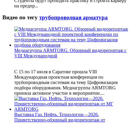
Студенты будут проходить практику и строить карьеру
на предпр...
Видео по тегу
трубопроводная арматура
Медиагруппа ARMTORG. Обзорный видеорепортаж с
VIII Международной
С 15 по 17 июля в Саратове прошла VIII
Международная проектная конференция по
трубопроводным системам на тему Цифровизация
подбора оборудования. Медиагруппа ARMTORG
приняла активное участие в мероприятии....
Выставка Газ. Нефть. Технологии—2026.
Приветственно-обзорный видеорепортаж от