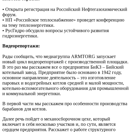
• Открыта регистрация на Российский Нефтегазохимический
форум.
• НП «Российское теплоснабжение» проведет конференцию
на тему теплоэнергетики.
• РусГидро обсудило вопросы устойчивого развития
гидроэнергетики.
Видеорепортажи:
Рады сообщить, что медиагруппа ARMTORG запускает
новый цикл видеорепортажей с производственной площадки.
В это раз мы расскажем все о предприятии БиКЗ – Бийский
котельный завод. Предприятие было основано в 1942 году,
основное направление деятельность – это изготовление
паровых и водогрейных котлов средней и малой мощности,
котельно-вспомогательного оборудования для промышленной
и коммунальной энергетики.
В первой части мы расскажем про особенности производства
барабанов для котлов.
Далее речь пойдет о механосборочном цехе, который
включает в себя несколько участков и, по сути, является
сердцем предприятия. Расскажет о работе структурного