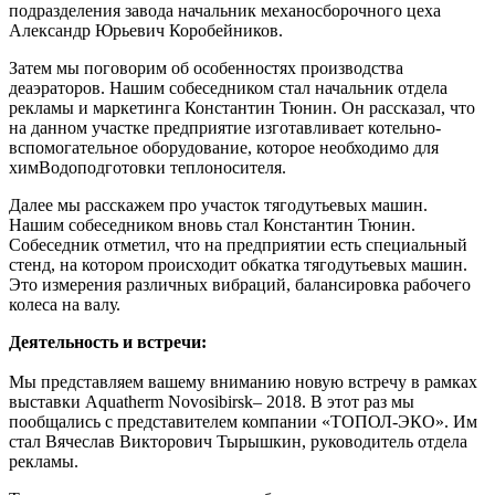
подразделения завода начальник механосборочного цеха
Александр Юрьевич Коробейников.
Затем мы поговорим об особенностях производства
деаэраторов. Нашим собеседником стал начальник отдела
рекламы и маркетинга Константин Тюнин. Он рассказал, что
на данном участке предприятие изготавливает котельно-
вспомогательное оборудование, которое необходимо для
химВодоподготовки теплоносителя.
Далее мы расскажем про участок тягодутьевых машин.
Нашим собеседником вновь стал Константин Тюнин.
Собеседник отметил, что на предприятии есть специальный
стенд, на котором происходит обкатка тягодутьевых машин.
Это измерения различных вибраций, балансировка рабочего
колеса на валу.
Деятельность и встречи:
Мы представляем вашему вниманию новую встречу в рамках
выставки Aquatherm Novosibirsk– 2018. В этот раз мы
пообщались с представителем компании «ТОПОЛ-ЭКО». Им
стал Вячеслав Викторович Тырышкин, руководитель отдела
рекламы.