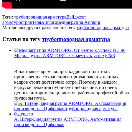
Теги:
трубопроводная арматура
Дайджест
арматуростроителя
Armtorg
медиагруппа Armtorg
Материалы других разделов по тегу
трубопроводная арматура
Статьи по тегу
трубопроводная арматура
Медиагруппа ARMTORG. От мечты к успеху №3
В настоящее время вопрос кадровой политики,
привлечения, сохранения и приумножения ценных
кадров стоит достаточно остро. Поэтому в каждом
выпуске редакция публикует небольшие, но очень
ценные истории специалистов рабочих профессий об их
трудовом пути...
А. Штерн, медиагруппа ARMTORG. Автоматизация
производства. Цифровая