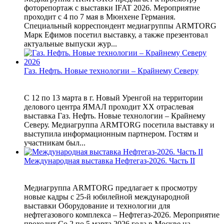
фоторепортаж с выставки IFAT 2026. Мероприятие
проходит с 4 по 7 мая в Мюнхене Германия.
Специальный корреспондент медиагруппы ARMTORG
Марк Ефимов посетил выставку, а также презентовал
актуальные выпуски жур...
Газ. Нефть. Новые технологии – Крайнему Северу
С 12 по 13 марта в г. Новый Уренгой на территории
делового центра ЯМАЛ проходит XX отраслевая
выставка Газ. Нефть. Новые технологии – Крайнему
Северу. Медиагруппа ARMTORG посетила выставку и
выступила информационным партнером. Гостям и
участникам был...
Международная выставка Нефтегаз-2026. Часть II
Медиагруппа ARMTORG предлагает к просмотру
новые кадры с 25-й юбилейной международной
выставки Оборудование и технологии для
нефтегазового комплекса – Нефтегаз-2026. Мероприятие
проходит Со 2 по 5 марта 2026 года в Москве на