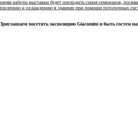
 время работы выставки будет проходить серия семинаров, посв
топлению и охлаждению в зданиях при помощи потолочных систе
6. Приглашаем посетить экспозицию Giacomini и быть гостем