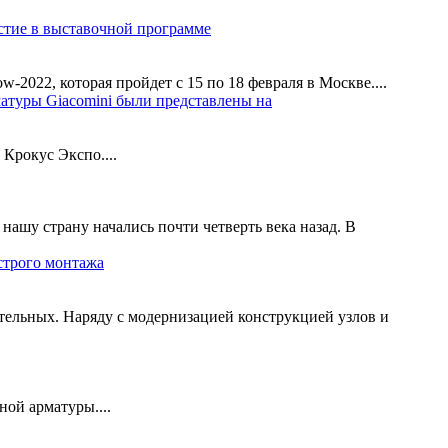
стие в выставочной программе
2022, которая пройдет с 15 по 18 февраля в Москве....
атуры Giacomini были представлены на
Крокус Экспо....
нашу страну начались почти четверть века назад. В
строго монтажа
тельных. Наряду с модернизацией конструкцией узлов и
ой арматуры....