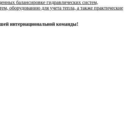
ященных балансировке гидравлических систем,
м, оборудованию для учета тепла, а также практические
 нашей интернациональной команды!