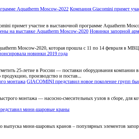
Компания Giacomini примет уча
ini примет участие в выставочной программе Aquatherm Moscow-
Новинки запорной арм
uatherm Moscow-2020, которая прошла с 11 по 14 февраля в МВЦ 
анонсировала новинки 2019 года
тметить 25-летие в России — поставки оборудования компании в 
продукцию, производство и постав...
GIACOMINI представил новое поколение групп бы
ыстрого монтажа — насосно-смесительных узлов в сборе, для ко
представил мини-шаровые краны
ло выпуска мини-шаровых кранов – популярных элементов запорн