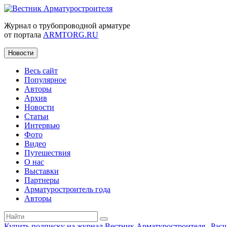
Журнал о трубопроводной арматуре
от портала
ARMTORG.RU
Новости
Весь сайт
Популярное
Авторы
Архив
Новости
Статьи
Интервью
Фото
Видео
Путешествия
О нас
Выставки
Партнеры
Арматуростроитель года
Авторы
Купить подписку на журнал Вестник Арматуростроителя
|
Рас