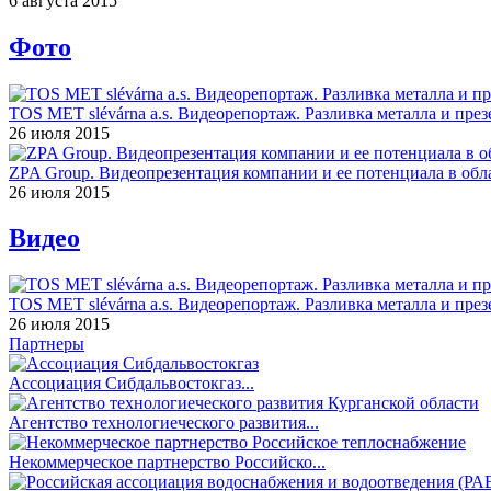
6 августа 2015
Фото
TOS MET slévárna a.s. Видеорепортаж. Разливка металла и през
26 июля 2015
ZPA Group. Видеопрезентация компании и ее потенциала в обла
26 июля 2015
Видео
TOS MET slévárna a.s. Видеорепортаж. Разливка металла и през
26 июля 2015
Партнеры
Ассоциация Сибдальвостокгаз...
Агентство технологиеческого развития...
Некоммерческое партнерство Российско...