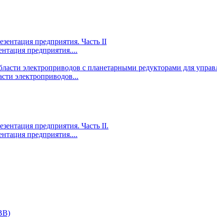
ентация предприятия....
сти электроприводов...
ентация предприятия....