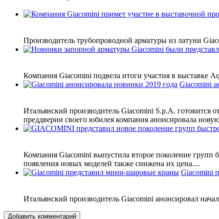
Производитель трубопроводной арматуры из латуни Giacom
Компания Giacomini подвела итоги участия в выставке Aq
Giacomini 
Итальянский производитель Giacomini S.p.A. готовится о
преддверии своего юбилея компания анонсировала новую 
Компания Giacomini выпустила второе поколение групп б
появления новых моделей также снижена их цена....
Giacomini 
Итальянский производитель Giacomini анонсировал нача
Добавить комментарий