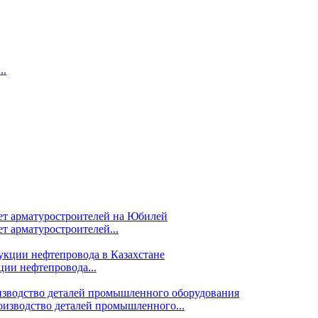
..
т арматуростроителей...
ции нефтепровода...
изводство деталей промышленного...