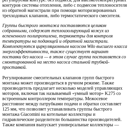
контуров системы отопления, либо с подмесом теплоносителя
из обратной магистрали при помощи моторизированных
трехходовых клапанов, либо термостатического смесителя.
Группы быстрого монтажа поставляются целиком
собранными, содержат теплоизолирующий кожух из
вспененного полипропилена, термометры для контроля
температуры на подающей и обратной магистрали.
Комплектуются циркуляционным насосом Wilo высшего класса
энергоэффективности, также существует вариант
поставки без насоса — в этом случае группа поставляется со
смонтированной на место насоса стальной трубкой-
проставкой.
Регулирование смесительных клапанов групп быстрого
монтажа может производиться в ручном режиме. Также
производитель предлагает несколько моделей управляющих
моторов, включая так называемый «умный мотор» K275 со
встроенным контроллером температуры. Межосевое
расстояние между патрубками подачи и обратки составляет
125 мм, что позволяет устанавливать группы быстрого
монтажа Giacomini на котельные коллекторы и
гидравлические разделители большинства производителей.
Также компания выпускает универсальные коллекторы —