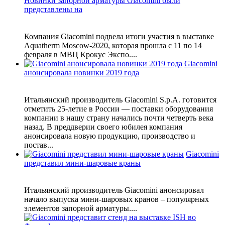
Новинки запорной арматуры Giacomini были
представлены на
Компания Giacomini подвела итоги участия в выставке
Aquatherm Moscow-2020, которая прошла с 11 по 14
февраля в МВЦ Крокус Экспо....
Giacomini
анонсировала новинки 2019 года
Итальянский производитель Giacomini S.p.A. готовится
отметить 25-летие в России — поставки оборудования
компании в нашу страну начались почти четверть века
назад. В преддверии своего юбилея компания
анонсировала новую продукцию, производство и
постав...
Giacomini
представил мини-шаровые краны
Итальянский производитель Giacomini анонсировал
начало выпуска мини-шаровых кранов – популярных
элементов запорной арматуры....