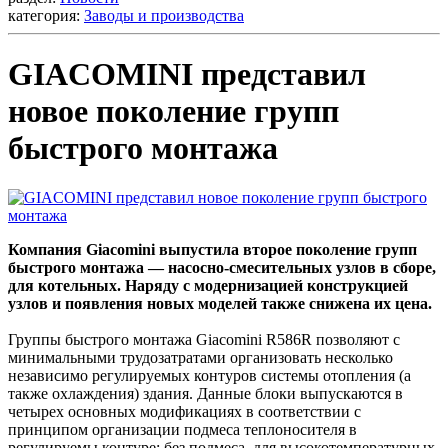
категория:
Заводы и производства
GIACOMINI представил
новое поколение групп
быстрого монтажа
Компания Giacomini выпустила второе поколение групп
быстрого монтажа — насосно-смесительных узлов в сборе,
для котельных. Наряду с модернизацией конструкцией
узлов и появления новых моделей также снижена их цена.
Группы быстрого монтажа Giacomini R586R позволяют с
минимальными трудозатратами организовать несколько
независимо регулируемых контуров системы отопления (а
также охлаждения) здания. Данные блоки выпускаются в
четырех основных модификациях в соответствии с
принципом организации подмеса теплоносителя в
регулируемы контуре: без подмеса, для высокотемпературных