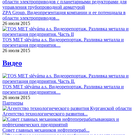
ZPA Group. Видеопрезентация компании и ее потенциала в
области электроприводов...
26 июля 2015
TOS MET slévárna a.s. Видеорепортаж. Разливка металла и
презентация предприятия....
26 июля 2015
Видео
TOS MET slévárna a.s. Видеорепортаж. Разливка металла и
презентация предприятия....
26 июля 2015
Партнеры
Агентство технологиеческого развития...
Совет главных механиков нефтеперераб...