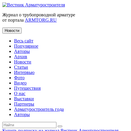
Журнал о трубопроводной арматуре
от портала
ARMTORG.RU
Новости
Весь сайт
Популярное
Авторы
Архив
Новости
Статьи
Интервью
Фото
Видео
Путешествия
О нас
Выставки
Партнеры
Арматуростроитель года
Авторы
Купить подписку на журнал Вестник Арматуростроителя
|