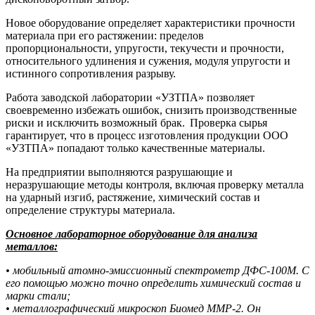
Новое оборудование определяет характеристики прочности
материала при его растяжении: пределов
пропорциональности, упругости, текучести и прочности,
относительного удлинения и сужения, модуля упругости и
истинного сопротивления разрыву.
Работа заводской лаборатории «УЗТПА» позволяет
своевременно избежать ошибок, снизить производственные
риски и исключить возможный брак. Проверка сырья
гарантирует, что в процесс изготовления продукции ООО
«УЗТПА» попадают только качественные материалы.
На предприятии выполняются разрушающие и
неразрушающие методы контроля, включая проверку металла
на ударный изгиб, растяжение, химический состав и
определение структуры материала.
Основное лабораторное оборудование для анализа
металлов:
• мобильный атомно-эмиссионный спектрометр ДФС-100М. С
его помощью можно точно определить химический состав и
марки стали;
• металлографический микроскоп Биомед ММР-2. Он