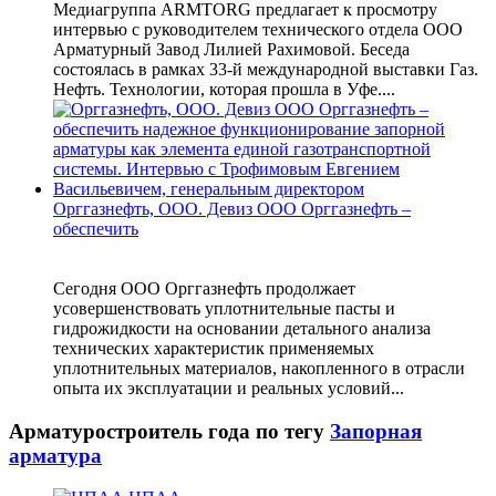
Медиагруппа ARMTORG предлагает к просмотру
интервью с руководителем технического отдела ООО
Арматурный Завод Лилией Рахимовой. Беседа
состоялась в рамках 33-й международной выставки Газ.
Нефть. Технологии, которая прошла в Уфе....
Орггазнефть, ООО. Девиз ООО Орггазнефть –
обеспечить
Сегодня ООО Орггазнефть продолжает
усовершенствовать уплотнительные пасты и
гидрожидкости на основании детального анализа
технических характеристик применяемых
уплотнительных материалов, накопленного в отрасли
опыта их эксплуатации и реальных условий...
Арматуростроитель года по тегу
Запорная
арматура