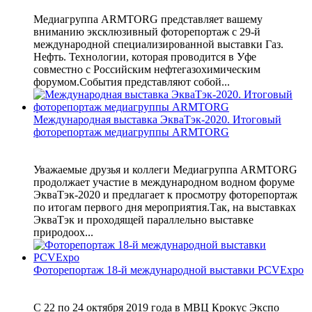
Медиагруппа ARMTORG представляет вашему
вниманию эксклюзивный фоторепортаж с 29-й
международной специализированной выставки Газ.
Нефть. Технологии, которая проводится в Уфе
совместно с Российским нефтегазохимическим
форумом.События представляют собой...
Международная выставка ЭкваТэк-2020. Итоговый
фоторепортаж медиагруппы ARMTORG
Уважаемые друзья и коллеги Медиагруппа ARMTORG
продолжает участие в международном водном форуме
ЭкваТэк-2020 и предлагает к просмотру фоторепортаж
по итогам первого дня мероприятия.Так, на выставках
ЭкваТэк и проходящей параллельно выставке
природоох...
Фоторепортаж 18-й международной выставки PCVExpo
С 22 по 24 октября 2019 года в МВЦ Крокус Экспо