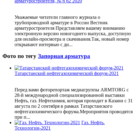
арматуростроителя, № 6 62 2020
Уважаемые читатели главного журнала о
трубопроводной арматуре в России Вестник
арматуростроителя Представляем вашему вниманию
электронную версию новогоднего выпуска, доступную
для онлайн-просмотра и скачивания.Так, новый номер
открывают интервью c ди...
Фото по тегу
Запорная арматура
Татарстанский нефтегазохимический форум-2021
Перед вами фоторепортаж медиагруппы ARMTORG с
28-й международной специализированной выставки
Нефть, газ. Нефтехимия, которая проходит в Казани с 31
августа по 2 сентября в рамках Татарстанского
нефтегазохимического форума.Мероприятия проводятся
при п...
Газ. Нефть.
Технологии-2021