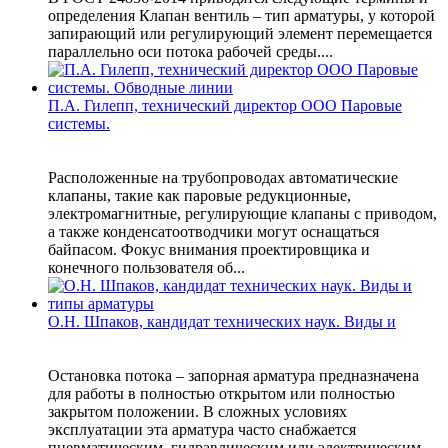
определения Клапан вентиль – тип арматуры, у которой
запирающий или регулирующий элемент перемещается
параллельно оси потока рабочей среды....
П.А. Гилепп, технический директор ООО Паровые
системы.
Расположенные на трубопроводах автоматические
клапаны, такие как паровые редукционные,
электромагнитные, регулирующие клапаны с приводом,
а также конденсатоотводчики могут оснащаться
байпасом. Фокус внимания проектировщика и
конечного пользователя об...
О.Н. Шпаков, кандидат технических наук. Виды и
Остановка потока – запорная арматура предназначена
для работы в полностью открытом или полностью
закрытом положении. В сложных условиях
эксплуатации эта арматура часто снабжается
пневматическим, гидравлическим или электрическим