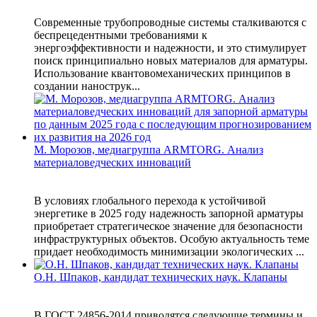
Современные трубопроводные системы сталкиваются с
беспрецедентными требованиями к
энергоэффективности и надежности, и это стимулирует
поиск принципиально новых материалов для арматуры.
Использование квантовомеханических принципов в
создании нанострук...
М. Морозов, медиагруппа ARMTORG. Анализ
материаловедческих инноваций
В условиях глобального перехода к устойчивой
энергетике в 2025 году надежность запорной арматуры
приобретает стратегическое значение для безопасности
инфраструктурных объектов. Особую актуальность теме
придает необходимость минимизации экологических ...
О.Н. Шпаков, кандидат технических наук. Клапаны
В ГОСТ 24856-2014 приводятся следующие термины и