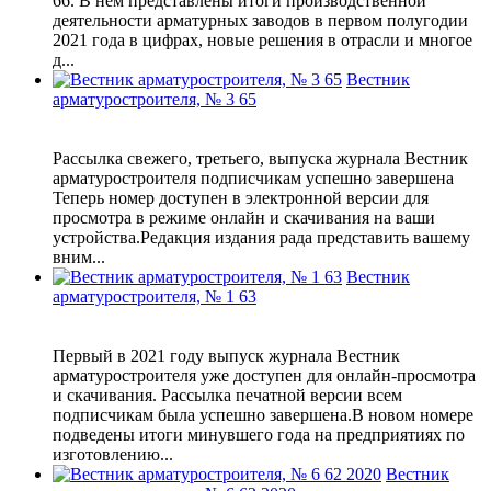
66. В нем представлены итоги производственной
деятельности арматурных заводов в первом полугодии
2021 года в цифрах, новые решения в отрасли и многое
д...
Вестник
арматуростроителя, № 3 65
Рассылка свежего, третьего, выпуска журнала Вестник
арматуростроителя подписчикам успешно завершена
Теперь номер доступен в электронной версии для
просмотра в режиме онлайн и скачивания на ваши
устройства.Редакция издания рада представить вашему
вним...
Вестник
арматуростроителя, № 1 63
Первый в 2021 году выпуск журнала Вестник
арматуростроителя уже доступен для онлайн-просмотра
и скачивания. Рассылка печатной версии всем
подписчикам была успешно завершена.В новом номере
подведены итоги минувшего года на предприятиях по
изготовлению...
Вестник