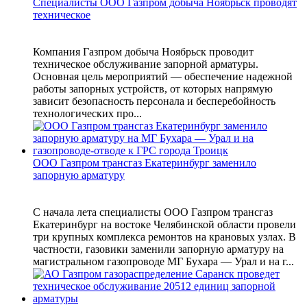
Специалисты ООО Газпром добыча Ноябрьск проводят
техническое
Компания Газпром добыча Ноябрьск проводит
техническое обслуживание запорной арматуры.
Основная цель мероприятий — обеспечение надежной
работы запорных устройств, от которых напрямую
зависит безопасность персонала и бесперебойность
технологических про...
ООО Газпром трансгаз Екатеринбург заменило
запорную арматуру
С начала лета специалисты ООО Газпром трансгаз
Екатеринбург на востоке Челябинской области провели
три крупных комплекса ремонтов на крановых узлах. В
частности, газовики заменили запорную арматуру на
магистральном газопроводе МГ Бухара — Урал и на г...