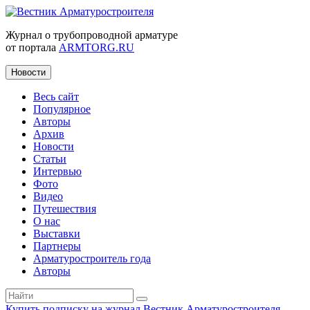
Журнал о трубопроводной арматуре
от портала
ARMTORG.RU
Новости
Весь сайт
Популярное
Авторы
Архив
Новости
Статьи
Интервью
Фото
Видео
Путешествия
О нас
Выставки
Партнеры
Арматуростроитель года
Авторы
Купить подписку на журнал Вестник Арматуростроителя
|