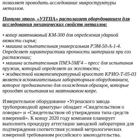
позволяет проводить исследование микроструктуры
металлов.
Помимо этого, «УЗТПА» располагает оборудованием для
исследования механических свойств металлов:
• копер маятниковый КМ-300 для определения ударной
вязкости сырья;
• машина испытательная универсальная РЭМ-50-А-1-4.
Определяет характеристики прочности материала при его
растяжении;
• машина испытательная ПМЭ-5МГ4 – пресс для испытания
пружин, который определяет их жесткость;
• жидкостной низкотемпературный криостат КРИО-Т-05-03
является вспомогательным лабораторным оборудованием,
которое предназначено для охлаждения образцов, которые
проходят испытания на маятниковом копре.
Измерительное оборудование «Угрешского завода
трубопроводной арматуры» обладает «Свидетельством о
поверке» и «Свидетельством об утверждении типа средств
измерений». К концу 2020 году компания планирует
выполнить процедуру аттестации заводской лаборатории для
подтверждения соответствия условий метрологических
измерений требованиям российского законодательства.