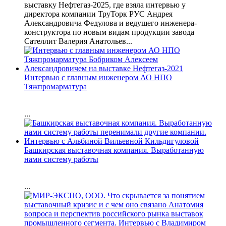
выставку Нефтегаз-2025, где взяла интервью у
директора компании ТруТорк РУС Андрея
Александровича Федулова и ведущего инженера-
конструктора по новым видам продукции завода
Сателлит Валерия Анатольев...
Интервью с главным инженером АО НПО
Тяжпромарматура
...
Башкирская выставочная компания. Выработанную
нами систему работы
...