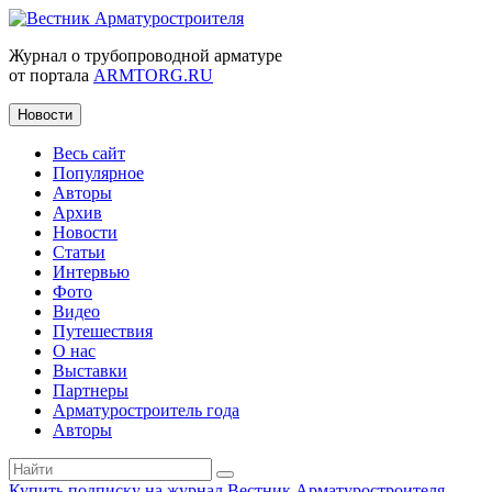
Журнал о трубопроводной арматуре
от портала
ARMTORG.RU
Новости
Весь сайт
Популярное
Авторы
Архив
Новости
Статьи
Интервью
Фото
Видео
Путешествия
О нас
Выставки
Партнеры
Арматуростроитель года
Авторы
Купить подписку на журнал Вестник Арматуростроителя
|