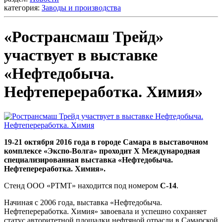
категория:
Заводы и производства
«Ространсмаш Трейд»
участвует в выставке
«Нефтедобыча.
Нефтепереработка. Химия»
19-21 октября 2016 года в городе Самара в выставочном
комплексе «Экспо-Волга» проходит X Международная
специализированная выставка «Нефтедобыча.
Нефтепереработка. Химия».
Стенд ООО «РТМТ» находится под номером
С-14
.
Начиная с 2006 года, выставка «Нефтедобыча.
Нефтепереработка. Химия» завоевала и успешно сохраняет
статус авторитетной площадки нефтяной отрасли в Самарской