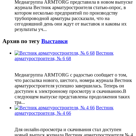
Медиагруппа ARMTORG представила в новом выпуске
журнала Вестник арматуростроителя статью-опрос, в
котором несколько предприятий по производству
трубопроводной арматуры рассказали, что на
сегодняшний день они ждут от выставок и каковы их
результаты уч...
Архив по тегу
Выставки
Вестник
арматуростроителя, № 6 68
Медиагруппа ARMTORG с радостью сообщает о том,
что рассылка нового, шестого, номера журнала Вестник
арматуростроителя успешно завершилась. Теперь он
доступен к электронному просмотру и скачиванию.В
следующем выпуске представлены продолжения таких
тра...
Вестник
арматуростроителя, № 4 66
Для онлайн-просмотра и скачивания стал доступен
новый выпуск журнала Вестник арматуростроителя № 4