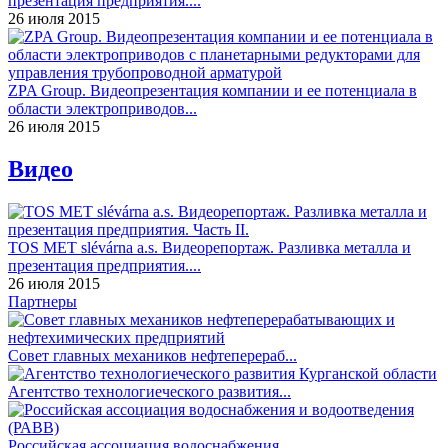
презентация предприятия....
26 июля 2015
ZPA Group. Видеопрезентация компании и ее потенциала в
области электроприводов...
26 июля 2015
Видео
TOS MET slévárna a.s. Видеорепортаж. Разливка металла и
презентация предприятия....
26 июля 2015
Партнеры
Совет главных механиков нефтеперераб...
Агентство технологиеческого развития...
Российская ассоциация водоснабжения ...