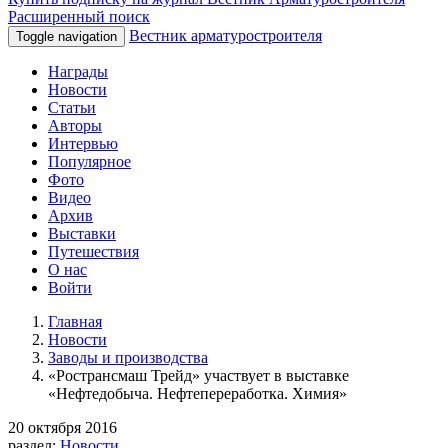
Расширенный поиск
Вестник арматуростроителя
Toggle navigation
Награды
Новости
Статьи
Авторы
Интервью
Популярное
Фото
Видео
Архив
Выставки
Путешествия
О нас
Войти
Главная
Новости
Заводы и производства
«Ространсмаш Трейд» участвует в выставке
«Нефтедобыча. Нефтепереработка. Химия»
20 октября 2016
раздел:
Новости