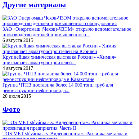
Другие материалы
ЗАО «Энергомаш (Чехов)-ЧЗЭМ» открыло вспомогательное
производство деталей промышленного...
6 августа 2015
Крупнейшая химическая выставка России - «Химия»
приглашает арматуростроителей...
4 августа 2017
Группа ЧТПЗ поставила более 14 000 тонн труб для
реконструкции нефтепровода...
20 июля 2015
Фото
TOS MET slévárna a.s. Видеорепортаж. Разливка металла и