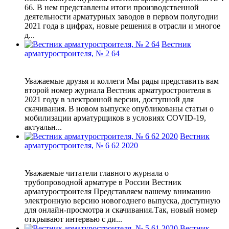
66. В нем представлены итоги производственной
деятельности арматурных заводов в первом полугодии
2021 года в цифрах, новые решения в отрасли и многое
д...
Вестник
арматуростроителя, № 2 64
Уважаемые друзья и коллеги Мы рады представить вам
второй номер журнала Вестник арматуростроителя в
2021 году в электронной версии, доступной для
скачивания. В новом выпуске опубликованы статьи о
мобилизации арматурщиков в условиях COVID-19,
актуальн...
Вестник
арматуростроителя, № 6 62 2020
Уважаемые читатели главного журнала о
трубопроводной арматуре в России Вестник
арматуростроителя Представляем вашему вниманию
электронную версию новогоднего выпуска, доступную
для онлайн-просмотра и скачивания.Так, новый номер
открывают интервью c ди...
Вестник