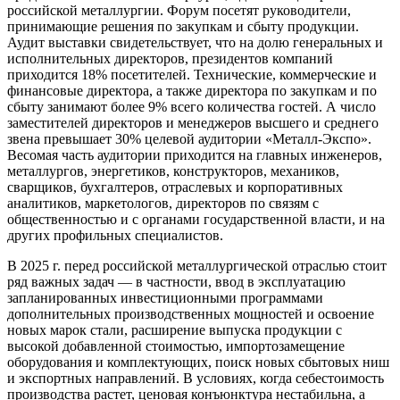
российской металлургии. Форум посетят руководители,
принимающие решения по закупкам и сбыту продукции.
Аудит выставки свидетельствует, что на долю генеральных и
исполнительных директоров, президентов компаний
приходится 18% посетителей. Технические, коммерческие и
финансовые директора, а также директора по закупкам и по
сбыту занимают более 9% всего количества гостей. А число
заместителей директоров и менеджеров высшего и среднего
звена превышает 30% целевой аудитории «Металл-Экспо».
Весомая часть аудитории приходится на главных инженеров,
металлургов, энергетиков, конструкторов, механиков,
сварщиков, бухгалтеров, отраслевых и корпоративных
аналитиков, маркетологов, директоров по связям с
общественностью и с органами государственной власти, и на
других профильных специалистов.
В 2025 г. перед российской металлургической отраслью стоит
ряд важных задач — в частности, ввод в эксплуатацию
запланированных инвестиционными программами
дополнительных производственных мощностей и освоение
новых марок стали, расширение выпуска продукции с
высокой добавленной стоимостью, импортозамещение
оборудования и комплектующих, поиск новых сбытовых ниш
и экспортных направлений. В условиях, когда себестоимость
производства растет, ценовая конъюнктура нестабильна, а