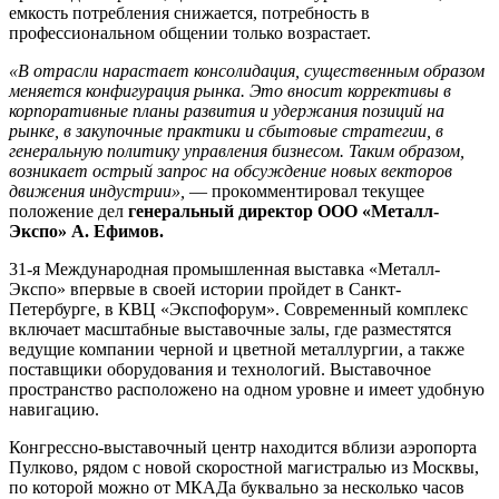
емкость потребления снижается, потребность в
профессиональном общении только возрастает.
«В отрасли нарастает консолидация, существенным образом
меняется конфигурация рынка. Это вносит коррективы в
корпоративные планы развития и удержания позиций на
рынке, в закупочные практики и сбытовые стратегии, в
генеральную политику управления бизнесом. Таким образом,
возникает острый запрос на обсуждение новых векторов
движения индустрии»,
— прокомментировал текущее
положение дел
генеральный директор ООО «Металл-
Экспо» А. Ефимов.
31-я Международная промышленная выставка «Металл-
Экспо» впервые в своей истории пройдет в Санкт-
Петербурге, в КВЦ «Экспофорум». Современный комплекс
включает масштабные выставочные залы, где разместятся
ведущие компании черной и цветной металлургии, а также
поставщики оборудования и технологий. Выставочное
пространство расположено на одном уровне и имеет удобную
навигацию.
Конгрессно-выставочный центр находится вблизи аэропорта
Пулково, рядом с новой скоростной магистралью из Москвы,
по которой можно от МКАДа буквально за несколько часов