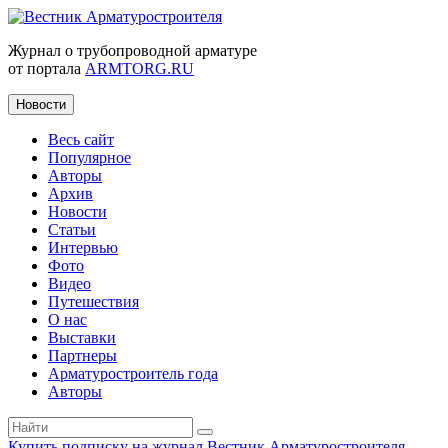
Журнал о трубопроводной арматуре
от портала
ARMTORG.RU
Новости
Весь сайт
Популярное
Авторы
Архив
Новости
Статьи
Интервью
Фото
Видео
Путешествия
О нас
Выставки
Партнеры
Арматуростроитель года
Авторы
Купить подписку на журнал Вестник Арматуростроителя
|