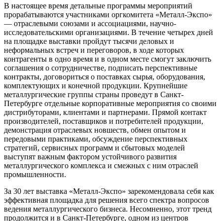
В настоящее время детальные программы мероприятий
прорабатываются участниками оргкомитета «Металл-Экспо»
— отраслевыми союзами и ассоциациями, научно-
исследовательскими организациями. В течение четырех дней
на площадке выставки пройдут тысячи деловых и
неформальных встреч и переговоров, в ходе которых
контрагенты в одно время и в одном месте смогут заключить
соглашения о сотрудничестве, подписать перспективные
контракты, договориться о поставках сырья, оборудования,
комплектующих и конечной продукции. Крупнейшие
металлургические группы страны проведут в Санкт-
Петербурге отдельные корпоративные мероприятия со своими
дистрибуторами, клиентами и партнерами. Прямой контакт
производителей, поставщиков и потребителей продукции,
демонстрация отраслевых новшеств, обмен опытом и
передовыми практиками, обсуждение перспективных
стратегий, сервисных программ и сбытовых моделей
выступят важным фактором устойчивого развития
металлургического комплекса и смежных с ним отраслей
промышленности.
За 30 лет выставка «Металл-Экспо» зарекомендовала себя как
эффективная площадка для решения всего спектра вопросов
ведения металлургического бизнеса. Несомненно, этот тренд
продолжится и в Санкт-Петербурге, одном из центров