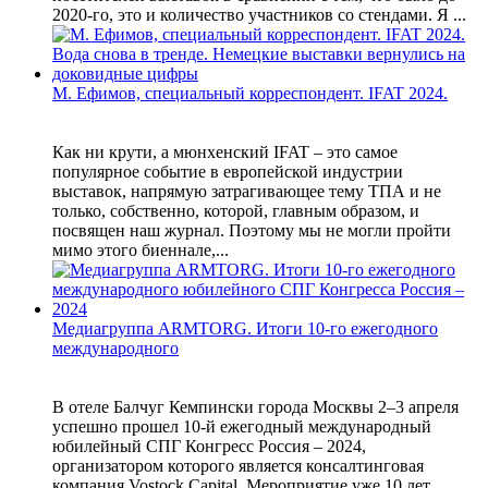
2020-го, это и количество участников со стендами. Я ...
М. Ефимов, специальный корреспондент. IFAT 2024.
Как ни крути, а мюнхенский IFAT – это самое
популярное событие в европейской индустрии
выставок, напрямую затрагивающее тему ТПА и не
только, собственно, которой, главным образом, и
посвящен наш журнал. Поэтому мы не могли пройти
мимо этого биеннале,...
Медиагруппа ARMTORG. Итоги 10-го ежегодного
международного
В отеле Балчуг Кемпински города Москвы 2–3 апреля
успешно прошел 10-й ежегодный международный
юбилейный СПГ Конгресс Россия – 2024,
организатором которого является консалтинговая
компания Vostock Capital. Мероприятие уже 10 лет