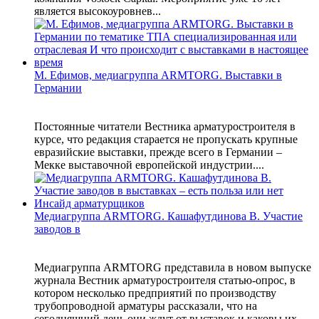
является высокоуровнев...
М. Ефимов, медиагруппа ARMTORG. Выставки в
Германии
Постоянные читатели Вестника арматуростроителя в
курсе, что редакция старается не пропускать крупные
евразийские выставки, прежде всего в Германии –
Мекке выставочной европейской индустрии....
Медиагруппа ARMTORG. Кашафутдинова В. Участие
заводов в
Медиагруппа ARMTORG представила в новом выпуске
журнала Вестник арматуростроителя статью-опрос, в
котором несколько предприятий по производству
трубопроводной арматуры рассказали, что на
сегодняшний день они ждут от выставок и каковы их