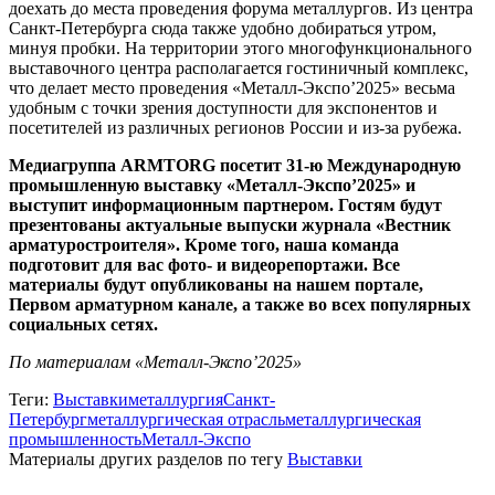
доехать до места проведения форума металлургов. Из центра
Санкт-Петербурга сюда также удобно добираться утром,
минуя пробки. На территории этого многофункционального
выставочного центра располагается гостиничный комплекс,
что делает место проведения «Металл-Экспо’2025» весьма
удобным с точки зрения доступности для экспонентов и
посетителей из различных регионов России и из-за рубежа.
Медиагруппа ARMTORG посетит 31-ю Международную
промышленную выставку «Металл-Экспо’2025» и
выступит информационным партнером. Гостям будут
презентованы актуальные выпуски журнала «Вестник
арматуростроителя». Кроме того, наша команда
подготовит для вас фото- и видеорепортажи. Все
материалы будут опубликованы на нашем портале,
Первом арматурном канале, а также во всех популярных
социальных сетях.
По материалам «Металл-Экспо’2025»
Теги:
Выставки
металлургия
Санкт-
Петербург
металлургическая отрасль
металлургическая
промышленность
Металл-Экспо
Материалы других разделов по тегу
Выставки