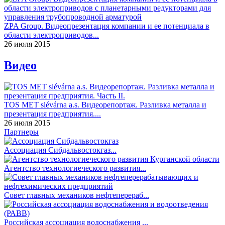
ZPA Group. Видеопрезентация компании и ее потенциала в
области электроприводов...
26 июля 2015
Видео
TOS MET slévárna a.s. Видеорепортаж. Разливка металла и
презентация предприятия....
26 июля 2015
Партнеры
Ассоциация Сибдальвостокгаз...
Агентство технологиеческого развития...
Совет главных механиков нефтеперераб...
Российская ассоциация водоснабжения ...