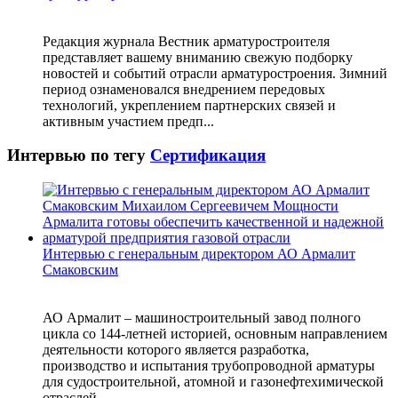
Редакция журнала Вестник арматуростроителя
представляет вашему вниманию свежую подборку
новостей и событий отрасли арматуростроения. Зимний
период ознаменовался внедрением передовых
технологий, укреплением партнерских связей и
активным участием предп...
Интервью по тегу
Сертификация
Интервью с генеральным директором АО Армалит
Смаковским
АО Армалит – машиностроительный завод полного
цикла со 144-летней историей, основным направлением
деятельности которого является разработка,
производство и испытания трубопроводной арматуры
для судостроительной, атомной и газонефтехимической
отраслей...