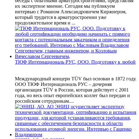
беседы с опытными арматуростроителями, представляя
их экспертное мнение. Сегодня мы публикуем
интервью с Романом Александровичем Киржнером,
который трудится в арматуростроении уже
продолжительное время и ...
ТЮФ Интернациональ РУС, ООО. Подготовку к любой
Международный концерн TÜV был основан в 1872 году.
ООО ТЮФ Интернациональ РУС – дочерняя
организация TÜV в России, которая действует с 2001
года, но весь опыт европейских коллег был передан и
российским сотрудникам....