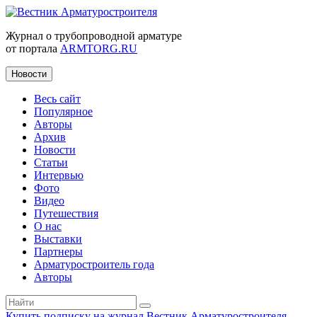
Журнал о трубопроводной арматуре
от портала
ARMTORG.RU
Новости
Весь сайт
Популярное
Авторы
Архив
Новости
Статьи
Интервью
Фото
Видео
Путешествия
О нас
Выставки
Партнеры
Арматуростроитель года
Авторы
Купить подписку на журнал Вестник Арматуростроителя
|