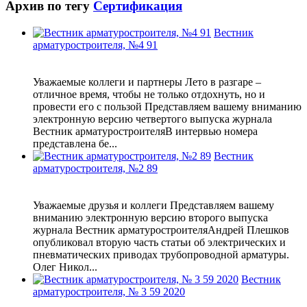
Архив по тегу
Сертификация
Вестник
арматуростроителя, №4 91
Уважаемые коллеги и партнеры Лето в разгаре –
отличное время, чтобы не только отдохнуть, но и
провести его с пользой Представляем вашему вниманию
электронную версию четвертого выпуска журнала
Вестник арматуростроителяВ интервью номера
представлена бе...
Вестник
арматуростроителя, №2 89
Уважаемые друзья и коллеги Представляем вашему
вниманию электронную версию второго выпуска
журнала Вестник арматуростроителяАндрей Плешков
опубликовал вторую часть статьи об электрических и
пневматических приводах трубопроводной арматуры.
Олег Никол...
Вестник
арматуростроителя, № 3 59 2020