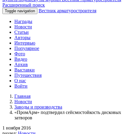
Расширенный поиск
Вестник арматуростроителя
Toggle navigation
Награды
Новости
Статьи
Авторы
Интервью
Популярное
Фото
Видео
Архив
Выставки
Путешествия
О нас
Войти
Главная
Новости
Заводы и производства
«ПромАрм» подтвердил сейсмостойкость дисковых
затворов
1 ноября 2016
раздел:
Новости