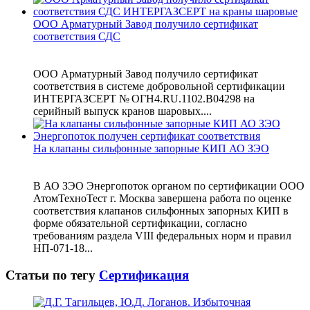
ООО Арматурный Завод получило сертификат
соответствия СДС
ООО Арматурный Завод получило сертификат
соответствия в системе добровольной сертификации
ИНТЕРГАЗСЕРТ № ОГН4.RU.1102.В04298 на
серийный выпуск кранов шаровых....
На клапаны сильфонные запорные КИП АО ЗЭО
В АО ЗЭО Энергопоток органом по сертификации ООО
АтомТехноТест г. Москва завершена работа по оценке
соответствия клапанов сильфонных запорных КИП в
форме обязательной сертификации, согласно
требованиям раздела VIII федеральных норм и правил
НП-071-18...
Статьи по тегу
Сертификация