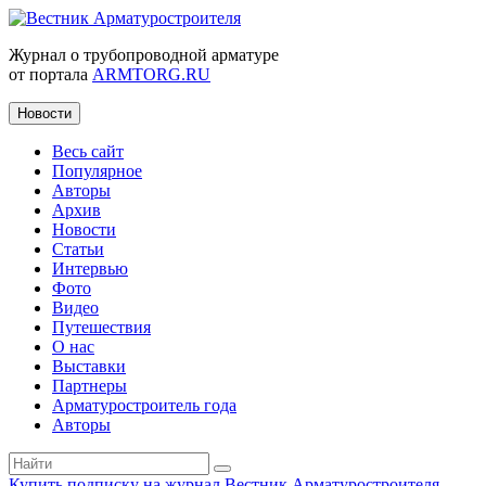
Журнал о трубопроводной арматуре
от портала
ARMTORG.RU
Новости
Весь сайт
Популярное
Авторы
Архив
Новости
Статьи
Интервью
Фото
Видео
Путешествия
О нас
Выставки
Партнеры
Арматуростроитель года
Авторы
Купить подписку на журнал Вестник Арматуростроителя
|