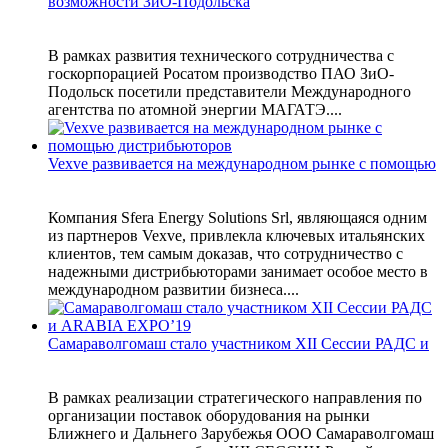
возможности ЗиО-Подольска
В рамках развития технического сотрудничества с
госкорпорацией Росатом производство ПАО ЗиО-
Подольск посетили представители Международного
агентства по атомной энергии МАГАТЭ....
Vexve развивается на международном рынке с помощью
Компания Sfera Energy Solutions Srl, являющаяся одним
из партнеров Vexve, привлекла ключевых итальянских
клиентов, тем самым доказав, что сотрудничество с
надежными дистрибьюторами занимает особое место в
международном развитии бизнеса....
Самараволгомаш стало участником XII Сессии РАДС и
В рамках реализации стратегического направления по
организации поставок оборудования на рынки
Ближнего и Дальнего Зарубежья ООО Самараволгомаш