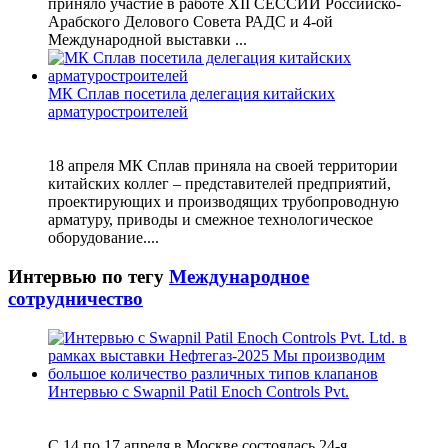
приняло участие в работе XII СЕССИИ Российско-
Арабского Делового Совета РАДС и 4-ой
Международной выставки ...
МК Сплав посетила делегация китайских
арматуростроителей
18 апреля МК Сплав приняла на своей территории
китайских коллег – представителей предприятий,
проектирующих и производящих трубопроводную
арматуру, приводы и смежное технологическое
оборудование....
Интервью по тегу
Международное
сотрудничество
Интервью с Swapnil Patil Enoch Controls Pvt.
С 14 по 17 апреля в Москве состоялась 24-я