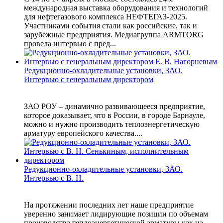
международная выставка оборудования и технологий
для нефтегазового комплекса НЕФТЕГАЗ-2025.
Участниками события стали как российские, так и
зарубежные предприятия. Медиагруппа ARMTORG
провела интервью с пред...
Редукционно-охладительные установки, ЗАО.
Интервью с генеральным директором
ЗАО РОУ – динамично развивающееся предприятие,
которое доказывает, что в России, в городе Барнауле,
можно и нужно производить теплоэнергетическую
арматуру европейского качества....
Редукционно-охладительные установки, ЗАО.
Интервью с В. Н.
На протяжении последних лет наше предприятие
уверенно занимает лидирующие позиции по объемам
производства теплоэнергетической арматуры как на