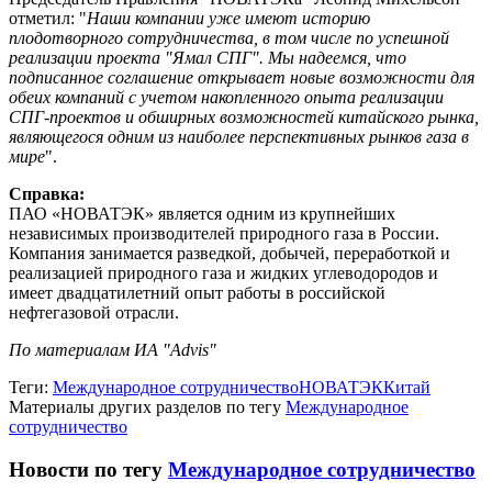
отметил: "
Наши компании уже имеют историю
плодотворного сотрудничества, в том числе по успешной
реализации проекта "Ямал СПГ". Мы надеемся, что
подписанное соглашение открывает новые возможности для
обеих компаний с учетом накопленного опыта реализации
СПГ-проектов и обширных возможностей китайского рынка,
являющегося одним из наиболее перспективных рынков газа в
мире
".
Справка:
ПАО «НОВАТЭК» является одним из крупнейших
независимых производителей природного газа в России.
Компания занимается разведкой, добычей, переработкой и
реализацией природного газа и жидких углеводородов и
имеет двадцатилетний опыт работы в российской
нефтегазовой отрасли.
По материалам ИА "Advis"
Теги:
Международное сотрудничество
НОВАТЭК
Китай
Материалы других разделов по тегу
Международное
сотрудничество
Новости по тегу
Международное сотрудничество