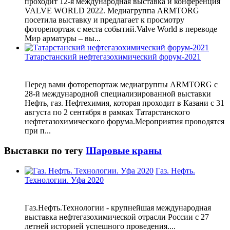
проходит 12-я международная выставка и конференция
VALVE WORLD 2022. Медиагруппа ARMTORG
посетила выставку и предлагает к просмотру
фоторепортаж с места событий.Valve World в переводе
Мир арматуры – вы...
Татарстанский нефтегазохимический форум-2021
Перед вами фоторепортаж медиагруппы ARMTORG с
28-й международной специализированной выставки
Нефть, газ. Нефтехимия, которая проходит в Казани с 31
августа по 2 сентября в рамках Татарстанского
нефтегазохимического форума.Мероприятия проводятся
при п...
Выставки по тегу
Шаровые краны
Газ. Нефть.
Технологии. Уфа 2020
Газ.Нефть.Технологии - крупнейшая международная
выставка нефтегазохимической отрасли России с 27
летней историей успешного проведения....