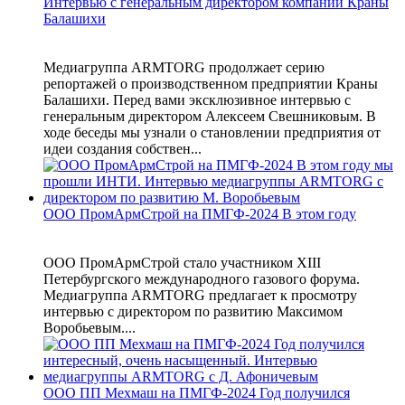
Интервью с генеральным директором компании Краны
Балашихи
Медиагруппа ARMTORG продолжает серию
репортажей о производственном предприятии Краны
Балашихи. Перед вами эксклюзивное интервью с
генеральным директором Алексеем Свешниковым. В
ходе беседы мы узнали о становлении предприятия от
идеи создания собствен...
ООО ПромАрмСтрой на ПМГФ-2024 В этом году
ООО ПромАрмСтрой стало участником XIII
Петербургского международного газового форума.
Медиагруппа ARMTORG предлагает к просмотру
интервью с директором по развитию Максимом
Воробьевым....
ООО ПП Мехмаш на ПМГФ-2024 Год получился