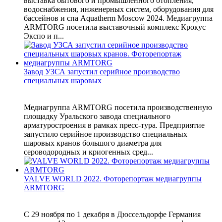
выставка бытового и промышленного отопления,
водоснабжения, инженерных систем, оборудования для
бассейнов и спа Aquatherm Moscow 2024. Медиагруппа
ARMTORG посетила выставочный комплекс Крокус
Экспо и п...
Завод УЗСА запустил серийное производство
специальных шаровых
Медиагруппа ARMTORG посетила производственную
площадку Уральского завода специального
арматуростроения в рамках пресс-тура. Предприятие
запустило серийное производство специальных
шаровых кранов большого диаметра для
сероводородных и криогенных сред...
VALVE WORLD 2022. Фоторепортаж медиагруппы
ARMTORG
С 29 ноября по 1 декабря в Дюссельдорфе Германия