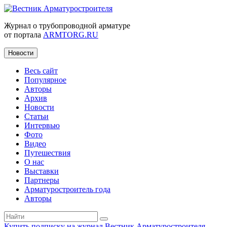
Журнал о трубопроводной арматуре
от портала
ARMTORG.RU
Новости
Весь сайт
Популярное
Авторы
Архив
Новости
Статьи
Интервью
Фото
Видео
Путешествия
О нас
Выставки
Партнеры
Арматуростроитель года
Авторы
Купить подписку на журнал Вестник Арматуростроителя
|