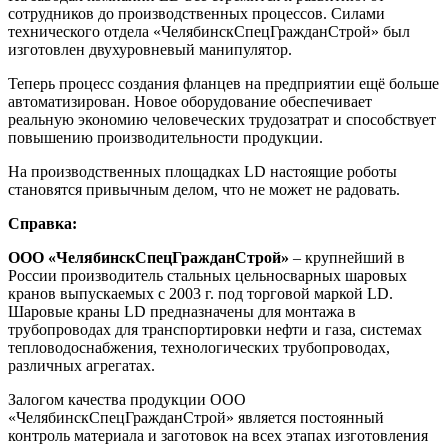
сотрудников до производственных процессов. Силами
технического отдела «ЧелябинскСпецГражданСтрой» был
изготовлен двухуровневый манипулятор.
Теперь процесс создания фланцев на предприятии ещё больше
автоматизирован. Новое оборудование обеспечивает
реальную экономию человеческих трудозатрат и способствует
повышению производительности продукции.
На производственных площадках LD настоящие роботы
становятся привычным делом, что не может не радовать.
Справка:
ООО «ЧелябинскСпецГражданСтрой»
– крупнейший в
России производитель стальных цельносварных шаровых
кранов выпускаемых с 2003 г. под торговой маркой LD.
Шаровые краны LD предназначены для монтажа в
трубопроводах для транспортировки нефти и газа, системах
тепловодоснабжения, технологических трубопроводах,
различных агрегатах.
Залогом качества продукции ООО
«ЧелябинскСпецГражданСтрой» является постоянный
контроль материала и заготовок на всех этапах изготовления