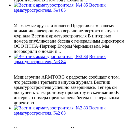
Вестник
арматуростроителя, №4 85
Уважаемые друзья и коллеги Представляем вашему
вниманию электронную версию четвертого выпуска
журнала Вестник арматуростроителя В интервью
номера опубликована беседа с генеральным директором
ООО ПТПА-Партнер Егором Чернышевым. Мы
поговорили о новой п...
Вестник
арматуростроителя, №3 84
Медиагруппа ARMTORG с радостью сообщает о том,
что рассылка третьего выпуска журнала Вестник
арматуростроителя успешно завершилась. Теперь он
доступен к электронному просмотру и скачиванию.В
интервью номера представлена беседа с генеральным
директоро...
Вестник
арматуростроителя, №2 83