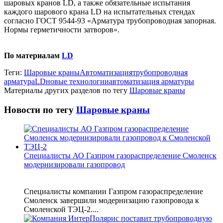
шаровых кранов LD, а также обязательные испытания
каждого шарового крана LD на испытательных стендах
согласно ГОСТ 9544-93 «Арматура трубопроводная запорная.
Нормы герметичности затворов».
По материалам
LD
Теги:
Шаровые краны
Автоматизация
трубопроводная
арматура
LD
новые технологии
автоматизация арматуры
Материалы других разделов по тегу
Шаровые краны
Новости по тегу
Шаровые краны
Специалисты АО Газпром газораспределение Смоленск
модернизировали газопровод
Специалисты компании Газпром газораспределение
Смоленск завершили модернизацию газопровода к
Смоленской ТЭЦ-2....