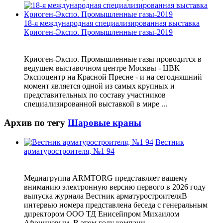
18-я международная специализированная выставка
Криоген-Экспо. Промышленные газы-2019
Криоген-Экспо. Промышленные газы проводится в
ведущем выставочном центре Москвы - ЦВК
Экспоцентр на Красной Пресне - и на сегодняшний
момент является одной из самых крупных и
представительных по составу участников
специализированной выставкой в мире ...
Архив по тегу
Шаровые краны
Вестник
арматуростроителя, №1 94
Медиагруппа ARMTORG представляет вашему
вниманию электронную версию первого в 2026 году
выпуска журнала Вестник арматуростроителяВ
интервью номера представлена беседа с генеральным
директором ООО ТД Енисейпром Михаилом
Афоничевым. В этом году компани...