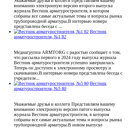
Уважаемые друзья и коллеги Представляем вашему
вниманию электронную версию второго выпуска
журнала Вестник арматуростроителя, в котором
собраны все самые актуальные темы и вопросы рынка
трубопроводной арматуры.В интервью номера
представлена беседа с ...
Вестник
арматуростроителя, №1 82
Медиагруппа ARMTORG с радостью сообщает о том,
что рассылка первого в 2024 году выпуска журнала
Вестник арматуростроителя успешно завершилась.
Теперь он доступен к электронному просмотру и
скачиванию.В интервью номера представлена беседа с
учредителе...
Вестник
арматуростроителя, №5 80
Уважаемые друзья и коллеги Представляем вашему
вниманию электронную версию пятого выпуска
журнала Вестник арматуростроителя, в котором
собраны все самые актуальные темы и вопросы рынка
трубопроводной арматуры.В новом выпуске