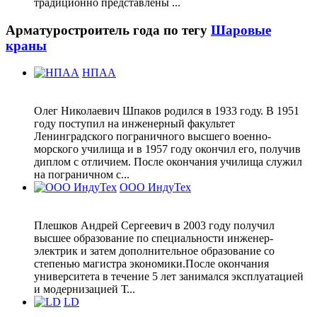
традиционно представлены ...
Арматуростроитель года по тегу
Шаровые
краны
НПАА
Олег Николаевич Шпаков родился в 1933 году. В 1951
году поступил на инженерный факультет
Ленинградского пограничного высшего военно-
морского училища и в 1957 году окончил его, получив
диплом с отличием. После окончания училища служил
на пограничном с...
ООО ИндуТех
Плешков Андрей Сергеевич в 2003 году получил
высшее образование по специальности инженер-
электрик и затем дополнительное образование со
степенью магистра экономики.После окончания
университета в течение 5 лет занимался эксплуатацией
и модернизацией Т...
LD