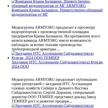
Компания Краны Балашихи. Приветственно-обзорный
видеорепортаж от МГ
Медиагруппа ARMTORG предлагает к просмотру
видеорепортаж с производственной площадки
предприятия Краны Балашихи. На протяжении всего
визита команда ARMTORG имела возможность
наблюдать за всеми этапами производства
трубопроводной арматуры....
Заседание НТС Ассоциации Сибдальвостокгаз Курган,
2024 ООО
Медиагруппа ARMTORG продолжает публикацию
серии репортажей с заседания НТС Ассоциации
газовых хозяйств Сибири и Дальнего Востока
Сибдальвостокгаз. Сергей Доронин, генеральный
директор ООО ТЕМПЕР, представил доклад Завод
ТЕМПЕР рост и развитие предпри...