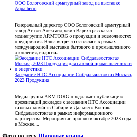
ООО Бологовский арматурный завод на выставке
Aquatherm
Генеральный директор ООО Бологовский арматурный
завод Антон Александрович Вареха рассказал
медиагруппе ARMTORG о продукции и возможностях
предприятия. Наша встреча состоялась в рамках
международной выставки бытового и промышленного
отопления, водосна...
Заседание НТС Ассоциации Сибдальвостокгаз Москва,
2023 Продукция
Медиагруппа ARMTORG продолжает публикацию
презентаций докладов с заседания НТС Ассоциации
газовых хозяйств Сибири и Дальнего Востока
Сибдальвостокгаз в рамках информационного
партнерства. Мероприятие прошло в октябре 2023 года
в Москве....
Фото по тегу
Шаровые краны