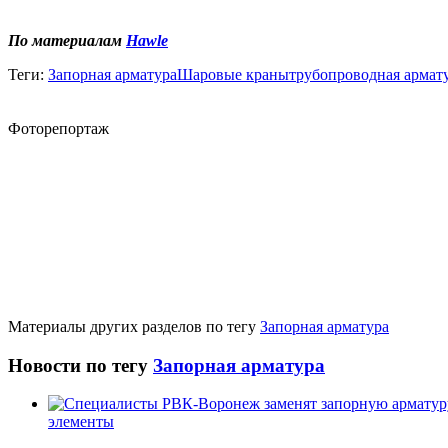
По материалам
Hawle
Теги:
Запорная арматура
Шаровые краны
трубопроводная армат
Фоторепортаж
Материалы других разделов по тегу
Запорная арматура
Новости по тегу
Запорная арматура
элементы