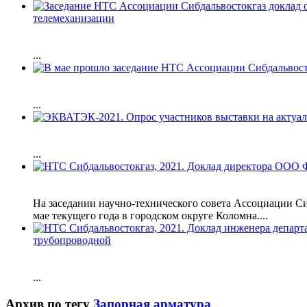
телемеханизации
...
...
...
На заседании научно-технического совета Ассоциации 
мае текущего года в городском округе Коломна....
трубопроводной
...
Архив по тегу
Запорная арматура