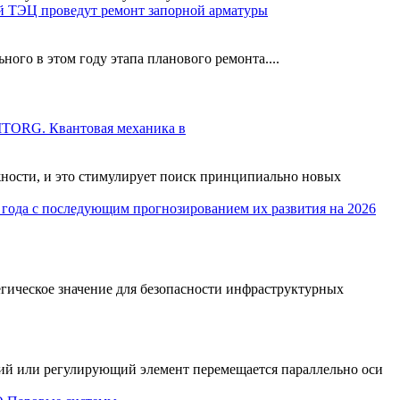
 ТЭЦ проведут ремонт запорной арматуры
го в этом году этапа планового ремонта....
TORG. Квантовая механика в
ности, и это стимулирует поиск принципиально новых
егическое значение для безопасности инфраструктурных
ий или регулирующий элемент перемещается параллельно оси