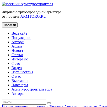
Журнал о трубопроводной арматуре
от портала
ARMTORG.RU
Новости
Весь сайт
Популярное
Авторы
Архив
Новости
Статьи
Интервью
Фото
Видео
Путешествия
О нас
Выставки
Партнеры
Арматуростроитель года
Авторы
Купить подписку на журнал Вестник Арматуростроителя
|
Рас