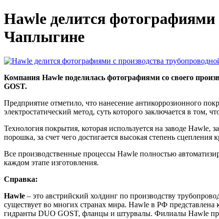
Hawle делится фотографиями 
Чаплыгине
Компания Hawle поделилась фотографиями со своего произ
GOST.
Предприятие отметило, что нанесение антикоррозионного пок
электростатический метод, суть которого заключается в том, ч
Технология покрытия, которая используется на заводе Hawle, з
порошка, за счет чего достигается высокая степень сцепления к
Все производственные процессы Hawle полностью автоматизиро
каждом этапе изготовления.
Справка:
Hawle
– это австрийский холдинг по производству трубопрово
существует во многих странах мира. Hawle в РФ представлен
гидранты DUO GOST, фланцы и штурвалы. Филиалы Hawle предс