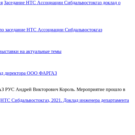
Заседание НТС Ассоциации Сибдальвостокгаз доклад о
ло заседание НТС Ассоциации Сибдальвостокгаз
ыставки на актуальные темы
лад директора ООО ФАРГАЗ
ГАЗ РУС Андрей Викторович Король. Мероприятие прошло в
НТС Сибдальвостокгаз, 2021. Доклад инженера департамента