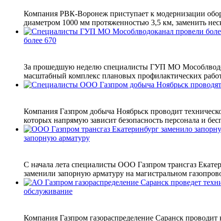
Компания РВК-Воронеж приступает к модернизации обо
диаметром 1000 мм протяженностью 3,5 км, заменить неск
более 670
За прошедшую неделю специалисты ГУП МО Мособлводока
масштабный комплекс плановых профилактических работ.
Компания Газпром добыча Ноябрьск проводит техническо
которых напрямую зависит безопасность персонала и бес
запорную арматуру
С начала лета специалисты ООО Газпром трансгаз Екатер
заменили запорную арматуру на магистральном газопрово
обслуживание
Компания Газпром газораспределение Саранск проводит 