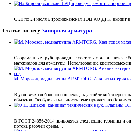
С 20 по 24 июля Биробиджанская ТЭЦ АО ДГК, входит в Г
Статьи по тегу
Запорная арматура
Современные трубопроводные системы сталкиваются с б
материалов для арматуры. Использование квантовомехани
М. Морозов, медиагруппа ARMTORG. Анализ материало
В условиях глобального перехода к устойчивой энергети
объектов. Особую актуальность теме придает необходимо
О.
В ГОСТ 24856-2014 приводятся следующие термины и оп
потока рабочей среды....