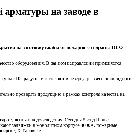
 арматуры на заводе в
окрытия на заготовку колбы от пожарного гидранта DUO
ачество оборудования. В данном направлении применяется
ратуры 210 градусов и опускают в резервуар взвеси эпоксидного
тельно проверять продукцию в рамках контроля качества на
ожаротушения и водоотведения. Сегодня бренд Hawle
ускают задвижки в монолитном корпусе 4000А, пожарные
оярске, Хабаровске.