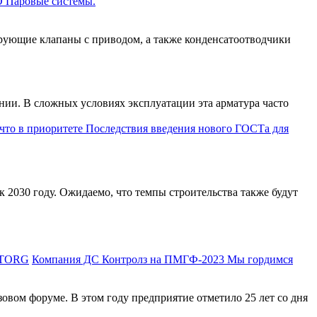
О Паровые системы.
рующие клапаны с приводом, а также конденсатоотводчики
нии. В сложных условиях эксплуатации эта арматура часто
 2030 году. Ожидаемо, что темпы строительства также будут
Компания ДС Контролз на ПМГФ-2023 Мы гордимся
вом форуме. В этом году предприятие отметило 25 лет со дня