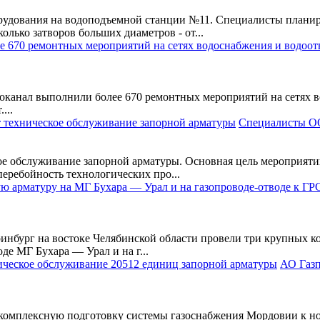
рудования на водоподъемной станции №11. Специалисты плани
олько затворов больших диаметров - от...
нал выполнили более 670 ремонтных мероприятий на сетях во
...
Специалисты ОО
е обслуживание запорной арматуры. Основная цель мероприяти
перебойность технологических про...
инбург на востоке Челябинской области провели три крупных ко
де МГ Бухара — Урал и на г...
АО Газп
комплексную подготовку системы газоснабжения Мордовии к нов