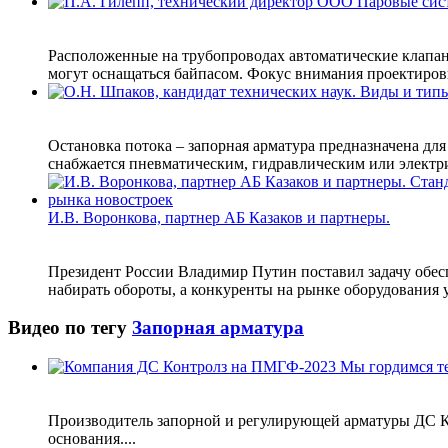
Расположенные на трубопроводах автоматические клапан
могут оснащаться байпасом. Фокус внимания проектировщ
Остановка потока – запорная арматура предназначена дл
снабжается пневматическим, гидравлическим или электри
И.В. Воронкова, партнер АБ Казаков и партнеры.
Президент России Владимир Путин поставил задачу обесп
набирать обороты, а конкуренты на рынке оборудования у
Видео по тегу
Запорная арматура
Производитель запорной и регулирующей арматуры ДС Кон
основания....