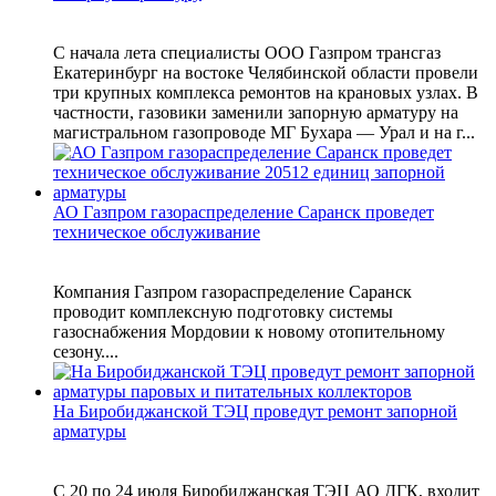
С начала лета специалисты ООО Газпром трансгаз
Екатеринбург на востоке Челябинской области провели
три крупных комплекса ремонтов на крановых узлах. В
частности, газовики заменили запорную арматуру на
магистральном газопроводе МГ Бухара — Урал и на г...
АО Газпром газораспределение Саранск проведет
техническое обслуживание
Компания Газпром газораспределение Саранск
проводит комплексную подготовку системы
газоснабжения Мордовии к новому отопительному
сезону....
На Биробиджанской ТЭЦ проведут ремонт запорной
арматуры
С 20 по 24 июля Биробиджанская ТЭЦ АО ДГК, входит