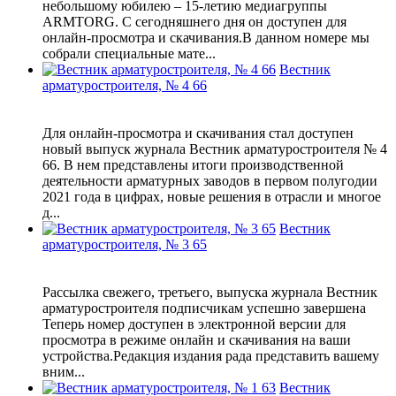
небольшому юбилею – 15-летию медиагруппы
ARMTORG. С сегодняшнего дня он доступен для
онлайн-просмотра и скачивания.В данном номере мы
собрали специальные мате...
Вестник
арматуростроителя, № 4 66
Для онлайн-просмотра и скачивания стал доступен
новый выпуск журнала Вестник арматуростроителя № 4
66. В нем представлены итоги производственной
деятельности арматурных заводов в первом полугодии
2021 года в цифрах, новые решения в отрасли и многое
д...
Вестник
арматуростроителя, № 3 65
Рассылка свежего, третьего, выпуска журнала Вестник
арматуростроителя подписчикам успешно завершена
Теперь номер доступен в электронной версии для
просмотра в режиме онлайн и скачивания на ваши
устройства.Редакция издания рада представить вашему
вним...
Вестник