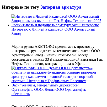
Интервью по тегу
Запорная арматура
Интервью с Лилией Рахимовой ООО Арматурный
Завод
Медиагруппа ARMTORG предлагает к просмотру
интервью с руководителем технического отдела ООО
Арматурный Завод Лилией Рахимовой. Беседа
состоялась в рамках 33-й международной выставки Газ.
Нефть. Технологии, которая прошла в Уфе....
Орггазнефть, ООО. Девиз ООО Орггазнефть –
обеспечить
Сегодня ООО Орггазнефть продолжает