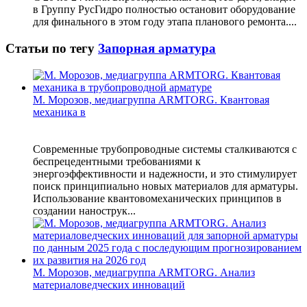
в Группу РусГидро полностью остановит оборудование
для финального в этом году этапа планового ремонта....
Статьи по тегу
Запорная арматура
М. Морозов, медиагруппа ARMTORG. Квантовая
механика в
Современные трубопроводные системы сталкиваются с
беспрецедентными требованиями к
энергоэффективности и надежности, и это стимулирует
поиск принципиально новых материалов для арматуры.
Использование квантовомеханических принципов в
создании нанострук...
М. Морозов, медиагруппа ARMTORG. Анализ
материаловедческих инноваций