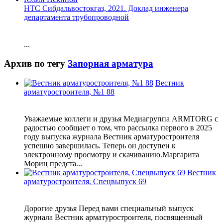
НТС Сибдальвостокгаз, 2021. Доклад инженера
департамента трубопроводной
...
Архив по тегу
Запорная арматура
Вестник
арматуростроителя, №1 88
Уважаемые коллеги и друзья Медиагруппа ARMTORG с
радостью сообщает о том, что рассылка первого в 2025
году выпуска журнала Вестник арматуростроителя
успешно завершилась. Теперь он доступен к
электронному просмотру и скачиванию.Маргарита
Мориц предста...
Вестник
арматуростроителя, Спецвыпуск 69
Дорогие друзья Перед вами специальный выпуск
журнала Вестник арматуростроителя, посвященный