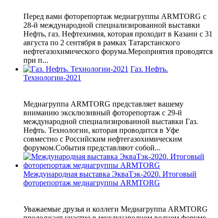
Перед вами фоторепортаж медиагруппы ARMTORG с
28-й международной специализированной выставки
Нефть, газ. Нефтехимия, которая проходит в Казани с 31
августа по 2 сентября в рамках Татарстанского
нефтегазохимического форума.Мероприятия проводятся
при п...
Газ. Нефть.
Технологии-2021
Медиагруппа ARMTORG представляет вашему
вниманию эксклюзивный фоторепортаж с 29-й
международной специализированной выставки Газ.
Нефть. Технологии, которая проводится в Уфе
совместно с Российским нефтегазохимическим
форумом.События представляют собой...
Международная выставка ЭкваТэк-2020. Итоговый
фоторепортаж медиагруппы ARMTORG
Уважаемые друзья и коллеги Медиагруппа ARMTORG
продолжает участие в международном водном форуме