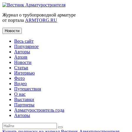
Журнал о трубопроводной арматуре
от портала
ARMTORG.RU
Новости
Весь сайт
Популярное
Авторы
Архив
Новости
Статьи
Интервью
Фото
Видео
Путешествия
О нас
Выставки
Партнеры
Арматуростроитель года
Авторы
Купить подписку на журнал Вестник Арматуростроителя
|