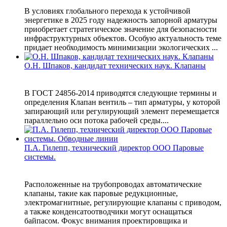
В условиях глобального перехода к устойчивой
энергетике в 2025 году надежность запорной арматуры
приобретает стратегическое значение для безопасности
инфраструктурных объектов. Особую актуальность теме
придает необходимость минимизации экологических ...
О.Н. Шпаков, кандидат технических наук. Клапаны
В ГОСТ 24856-2014 приводятся следующие термины и
определения Клапан вентиль – тип арматуры, у которой
запирающий или регулирующий элемент перемещается
параллельно оси потока рабочей среды....
П.А. Гилепп, технический директор ООО Паровые
системы.
Расположенные на трубопроводах автоматические
клапаны, такие как паровые редукционные,
электромагнитные, регулирующие клапаны с приводом,
а также конденсатоотводчики могут оснащаться
байпасом. Фокус внимания проектировщика и