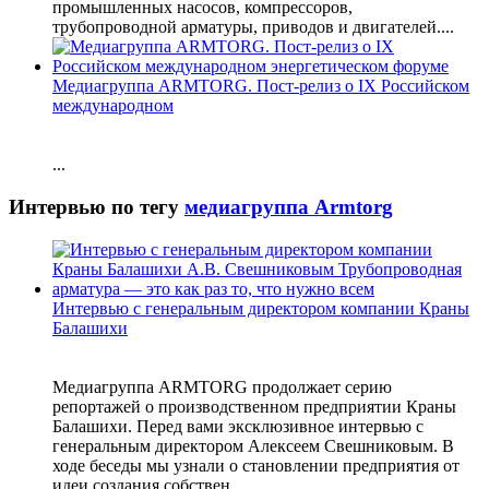
промышленных насосов, компрессоров,
трубопроводной арматуры, приводов и двигателей....
Медиагруппа ARMTORG. Пост-релиз о IХ Российском
международном
...
Интервью по тегу
медиагруппа Armtorg
Интервью с генеральным директором компании Краны
Балашихи
Медиагруппа ARMTORG продолжает серию
репортажей о производственном предприятии Краны
Балашихи. Перед вами эксклюзивное интервью с
генеральным директором Алексеем Свешниковым. В
ходе беседы мы узнали о становлении предприятия от
идеи создания собствен...