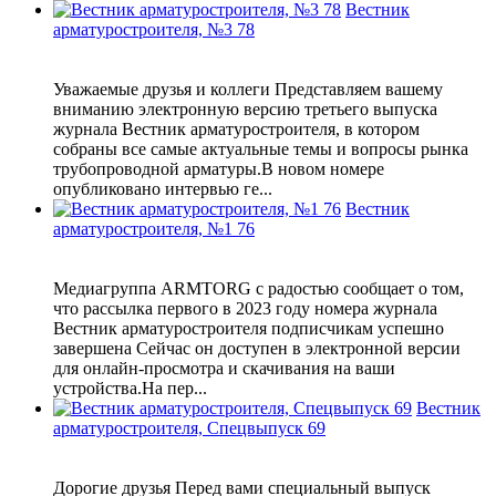
Вестник
арматуростроителя, №3 78
Уважаемые друзья и коллеги Представляем вашему
вниманию электронную версию третьего выпуска
журнала Вестник арматуростроителя, в котором
собраны все самые актуальные темы и вопросы рынка
трубопроводной арматуры.В новом номере
опубликовано интервью ге...
Вестник
арматуростроителя, №1 76
Медиагруппа ARMTORG с радостью сообщает о том,
что рассылка первого в 2023 году номера журнала
Вестник арматуростроителя подписчикам успешно
завершена Сейчас он доступен в электронной версии
для онлайн-просмотра и скачивания на ваши
устройства.На пер...
Вестник
арматуростроителя, Спецвыпуск 69
Дорогие друзья Перед вами специальный выпуск