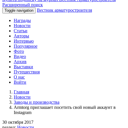
Расширенный поиск
Вестник арматуростроителя
Toggle navigation
Награды
Новости
Статьи
Авторы
Интервью
Популярное
Фото
Видео
Архив
Выставки
Путешествия
О нас
Войти
Главная
Новости
Заводы и производства
Armtorg приглашает посетить свой новый аккаунт в
Instagram
30 октября 2017
раздел:
Новости