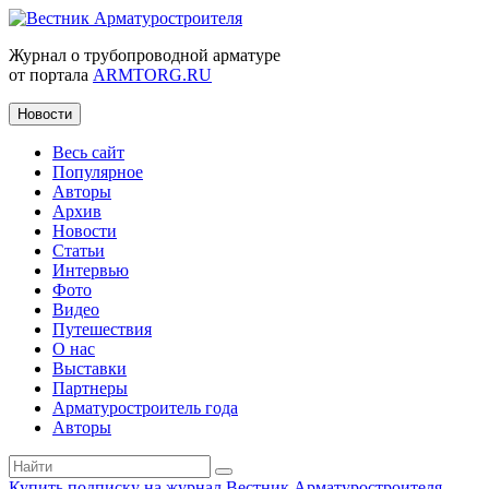
Журнал о трубопроводной арматуре
от портала
ARMTORG.RU
Новости
Весь сайт
Популярное
Авторы
Архив
Новости
Статьи
Интервью
Фото
Видео
Путешествия
О нас
Выставки
Партнеры
Арматуростроитель года
Авторы
Купить подписку на журнал Вестник Арматуростроителя
|