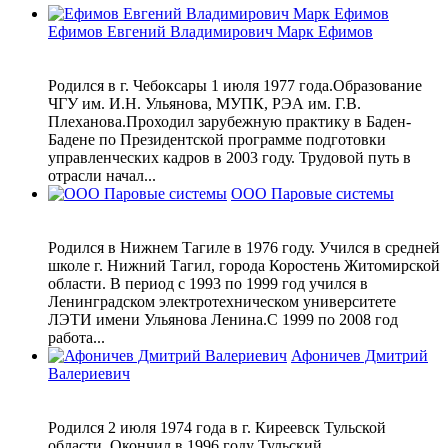
Ефимов Евгений Владимирович Марк Ефимов
Родился в г. Чебоксары 1 июля 1977 года.Образование
ЧГУ им. И.Н. Ульянова, МУПК, РЭА им. Г.В.
Плеханова.Проходил зарубежную практику в Баден-
Бадене по Президентской программе подготовки
управленческих кадров в 2003 году. Трудовой путь в
отрасли начал...
ООО Паровые системы
Родился в Нижнем Тагиле в 1976 году. Учился в средней
школе г. Нижний Тагил, города Коростень Житомирской
области. В период с 1993 по 1999 год учился в
Ленинградском электротехническом университете
ЛЭТИ имени Ульянова Ленина.С 1999 по 2008 год
работа...
Афоничев Дмитрий
Валериевич
Родился 2 июля 1974 года в г. Киреевск Тульской
области. Окончил в 1996 году Тульский