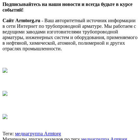
Подписывайтесь на наши новости и всегда будьте в курсе
событий!
Сайт Armtorg.ru
- Ваш авторитетный источник информации
в сети Интернет по трубопроводной арматуре. Мы работаем с
ведущими заводами изготовителями трубопроводной
арматуры, инженерных систем и оборудования, применяемого
в нефтяной, химической, атомной, полимерной и других
отраслях промышленности.
Теги:
медиагруппа Armtorg
Материалы других разделов по тегу
медиагруппа Armtorg