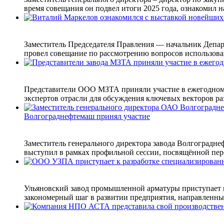
время совещания он подвел итоги 2025 года, ознакомил н
Заместитель Председателя Правления — начальник Депар
провел совещание по рассмотрению вопросов использова
Представители ООО МЗТА приняли участие в ежегодном 
экспертов отрасли для обсуждения ключевых векторов ра
Волгограднефтемаш принял участие
Заместитель генерального директора завода Волгоградн
выступил в рамках профильной сессии, посвящённой пер
Ульяновский завод промышленной арматуры приступает к
закономерный шаг в развитии предприятия, направленны