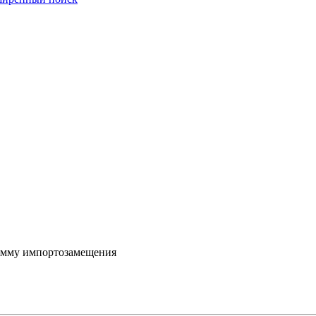
амму импортозамещения