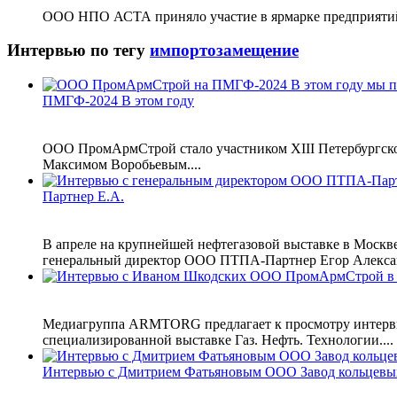
ООО НПО АСТА приняло участие в ярмарке предприятий П
Интервью по тегу
импортозамещение
ПМГФ-2024 В этом году
ООО ПромАрмСтрой стало участником XIII Петербургско
Максимом Воробьевым....
Партнер Е.А.
В апреле на крупнейшей нефтегазовой выставке в Москв
генеральный директор ООО ПТПА-Партнер Егор Алексан
Медиагруппа ARMTORG предлагает к просмотру интервь
специализированной выставке Газ. Нефть. Технологии....
Интервью с Дмитрием Фатьяновым ООО Завод кольцевы