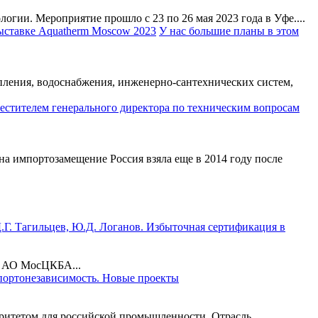
гии. Мероприятие прошло с 23 по 26 мая 2023 года в Уфе....
У нас большие планы в этом
пления, водоснабжения, инженерно-сантехнических систем,
а импортозамещение Россия взяла еще в 2014 году после
.Г. Тагильцев, Ю.Д. Логанов. Избыточная сертификация в
р АО МосЦКБА...
ртонезависимость. Новые проекты
ритетом для российской промышленности. Отрасль