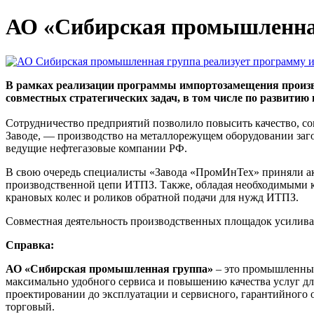
АО «Сибирская промышленная
В рамках реализации программы импортозамещения произ
совместных стратегических задач, в том числе по развит
Сотрудничество предприятий позволило повысить качество, со
Заводе, — производство на металлорежущем оборудовании заго
ведущие нефтегазовые компании РФ.
В свою очередь специалисты «Завода «ПромИнТех» приняли акт
производственной цепи ИТПЗ. Также, обладая необходимыми к
крановых колес и роликов обратной подачи для нужд ИТПЗ.
Совместная деятельность производственных площадок усиливае
Справка:
АО «Сибирская промышленная группа»
– это промышленный
максимально удобного сервиса и повышению качества услуг дл
проектировании до эксплуатации и сервисного, гарантийного
торговый.