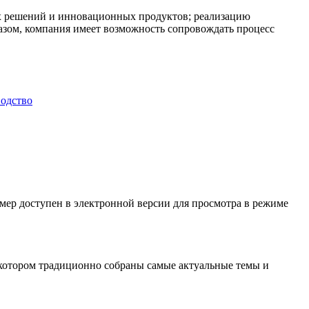
ых решений и инновационных продуктов; реализацию
азом, компания имеет возможность сопровождать процесс
.
одство
мер доступен в электронной версии для просмотра в режиме
 котором традиционно собраны самые актуальные темы и