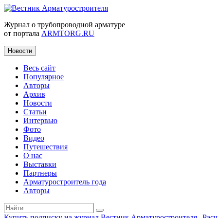
Журнал о трубопроводной арматуре
от портала
ARMTORG.RU
Новости
Весь сайт
Популярное
Авторы
Архив
Новости
Статьи
Интервью
Фото
Видео
Путешествия
О нас
Выставки
Партнеры
Арматуростроитель года
Авторы
Купить подписку на журнал Вестник Арматуростроителя
|
Рас