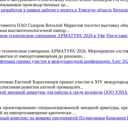
ачальников производственных це...
Витали
тамента ПАО Газпром Виталий Маркелов посетил выставку обору
ния высокотехнологичной импор...
Представи
техническом совещании АРМАТУРА‘2026. Мероприятие состояло
звития от импортозамещения до реинжин...
ефтемаш Евгений Карахтинцев принял участие в XIV международ
спективам развития азотной промышлен...
ООО УЗПА п
 проектированию специализированной запорной арматуры, предн
й на импортозамещение критически ...
Компания 