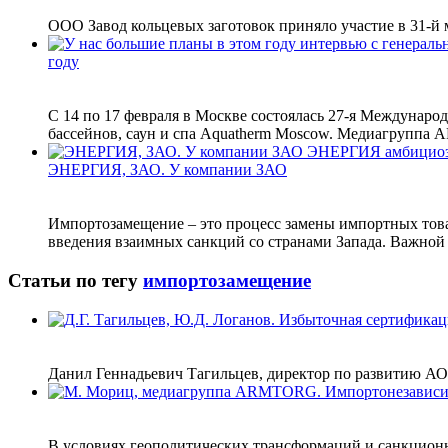
ООО Завод кольцевых заготовок приняло участие в 31-й 
году
С 14 по 17 февраля в Москве состоялась 27-я Междунар
бассейнов, саун и спа Aquatherm Moscow. Медиагрупп
ЭНЕРГИЯ, ЗАО. У компании ЗАО
Импортозамещение – это процесс замены импортных това
введения взаимных санкций со странами Запада. Важной з
Статьи по тегу
импортозамещение
Данил Геннадьевич Тагильцев, директор по развитию
В условиях геополитических трансформаций и санкцион