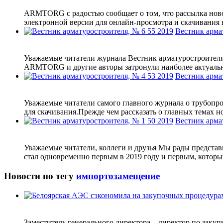
ARMTORG с радостью сообщает о том, что рассылка ново
электронной версии для онлайн-просмотра и скачивания 
Вестник арма
Уважаемые читатели журнала Вестник арматуростроител
ARMTORG и другие авторы затронули наиболее актуальн
Вестник арма
Уважаемые читатели самого главного журнала о трубопр
для скачивания.Прежде чем рассказать о главных темах но
Вестник арма
Уважаемые читатели, коллеги и друзья Мы рады предста
стал одновременно первым в 2019 году и первым, кото
Новости по тегу
импортозамещение
Заместитель генерального директора – директор по зак