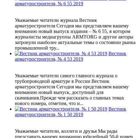
арматуростроителя, № 6 55 2019
Уважаемые читатели журнала Вестник
арматуростроителя Сегодня мы представляем вашему
вниманию новый выпуск издания – № 6 55, в котором
журналисты медиагруппы ARMTORG и другие авторы
затронули наиболее актуальные темы о состоянии рынка
промышленной тру...
Вестник
арматуростроителя, № 4 53 2019
Уважаемые читатели самого главного журнала о
трубопроводной арматуре в России Вестник
арматуростроителя Сегодня мы представляем вашему
вниманию новый выпуск, доступный для
скачивания.Прежде чем рассказать о главных темах
нового номера, отметим, что и...
Вестник
арматуростроителя, № 1 50 2019
Уважаемые читатели, коллеги и друзья Мы рады
представить вашему вниманию юбилейный 50-й номер