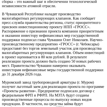
сборка – это важный шаг в обеспечении технологической
независимости атомной отрасли.
В Чувашской Республике наладят производство
малогабаритных регулирующих клапанов. Как сообщает
пресс-служба правительства региона, статус приоритетного
присвоен инвестиционному проекту НПП «ГРОСС».
Распоряжение о признании проекта компании приоритетным
и оказании инвестору нефинансовых мер государственной
поддержки подписал глава Чувашии Олег Николаев. Научно-
производственному предприятию «ГРОСС» (г. Чебоксары)
предоставят без торгов земельный участок для производства
малогабаритных регулирующих клапанов. Объем инвестиций
в проект оценивается в 80 млн рублей. В результате
реализации проекта должно быть создано 50 новых рабочих
мест. Правительство Чувашии намерено оказывать
инвесторам нефинансовые меры государственной поддержки
до 31 декабря 2026 года.
Муромский завод трубопроводной арматуры (г. Муром)
получит льготный заем для реализации проекта по программе
«Проекты развития». Предприятие подписало договор с
федеральным ФРП и РФРП. На МЗТА будут созданы
производственные процессы по выпуску новых видов
продукции. В частности, на средства займа будут