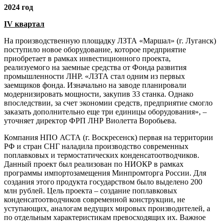
2024 год
IV квартал
На производственную площадку ЛЗТА «Маршал» (г. Луганск)
поступило новое оборудование, которое предприятие
приобретает в рамках инвестиционного проекта,
реализуемого на заемные средства от Фонда развития
промышленности ЛНР. «ЛЗТА стал одним из первых
заемщиков фонда. Изначально на заводе планировали
модернизировать мощности, закупив 33 станка. Однако
впоследствии, за счет экономии средств, предприятие смогло
заказать дополнительно еще три единицы оборудования», –
уточняет директор ФРП ЛНР Виолетта Воробьева.
Компания НПО АСТА (г. Воскресенск) первая на территории
РФ и стран СНГ наладила производство современных
поплавковых и термостатических конденсатоотводчиков.
Данный проект был реализован по НИОКР в рамках
программы импортозамещения Минпромторга России. Для
создания этого продукта государством было выделено 200
млн рублей. Цель проекта – создание поплавковых
конденсатоотводчиков современной конструкции, не
уступающих, аналогам ведущих мировых производителей, а
по отдельным характеристикам превосходящих их. Важное