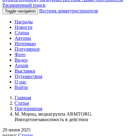
Расширенный поиск
Вестник арматуростроителя
Toggle navigation
Награды
Новости
Статьи
Авторы
Интервью
Популярное
Фото
Видео
Архив
Выставки
Путешествия
О нас
Войти
Главная
Статьи
Предприятия
М. Мориц, медиагруппа ARMTORG.
Импортонезависимость в действии
20 июня 2025
раздел:
Статьи