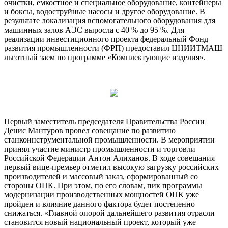
очистки, емкостное и специальное оборудование, контейнеры
и боксы, водоструйные насосы и другое оборудование. В
результате локализация вспомогательного оборудования для
машинных залов АЭС выросла с 40 % до 95 %. Для
реализации инвестиционного проекта федеральный Фонд
развития промышленности (ФРП) предоставил ЦНИИТМАШ
льготный заем по программе «Комплектующие изделия».
Первый заместитель председателя Правительства России
Денис Мантуров провел совещание по развитию
станкоинструментальной промышленности. В мероприятии
принял участие министр промышленности и торговли
Российской Федерации Антон Алиханов. В ходе совещания
первый вице-премьер отметил высокую загрузку российских
производителей и массовый заказ, сформированный со
стороны ОПК. При этом, по его словам, пик программы
модернизации производственных мощностей ОПК уже
пройден и влияние данного фактора будет постепенно
снижаться. «Главной опорой дальнейшего развития отрасли
становится новый национальный проект, который уже