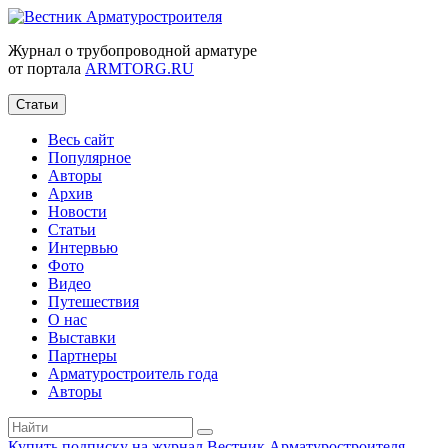
Журнал о трубопроводной арматуре
от портала
ARMTORG.RU
Статьи
Весь сайт
Популярное
Авторы
Архив
Новости
Статьи
Интервью
Фото
Видео
Путешествия
О нас
Выставки
Партнеры
Арматуростроитель года
Авторы
Купить подписку на журнал Вестник Арматуростроителя
|