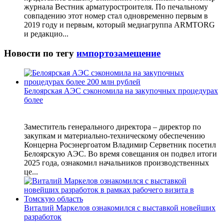
журнала Вестник арматуростроителя. По печальному
совпадению этот номер стал одновременно первым в
2019 году и первым, который медиагруппа ARMTORG
и редакцио...
Новости по тегу
импортозамещение
Белоярская АЭС сэкономила на закупочных процедурах
более
Заместитель генерального директора – директор по
закупкам и материально-техническому обеспечению
Концерна Росэнергоатом Владимир Серветник посетил
Белоярскую АЭС. Во время совещания он подвел итоги
2025 года, ознакомил начальников производственных
це...
Виталий Маркелов ознакомился с выставкой новейших
разработок