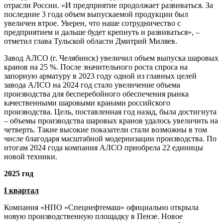
отрасли России. «И предприятие продолжает развиваться. За
последние 3 года объем выпускаемой продукции был
увеличен втрое. Уверен, что наше сотрудничество с
предприятием и дальше будет крепнуть и развиваться», –
отметил глава Тульской области Дмитрий Миляев.
Завод АЛСО (г. Челябинск) увеличил объем выпуска шаровых
кранов на 25 %. После значительного роста спроса на
запорную арматуру в 2023 году одной из главных целей
завода АЛСО на 2024 год стало увеличение объема
производства для бесперебойного обеспечения рынка
качественными шаровыми кранами российского
производства. Цель, поставленная год назад, была достигнута
– объемы производства шаровых кранов удалось увеличить на
четверть. Такие высокие показатели стали возможны в том
числе благодаря масштабной модернизации производства. По
итогам 2024 года компания АЛСО приобрела 22 единицы
новой техники.
2025 год
I квартал
Компания «НПО «Спецнефтемаш» официально открыла
новую производственную площадку в Пензе. Новое