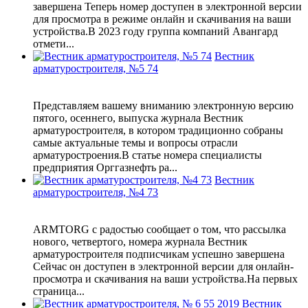
завершена Теперь номер доступен в электронной версии
для просмотра в режиме онлайн и скачивания на ваши
устройства.В 2023 году группа компаний Авангард
отмети...
Вестник
арматуростроителя, №5 74
Представляем вашему вниманию электронную версию
пятого, осеннего, выпуска журнала Вестник
арматуростроителя, в котором традиционно собраны
самые актуальные темы и вопросы отрасли
арматуростроения.В статье номера специалисты
предприятия Орггазнефть ра...
Вестник
арматуростроителя, №4 73
ARMTORG с радостью сообщает о том, что рассылка
нового, четвертого, номера журнала Вестник
арматуростроителя подписчикам успешно завершена
Сейчас он доступен в электронной версии для онлайн-
просмотра и скачивания на ваши устройства.На первых
страница...
Вестник