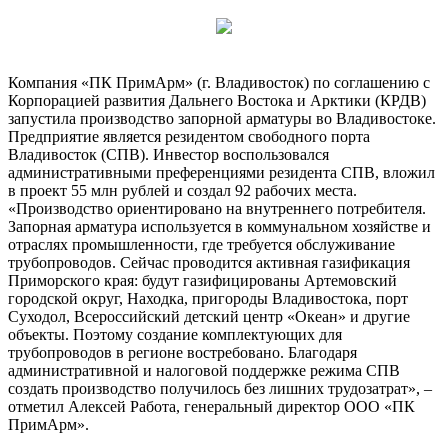
Компания «ПК ПримАрм» (г. Владивосток) по соглашению с
Корпорацией развития Дальнего Востока и Арктики (КРДВ)
запустила производство запорной арматуры во Владивостоке.
Предприятие является резидентом свободного порта
Владивосток (СПВ). Инвестор воспользовался
административными преференциями резидента СПВ, вложил
в проект 55 млн рублей и создал 92 рабочих места.
«Производство ориентировано на внутреннего потребителя.
Запорная арматура используется в коммунальном хозяйстве и
отраслях промышленности, где требуется обслуживание
трубопроводов. Сейчас проводится активная газификация
Приморского края: будут газифицированы Артемовский
городской округ, Находка, пригороды Владивостока, порт
Суходол, Всероссийский детский центр «Океан» и другие
объекты. Поэтому создание комплектующих для
трубопроводов в регионе востребовано. Благодаря
административной и налоговой поддержке режима СПВ
создать производство получилось без лишних трудозатрат», –
отметил Алексей Работа, генеральный директор ООО «ПК
ПримАрм».