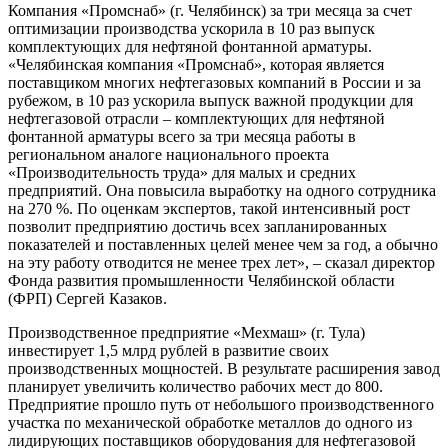
Компания «Промснаб» (г. Челябинск) за три месяца за счет
оптимизации производства ускорила в 10 раз выпуск
комплектующих для нефтяной фонтанной арматуры.
«Челябинская компания «Промснаб», которая является
поставщиком многих нефтегазовых компаний в России и за
рубежом, в 10 раз ускорила выпуск важной продукции для
нефтегазовой отрасли – комплектующих для нефтяной
фонтанной арматуры всего за три месяца работы в
региональном аналоге национального проекта
«Производительность труда» для малых и средних
предприятий. Она повысила выработку на одного сотрудника
на 270 %. По оценкам экспертов, такой интенсивный рост
позволит предприятию достичь всех запланированных
показателей и поставленных целей менее чем за год, а обычно
на эту работу отводится не менее трех лет», – сказал директор
Фонда развития промышленности Челябинской области
(ФРП) Сергей Казаков.
Производственное предприятие «Мехмаш» (г. Тула)
инвестирует 1,5 млрд рублей в развитие своих
производственных мощностей. В результате расширения завод
планирует увеличить количество рабочих мест до 800.
Предприятие прошло путь от небольшого производственного
участка по механической обработке металлов до одного из
лидирующих поставщиков оборудования для нефтегазовой